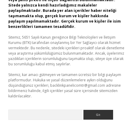
Sitede yalnızca kendi hazırladığımız makaleler
paylaşılmaktadır. Burada yer alan içerikler haber niteliği
taşımamakta olup, gerçek kurum ve kişiler hakkında
paylaşım yapılmamaktadır. Gerçek kurum ve kişiler ile isim
benzerlikleri tamamen tesadüfidir.
Sitemiz, 5651 Sayılı Kanun gereğince Bilgi Teknolojileri ve İletişim
Kurumu (BTK) tarafından onaylanmış bir Yer Sağlayıcı olarak hizmet
vermektedir. Bu nedenle, sitedeki içerikleri proaktif olarak denetleme
veya araştırma yükümlülüğümüz bulunmamaktadır. Ancak, üyelerimiz
yazdıkları içeriklerin sorumluluğunu taşımakta olup, siteye üye olarak
bu sorumluluğu kabul etmiş sayılırlar.
Sitemiz, kar amacı gütmeyen ve tamamen ücretsiz bir bilgi paylaşım
platformudur. Hukuka ve yasal düzenlemelere aykırı olduğunu
düşündüğünüz içerikleri,
backlinkpanelicomtr@gmail.com
adresine
bildirmeniz halinde, ilgili içerikler yasal süre içerisinde sitemizden
kaldırılacaktır.
Arama