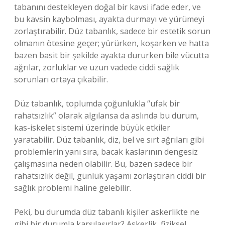
tabanını destekleyen doğal bir kavsi ifade eder, ve
bu kavsin kaybolması, ayakta durmayı ve yürümeyi
zorlaştırabilir. Düz tabanlık, sadece bir estetik sorun
olmanın ötesine geçer; yürürken, koşarken ve hatta
bazen basit bir şekilde ayakta dururken bile vücutta
ağrılar, zorluklar ve uzun vadede ciddi sağlık
sorunları ortaya çıkabilir.
Düz tabanlık, toplumda çoğunlukla “ufak bir
rahatsızlık” olarak algılansa da aslında bu durum,
kas-iskelet sistemi üzerinde büyük etkiler
yaratabilir. Düz tabanlık, diz, bel ve sırt ağrıları gibi
problemlerin yanı sıra, bacak kaslarının dengesiz
çalışmasına neden olabilir. Bu, bazen sadece bir
rahatsızlık değil, günlük yaşamı zorlaştıran ciddi bir
sağlık problemi haline gelebilir.
Peki, bu durumda düz tabanlı kişiler askerlikte ne
gibi bir durumla karşılaşırlar? Askerlik, fiziksel