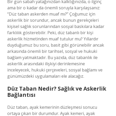
Bir gün sabah yatağınızdan kalktığınızda, o ilginç
ama bir o kadar da önemli soruyla karşılaşsanız:
“Düz taban askerden muaf mı?” Çoğumuz için
askerlik bir sorundur, ancak bunun gerekçeleri
kişisel sağlık sorunlarından sosyal baskılara kadar
farklılık gösterebilir. Peki, düz tabanlı bir kişi
askerlik hizmetinden muaf tutulur mu? Yıllardır
duyduğumuz bu soru, basit gibi görünebilir ancak
arkasında önemli bir tarihsel, sosyal ve hukuki
bağlam yatmaktadır. Bu yazıda, düz tabanlık ile
askerlik arasındaki ilişkiyi derinlemesine
inceleyecek, hukuki çerçeveleri, sosyal bağlamı ve
günümüzdeki uygulamaları ele alacağız.
Düz Taban Nedir? Sağlık ve Askerlik
Bağlantısı
Düz taban, ayak kemerinin düzleşmesi sonucu
ortaya çıkan bir durumdur. Ayak kemeri, ayak