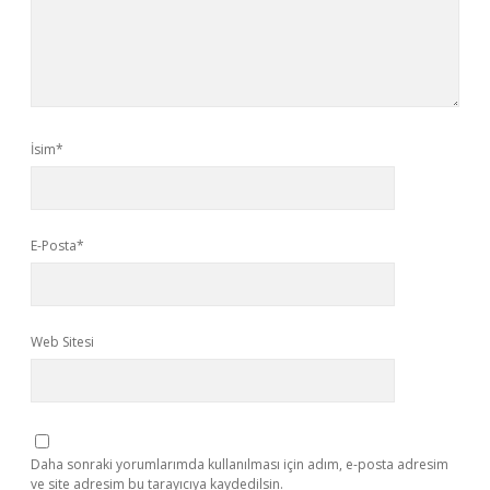
İsim*
E-Posta*
Web Sitesi
Daha sonraki yorumlarımda kullanılması için adım, e-posta adresim
ve site adresim bu tarayıcıya kaydedilsin.