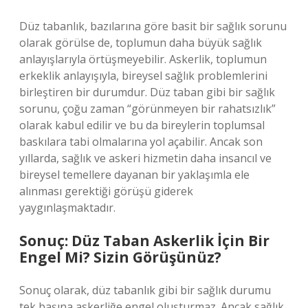
Düz tabanlık, bazılarına göre basit bir sağlık sorunu
olarak görülse de, toplumun daha büyük sağlık
anlayışlarıyla örtüşmeyebilir. Askerlik, toplumun
erkeklik anlayışıyla, bireysel sağlık problemlerini
birleştiren bir durumdur. Düz taban gibi bir sağlık
sorunu, çoğu zaman “görünmeyen bir rahatsızlık”
olarak kabul edilir ve bu da bireylerin toplumsal
baskılara tabi olmalarına yol açabilir. Ancak son
yıllarda, sağlık ve askeri hizmetin daha insancıl ve
bireysel temellere dayanan bir yaklaşımla ele
alınması gerektiği görüşü giderek
yaygınlaşmaktadır.
Sonuç: Düz Taban Askerlik İçin Bir
Engel Mi? Sizin Görüşünüz?
Sonuç olarak, düz tabanlık gibi bir sağlık durumu
tek başına askerliğe engel oluşturmaz. Ancak sağlık