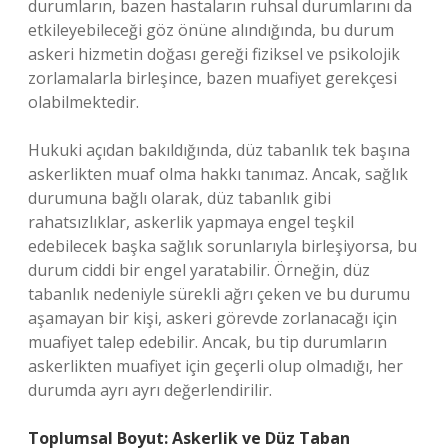
durumların, bazen hastaların ruhsal durumlarını da
etkileyebileceği göz önüne alındığında, bu durum
askeri hizmetin doğası gereği fiziksel ve psikolojik
zorlamalarla birleşince, bazen muafiyet gerekçesi
olabilmektedir.
Hukuki açıdan bakıldığında, düz tabanlık tek başına
askerlikten muaf olma hakkı tanımaz. Ancak, sağlık
durumuna bağlı olarak, düz tabanlık gibi
rahatsızlıklar, askerlik yapmaya engel teşkil
edebilecek başka sağlık sorunlarıyla birleşiyorsa, bu
durum ciddi bir engel yaratabilir. Örneğin, düz
tabanlık nedeniyle sürekli ağrı çeken ve bu durumu
aşamayan bir kişi, askeri görevde zorlanacağı için
muafiyet talep edebilir. Ancak, bu tip durumların
askerlikten muafiyet için geçerli olup olmadığı, her
durumda ayrı ayrı değerlendirilir.
Toplumsal Boyut: Askerlik ve Düz Taban