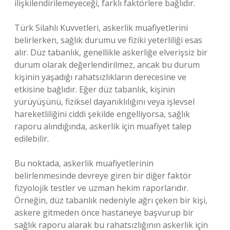
ilişkilendirilemeyeceği, farklı faktörlere bağlıdır.
Türk Silahlı Kuvvetleri, askerlik muafiyetlerini
belirlerken, sağlık durumu ve fiziki yeterliliği esas
alır. Düz tabanlık, genellikle askerliğe elverişsiz bir
durum olarak değerlendirilmez, ancak bu durum
kişinin yaşadığı rahatsızlıkların derecesine ve
etkisine bağlıdır. Eğer düz tabanlık, kişinin
yürüyüşünü, fiziksel dayanıklılığını veya işlevsel
hareketliliğini ciddi şekilde engelliyorsa, sağlık
raporu alındığında, askerlik için muafiyet talep
edilebilir.
Bu noktada, askerlik muafiyetlerinin
belirlenmesinde devreye giren bir diğer faktör
fizyolojik testler ve uzman hekim raporlarıdır.
Örneğin, düz tabanlık nedeniyle ağrı çeken bir kişi,
askere gitmeden önce hastaneye başvurup bir
sağlık raporu alarak bu rahatsızlığının askerlik için