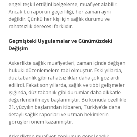
engel teşkil ettiğini belgelerse, muafiyet alabilir.
Ancak bu raporun geçerliliği, her zaman aynı
değildir. Çünkü her kişi için sağlık durumu ve
rahatsızlık derecesi farklıdır.
Geçmişteki Uygulamalar ve Günümüzdeki
Değişim
Askerlikte sağlık muafiyetleri, zaman içinde değişen
hukuki düzenlemelere tabi olmuştur. Eski yıllarda,
düz tabanlık gibi rahatsızlıklar daha çok göz ardı
edilirdi. Fakat son yıllarda, sağlık ve tıbbi gelişmeler
ışığında, düz tabanlık gibi durumlar daha dikkatle
değerlendirilmeye başlanmıştır. Bu konuda özellikle
21. yüzyılın başlarından itibaren, Türkiye’de daha
detaylı sağlık raporları ve uzman hekimlerin
görüşleri önem kazanmıştır.
Askerlikten muafiyet, toplumun genel sağlık