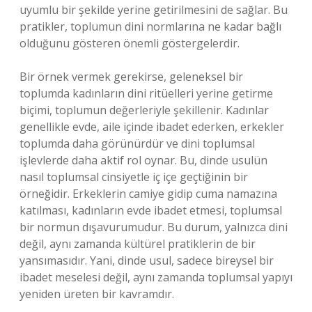
uyumlu bir şekilde yerine getirilmesini de sağlar. Bu
pratikler, toplumun dini normlarına ne kadar bağlı
olduğunu gösteren önemli göstergelerdir.
Bir örnek vermek gerekirse, geleneksel bir
toplumda kadınların dini ritüelleri yerine getirme
biçimi, toplumun değerleriyle şekillenir. Kadınlar
genellikle evde, aile içinde ibadet ederken, erkekler
toplumda daha görünürdür ve dini toplumsal
işlevlerde daha aktif rol oynar. Bu, dinde usulün
nasıl toplumsal cinsiyetle iç içe geçtiğinin bir
örneğidir. Erkeklerin camiye gidip cuma namazına
katılması, kadınların evde ibadet etmesi, toplumsal
bir normun dışavurumudur. Bu durum, yalnızca dini
değil, aynı zamanda kültürel pratiklerin de bir
yansımasıdır. Yani, dinde usul, sadece bireysel bir
ibadet meselesi değil, aynı zamanda toplumsal yapıyı
yeniden üreten bir kavramdır.