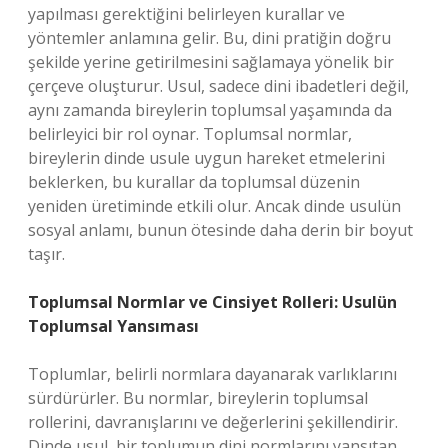
yapılması gerektiğini belirleyen kurallar ve
yöntemler anlamına gelir. Bu, dini pratiğin doğru
şekilde yerine getirilmesini sağlamaya yönelik bir
çerçeve oluşturur. Usul, sadece dini ibadetleri değil,
aynı zamanda bireylerin toplumsal yaşamında da
belirleyici bir rol oynar. Toplumsal normlar,
bireylerin dinde usule uygun hareket etmelerini
beklerken, bu kurallar da toplumsal düzenin
yeniden üretiminde etkili olur. Ancak dinde usulün
sosyal anlamı, bunun ötesinde daha derin bir boyut
taşır.
Toplumsal Normlar ve Cinsiyet Rolleri: Usulün
Toplumsal Yansıması
Toplumlar, belirli normlara dayanarak varlıklarını
sürdürürler. Bu normlar, bireylerin toplumsal
rollerini, davranışlarını ve değerlerini şekillendirir.
Dinde usul, bir toplumun dini normlarını yansıtan