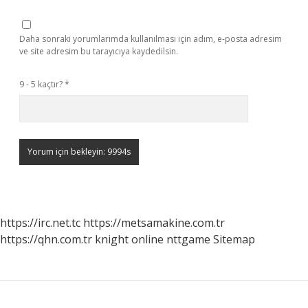
Daha sonraki yorumlarımda kullanılması için adım, e-posta adresim
ve site adresim bu tarayıcıya kaydedilsin.
9 - 5 kaçtır?
*
https://irc.net.tc
https://metsamakine.com.tr
https://qhn.com.tr
knight online
nttgame
Sitemap