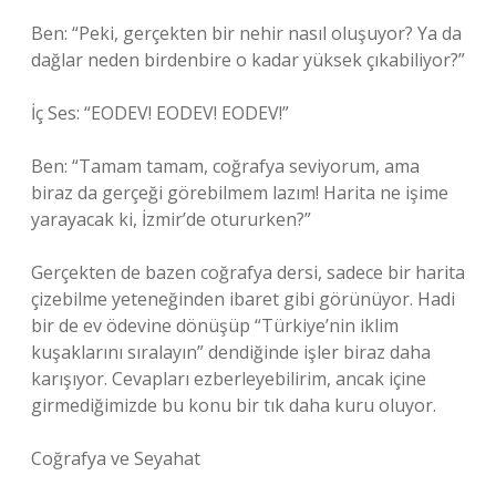
Ben: “Peki, gerçekten bir nehir nasıl oluşuyor? Ya da
dağlar neden birdenbire o kadar yüksek çıkabiliyor?”
İç Ses: “EODEV! EODEV! EODEV!”
Ben: “Tamam tamam, coğrafya seviyorum, ama
biraz da gerçeği görebilmem lazım! Harita ne işime
yarayacak ki, İzmir’de otururken?”
Gerçekten de bazen coğrafya dersi, sadece bir harita
çizebilme yeteneğinden ibaret gibi görünüyor. Hadi
bir de ev ödevine dönüşüp “Türkiye’nin iklim
kuşaklarını sıralayın” dendiğinde işler biraz daha
karışıyor. Cevapları ezberleyebilirim, ancak içine
girmediğimizde bu konu bir tık daha kuru oluyor.
Coğrafya ve Seyahat