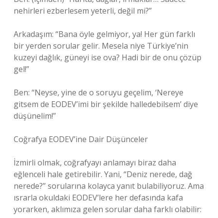
nehirleri ezberlesem yeterli, değil mi?”
Arkadaşım: “Bana öyle gelmiyor, ya! Her gün farklı
bir yerden sorular gelir. Mesela niye Türkiye’nin
kuzeyi dağlık, güneyi ise ova? Hadi bir de onu çözüp
gel!”
Ben: “Neyse, yine de o soruyu geçelim, ‘Nereye
gitsem de EODEV’imi bir şekilde halledebilsem’ diye
düşünelim!”
Coğrafya EODEV’ine Dair Düşünceler
İzmirli olmak, coğrafyayı anlamayı biraz daha
eğlenceli hale getirebilir. Yani, “Deniz nerede, dağ
nerede?” sorularına kolayca yanıt bulabiliyoruz. Ama
ısrarla okuldaki EODEV’lere her defasında kafa
yorarken, aklımıza gelen sorular daha farklı olabilir: