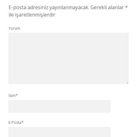
E-posta adresiniz yayınlanmayacak.
Gerekli alanlar
*
ile işaretlenmişlerdir
Yorum
İsim*
E-Posta*