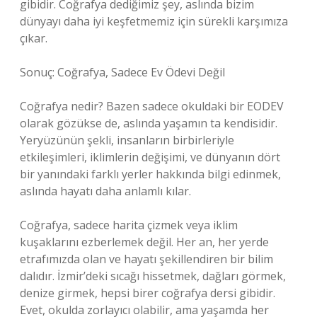
gibidir. Coğrafya dediğimiz şey, aslında bizim
dünyayı daha iyi keşfetmemiz için sürekli karşımıza
çıkar.
Sonuç: Coğrafya, Sadece Ev Ödevi Değil
Coğrafya nedir? Bazen sadece okuldaki bir EODEV
olarak gözükse de, aslında yaşamın ta kendisidir.
Yeryüzünün şekli, insanların birbirleriyle
etkileşimleri, iklimlerin değişimi, ve dünyanın dört
bir yanındaki farklı yerler hakkında bilgi edinmek,
aslında hayatı daha anlamlı kılar.
Coğrafya, sadece harita çizmek veya iklim
kuşaklarını ezberlemek değil. Her an, her yerde
etrafımızda olan ve hayatı şekillendiren bir bilim
dalıdır. İzmir’deki sıcağı hissetmek, dağları görmek,
denize girmek, hepsi birer coğrafya dersi gibidir.
Evet, okulda zorlayıcı olabilir, ama yaşamda her