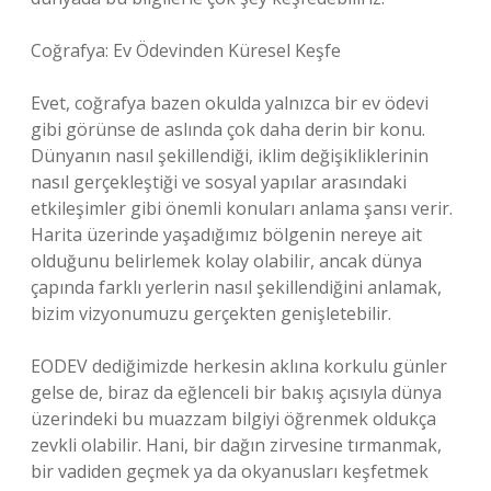
Coğrafya: Ev Ödevinden Küresel Keşfe
Evet, coğrafya bazen okulda yalnızca bir ev ödevi
gibi görünse de aslında çok daha derin bir konu.
Dünyanın nasıl şekillendiği, iklim değişikliklerinin
nasıl gerçekleştiği ve sosyal yapılar arasındaki
etkileşimler gibi önemli konuları anlama şansı verir.
Harita üzerinde yaşadığımız bölgenin nereye ait
olduğunu belirlemek kolay olabilir, ancak dünya
çapında farklı yerlerin nasıl şekillendiğini anlamak,
bizim vizyonumuzu gerçekten genişletebilir.
EODEV dediğimizde herkesin aklına korkulu günler
gelse de, biraz da eğlenceli bir bakış açısıyla dünya
üzerindeki bu muazzam bilgiyi öğrenmek oldukça
zevkli olabilir. Hani, bir dağın zirvesine tırmanmak,
bir vadiden geçmek ya da okyanusları keşfetmek