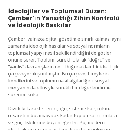
İdeolojiler ve Toplumsal Düzen:
Çember’in Yansıttığı Zihin Kontrolü
ve İdeolojik Baskılar
Çember, yalnızca dijital gözetimle sınırlı kalmaz; aynı
zamanda ideolojik baskılar ve sosyal normların
toplumsal yapıyı nasıl şekillendirdiğini de gözler
önüne serer. Toplum, sürekli olarak “doğru” ve
“yanlış” davranışların ne olduğuna dair bir ideolojik
çerçeveye sıkıştırılmıştır. Bu çerçeve, bireylerin
kendilerini ve toplumu nasıl algıladığını, sosyal
medyanın da etkisiyle sürekli bir değerlendirme
sürecine sokar.
Dizideki karakterlerin çoğu, sisteme karşı çıkma
cesaretini bulamayacak kadar toplumsal normlara
ve güç ilişkilerine boyun eğerler. Bu, modern
ideolojilerin gücünü ve bireylerin bu ideolojilere