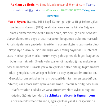
Reklam ve İletişim:
E-mail:
backlinkpaneli@gmail.com
Teams:
forumhizmeti@gmail.com
Whatsapp: 0262 606 0 726
Telegram:
@karabul
Yasal Uyarı:
Sitemiz, 5651 Sayılı Kanun gereğince Bilgi Teknolojileri
ve İletişim Kurumu (BTK) tarafından onaylanmış bir Yer Sağlayıcı
olarak hizmet vermektedir. Bu nedenle, sitedeki içerikleri proaktif
olarak denetleme veya araştırma yükümlülüğümüz bulunmamaktadır.
Ancak, üyelerimiz yazdıkları içeriklerin sorumluluğunu taşımakta olup,
siteye üye olarak bu sorumluluğu kabul etmiş sayılırlar. Bu internet
sitesi, herhangi bir marka, kurum veya şahıs şirketi ile hiçbir bağlantısı
bulunmamaktadır. Sitede yalnızca kendi hazırladığımız makaleler
paylaşılmaktadır. Burada yer alan içerikler haber niteliği taşımamakta
olup, gerçek kurum ve kişiler hakkında paylaşım yapılmamaktadır.
Gerçek kurum ve kişiler ile isim benzerlikleri tamamen tesadüfidir.
Sitemiz, kar amacı gütmeyen ve tamamen ücretsiz bir bilgi paylaşım
platformudur. Hukuka ve yasal düzenlemelere aykırı olduğunu
düşündüğünüz içerikleri,
backlinkpanelicomtr@gmail.com
adresine bildirmeniz halinde, ilgili içerikler yasal süre içerisinde