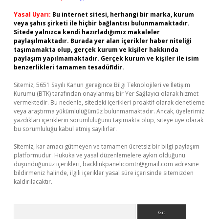
Yasal Uyarı:
Bu internet sitesi, herhangi bir marka, kurum
veya şahıs şirketi ile hiçbir bağlantısı bulunmamaktadır.
Sitede yalnızca kendi hazırladığımız makaleler
paylaşılmaktadır. Burada yer alan içerikler haber niteliği
taşımamakta olup, gerçek kurum ve kişiler hakkında
paylaşım yapılmamaktadır. Gerçek kurum ve kişiler ile isim
benzerlikleri tamamen tesadüfidir.
Sitemiz, 5651 Sayılı Kanun gereğince Bilgi Teknolojileri ve İletişim
Kurumu (BTK) tarafından onaylanmış bir Yer Sağlayıcı olarak hizmet
vermektedir. Bu nedenle, sitedeki içerikleri proaktif olarak denetleme
veya araştırma yükümlülüğümüz bulunmamaktadır. Ancak, üyelerimiz
yazdıkları içeriklerin sorumluluğunu taşımakta olup, siteye üye olarak
bu sorumluluğu kabul etmiş sayılırlar.
Sitemiz, kar amacı gütmeyen ve tamamen ücretsiz bir bilgi paylaşım
platformudur. Hukuka ve yasal düzenlemelere aykırı olduğunu
düşündüğünüz içerikleri,
backlinkpanelicomtr@gmail.com
adresine
bildirmeniz halinde, ilgili içerikler yasal süre içerisinde sitemizden
kaldırılacaktır.
Arama