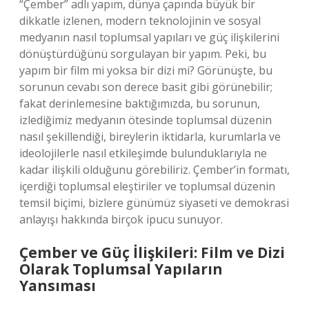
“Çember” adlı yapım, dünya çapında büyük bir
dikkatle izlenen, modern teknolojinin ve sosyal
medyanın nasıl toplumsal yapıları ve güç ilişkilerini
dönüştürdüğünü sorgulayan bir yapım. Peki, bu
yapım bir film mi yoksa bir dizi mi? Görünüşte, bu
sorunun cevabı son derece basit gibi görünebilir;
fakat derinlemesine baktığımızda, bu sorunun,
izlediğimiz medyanın ötesinde toplumsal düzenin
nasıl şekillendiği, bireylerin iktidarla, kurumlarla ve
ideolojilerle nasıl etkileşimde bulunduklarıyla ne
kadar ilişkili olduğunu görebiliriz. Çember’in formatı,
içerdiği toplumsal eleştiriler ve toplumsal düzenin
temsil biçimi, bizlere günümüz siyaseti ve demokrasi
anlayışı hakkında birçok ipucu sunuyor.
Çember ve Güç İlişkileri: Film ve Dizi
Olarak Toplumsal Yapıların
Yansıması