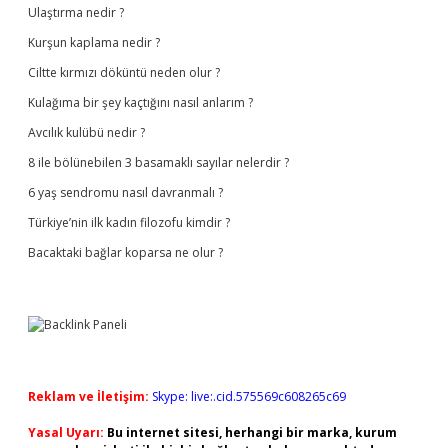
Ulaştırma nedir ?
Kurşun kaplama nedir ?
Ciltte kırmızı döküntü neden olur ?
Kulağıma bir şey kaçtığını nasıl anlarım ?
Avcılık kulübü nedir ?
8 ile bölünebilen 3 basamaklı sayılar nelerdir ?
6 yaş sendromu nasıl davranmalı ?
Türkiye’nin ilk kadın filozofu kimdir ?
Bacaktaki bağlar koparsa ne olur ?
Reklam ve İletişim:
Skype: live:.cid.575569c608265c69
Yasal Uyarı:
Bu internet sitesi, herhangi bir marka, kurum