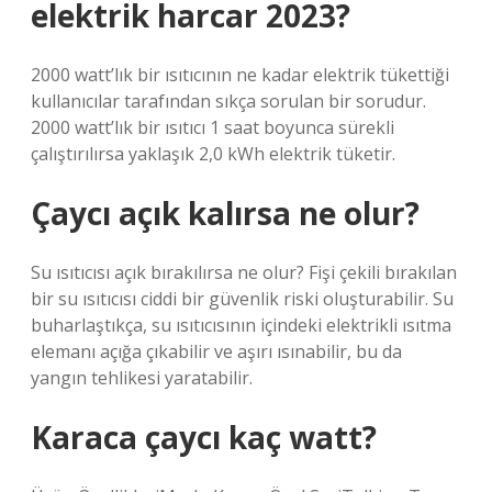
elektrik harcar 2023?
2000 watt’lık bir ısıtıcının ne kadar elektrik tükettiği
kullanıcılar tarafından sıkça sorulan bir sorudur.
2000 watt’lık bir ısıtıcı 1 saat boyunca sürekli
çalıştırılırsa yaklaşık 2,0 kWh elektrik tüketir.
Çaycı açık kalırsa ne olur?
Su ısıtıcısı açık bırakılırsa ne olur? Fişi çekili bırakılan
bir su ısıtıcısı ciddi bir güvenlik riski oluşturabilir. Su
buharlaştıkça, su ısıtıcısının içindeki elektrikli ısıtma
elemanı açığa çıkabilir ve aşırı ısınabilir, bu da
yangın tehlikesi yaratabilir.
Karaca çaycı kaç watt?