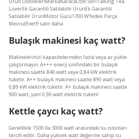
Ürün ÖzellikleriMarkaKaracaÖzel SeriTalking Tea
LoverEk Garantili Satılabilir ÜrünEk Garantili
Satılabilir ÜrünMotor Gücü1700 WYedek Parça
MevcutEvet9 satır daha
Bulaşık makinesi kaç watt?
Makinelerinizi kapasitelerinden fazla veya az yükte
çalıştırmayın. A+++ enerji sınıfındaki bir bulaşık
makinesi saatte 840 watt veya 0,84 kW elektrik
tüketir. A++ bulaşık makinesi saatte 890 watt veya
0,89 kW elektrik tüketir. A+ bulaşık makinesi saatte
900 watt, yani 0,90 watt elektrik tüketir.
Kettle çaycı kaç watt?
Genellikle 1500 ila 3000 watt arasındaki su ısıtıcıları
tercih edilir. Daha yüksek watt değerine sahip su