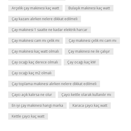
Arçelik çay makinesi kaç watt
Bulaşık makinesi kaç watt
Çay kazanı alırken nelere dikkat edilmeli
Çay makinesi 1 saatte ne kadar elektrik harcar
Çay makinesi cam mı çelik mi
Çay makinesi çelik mi cam mı
Çay makinesi kaç watt olmalı
Çay makinesi ne ile çalışır
Çay ocağı kaç derece olmalı
Çay ocağı kaç kW
Çay ocağı kaç m2 olmalı
Çay toplama makinesi alırken nelere dikkat edilmeli
Çaycı açık kalırsa ne olur
Çaycı kettle olarak kullanılır mı
En iyi çay makinesi hangi marka
Karaca çaycı kaç watt
Kettle çaycı kaç watt