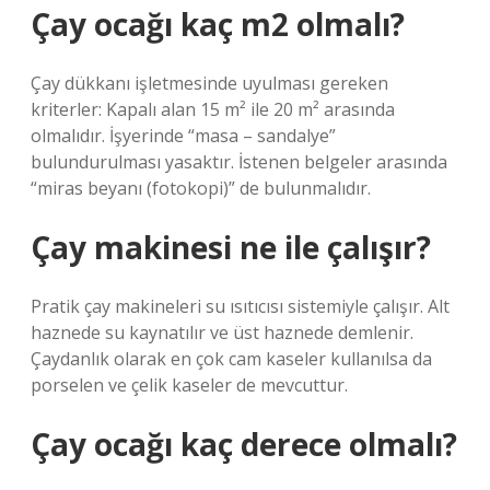
Çay ocağı kaç m2 olmalı?
Çay dükkanı işletmesinde uyulması gereken
kriterler: Kapalı alan 15 m² ile 20 m² arasında
olmalıdır. İşyerinde “masa – sandalye”
bulundurulması yasaktır. İstenen belgeler arasında
“miras beyanı (fotokopi)” de bulunmalıdır.
Çay makinesi ne ile çalışır?
Pratik çay makineleri su ısıtıcısı sistemiyle çalışır. Alt
haznede su kaynatılır ve üst haznede demlenir.
Çaydanlık olarak en çok cam kaseler kullanılsa da
porselen ve çelik kaseler de mevcuttur.
Çay ocağı kaç derece olmalı?