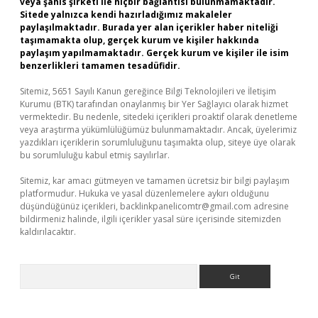
veya şahıs şirketi ile hiçbir bağlantısı bulunmamaktadır.
Sitede yalnızca kendi hazırladığımız makaleler
paylaşılmaktadır. Burada yer alan içerikler haber niteliği
taşımamakta olup, gerçek kurum ve kişiler hakkında
paylaşım yapılmamaktadır. Gerçek kurum ve kişiler ile isim
benzerlikleri tamamen tesadüfidir.
Sitemiz, 5651 Sayılı Kanun gereğince Bilgi Teknolojileri ve İletişim
Kurumu (BTK) tarafından onaylanmış bir Yer Sağlayıcı olarak hizmet
vermektedir. Bu nedenle, sitedeki içerikleri proaktif olarak denetleme
veya araştırma yükümlülüğümüz bulunmamaktadır. Ancak, üyelerimiz
yazdıkları içeriklerin sorumluluğunu taşımakta olup, siteye üye olarak
bu sorumluluğu kabul etmiş sayılırlar.
Sitemiz, kar amacı gütmeyen ve tamamen ücretsiz bir bilgi paylaşım
platformudur. Hukuka ve yasal düzenlemelere aykırı olduğunu
düşündüğünüz içerikleri,
backlinkpanelicomtr@gmail.com
adresine
bildirmeniz halinde, ilgili içerikler yasal süre içerisinde sitemizden
kaldırılacaktır.
Arama