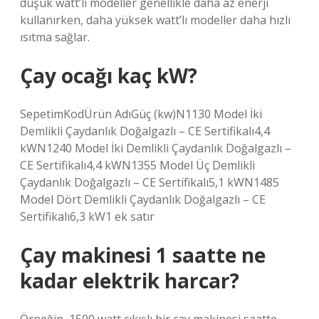
düşük watt’lı modeller genellikle daha az enerji
kullanırken, daha yüksek watt’lı modeller daha hızlı
ısıtma sağlar.
Çay ocağı kaç kW?
SepetimKodÜrün AdıGüç (kw)N1130 Model İki
Demlikli Çaydanlık Doğalgazlı – CE Sertifikalı4,4
kWN1240 Model İki Demlikli Çaydanlık Doğalgazlı –
CE Sertifikalı4,4 kWN1355 Model Üç Demlikli
Çaydanlık Doğalgazlı – CE Sertifikalı5,1 kWN1485
Model Dört Demlikli Çaydanlık Doğalgazlı – CE
Sertifikalı6,3 kW1 ek satır
Çay makinesi 1 saatte ne
kadar elektrik harcar?