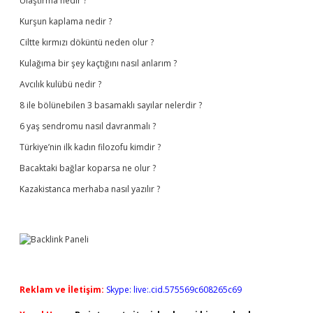
Ulaştırma nedir ?
Kurşun kaplama nedir ?
Ciltte kırmızı döküntü neden olur ?
Kulağıma bir şey kaçtığını nasıl anlarım ?
Avcılık kulübü nedir ?
8 ile bölünebilen 3 basamaklı sayılar nelerdir ?
6 yaş sendromu nasıl davranmalı ?
Türkiye’nin ilk kadın filozofu kimdir ?
Bacaktaki bağlar koparsa ne olur ?
Kazakistanca merhaba nasıl yazılır ?
Reklam ve İletişim:
Skype: live:.cid.575569c608265c69