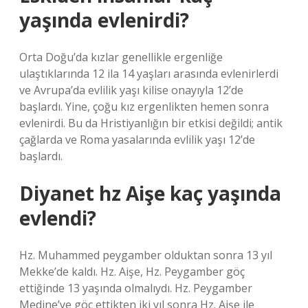
yaşında evlenirdi?
Orta Doğu’da kızlar genellikle ergenliğe
ulaştıklarında 12 ila 14 yaşları arasında evlenirlerdi
ve Avrupa’da evlilik yaşı kilise onayıyla 12’de
başlardı. Yine, çoğu kız ergenlikten hemen sonra
evlenirdi. Bu da Hristiyanlığın bir etkisi değildi; antik
çağlarda ve Roma yasalarında evlilik yaşı 12’de
başlardı.
Diyanet hz Aişe kaç yaşında
evlendi?
Hz. Muhammed peygamber olduktan sonra 13 yıl
Mekke’de kaldı. Hz. Aişe, Hz. Peygamber göç
ettiğinde 13 yaşında olmalıydı. Hz. Peygamber
Medine’ye göç ettikten iki yıl sonra Hz. Aişe ile