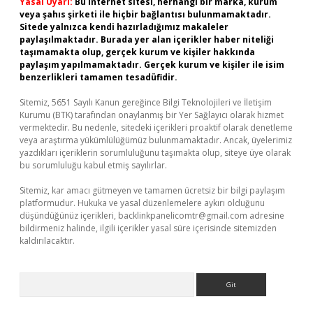
Yasal Uyarı:
Bu internet sitesi, herhangi bir marka, kurum
veya şahıs şirketi ile hiçbir bağlantısı bulunmamaktadır.
Sitede yalnızca kendi hazırladığımız makaleler
paylaşılmaktadır. Burada yer alan içerikler haber niteliği
taşımamakta olup, gerçek kurum ve kişiler hakkında
paylaşım yapılmamaktadır. Gerçek kurum ve kişiler ile isim
benzerlikleri tamamen tesadüfidir.
Sitemiz, 5651 Sayılı Kanun gereğince Bilgi Teknolojileri ve İletişim
Kurumu (BTK) tarafından onaylanmış bir Yer Sağlayıcı olarak hizmet
vermektedir. Bu nedenle, sitedeki içerikleri proaktif olarak denetleme
veya araştırma yükümlülüğümüz bulunmamaktadır. Ancak, üyelerimiz
yazdıkları içeriklerin sorumluluğunu taşımakta olup, siteye üye olarak
bu sorumluluğu kabul etmiş sayılırlar.
Sitemiz, kar amacı gütmeyen ve tamamen ücretsiz bir bilgi paylaşım
platformudur. Hukuka ve yasal düzenlemelere aykırı olduğunu
düşündüğünüz içerikleri,
backlinkpanelicomtr@gmail.com
adresine
bildirmeniz halinde, ilgili içerikler yasal süre içerisinde sitemizden
kaldırılacaktır.
Arama