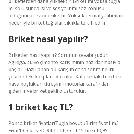
briketlerden daha yüksektir. Briket mi yoksa tuğla
mı sorusunda ısı ve ses yalıtımı söz konusu
olduğunda cevap brikettir. Yüksek termal yalıtımları
nedeniyle briket tuğlalar sıklıkla tercih edilir.
Briket nasıl yapılır?
Briketler nasıl yapılır? Sorunun cevabı şudur:
Agrega, su ve çimento karışımının hazırlanmasıyla
başlar. Hazırlanan bu karışım daha sonra belirli
şekillerdeki kalıplara dökülür. Kalıplardaki harçtaki
hava boşlukları titreşimli motorlar tarafından
giderilir ve briket şekli oluşturulur.
1 briket kaç TL?
Ponza briket fiyatlarıTuğla boyutuBirim fiyat1 m2
Fiyat13,5 briket0,94 TL11,75 TL15 briket0,99