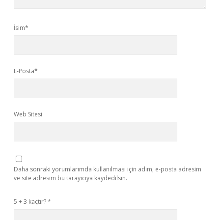
İsim*
E-Posta*
Web Sitesi
Daha sonraki yorumlarımda kullanılması için adım, e-posta adresim
ve site adresim bu tarayıcıya kaydedilsin.
5 + 3 kaçtır?
*