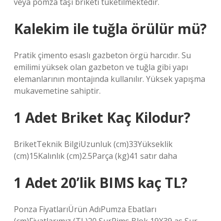
veya pomza taşı briketi tüketilmektedir.
Kalekim ile tuğla örülür mü?
Pratik çimento esaslı gazbeton örgü harcıdır. Su
emilimi yüksek olan gazbeton ve tuğla gibi yapı
elemanlarının montajında ​​kullanılır. Yüksek yapışma
mukavemetine sahiptir.
1 Adet Briket Kaç Kilodur?
BriketTeknik BilgiUzunluk (cm)33Yükseklik
(cm)15Kalınlık (cm)2.5Parça (kg)41 satır daha
1 Adet 20’lik BIMS kaç TL?
Ponza FiyatlarıÜrün AdıPumza Ebatları