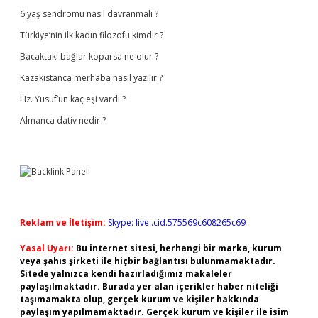
6 yaş sendromu nasıl davranmalı ?
Türkiye’nin ilk kadın filozofu kimdir ?
Bacaktaki bağlar koparsa ne olur ?
Kazakistanca merhaba nasıl yazılır ?
Hz. Yusuf’un kaç eşi vardı ?
Almanca dativ nedir ?
Reklam ve İletişim:
Skype: live:.cid.575569c608265c69
Yasal Uyarı:
Bu internet sitesi, herhangi bir marka, kurum
veya şahıs şirketi ile hiçbir bağlantısı bulunmamaktadır.
Sitede yalnızca kendi hazırladığımız makaleler
paylaşılmaktadır. Burada yer alan içerikler haber niteliği
taşımamakta olup, gerçek kurum ve kişiler hakkında
paylaşım yapılmamaktadır. Gerçek kurum ve kişiler ile isim