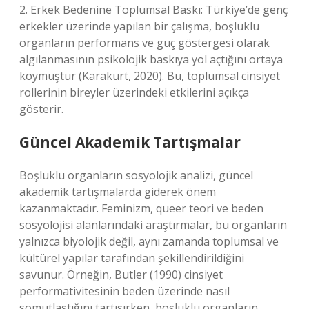
2. Erkek Bedenine Toplumsal Baskı: Türkiye’de genç
erkekler üzerinde yapılan bir çalışma, boşluklu
organların performans ve güç göstergesi olarak
algılanmasının psikolojik baskıya yol açtığını ortaya
koymuştur (Karakurt, 2020). Bu, toplumsal cinsiyet
rollerinin bireyler üzerindeki etkilerini açıkça
gösterir.
Güncel Akademik Tartışmalar
Boşluklu organların sosyolojik analizi, güncel
akademik tartışmalarda giderek önem
kazanmaktadır. Feminizm, queer teori ve beden
sosyolojisi alanlarındaki araştırmalar, bu organların
yalnızca biyolojik değil, aynı zamanda toplumsal ve
kültürel yapılar tarafından şekillendirildiğini
savunur. Örneğin, Butler (1990) cinsiyet
performativitesinin beden üzerinde nasıl
somutlaştığını tartışırken, boşluklu organların