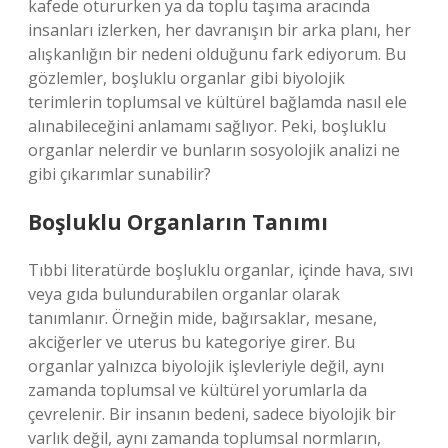
kafede otururken ya da toplu taşıma aracında
insanları izlerken, her davranışın bir arka planı, her
alışkanlığın bir nedeni olduğunu fark ediyorum. Bu
gözlemler, boşluklu organlar gibi biyolojik
terimlerin toplumsal ve kültürel bağlamda nasıl ele
alınabileceğini anlamamı sağlıyor. Peki, boşluklu
organlar nelerdir ve bunların sosyolojik analizi ne
gibi çıkarımlar sunabilir?
Boşluklu Organların Tanımı
Tıbbi literatürde boşluklu organlar, içinde hava, sıvı
veya gıda bulundurabilen organlar olarak
tanımlanır. Örneğin mide, bağırsaklar, mesane,
akciğerler ve uterus bu kategoriye girer. Bu
organlar yalnızca biyolojik işlevleriyle değil, aynı
zamanda toplumsal ve kültürel yorumlarla da
çevrelenir. Bir insanın bedeni, sadece biyolojik bir
varlık değil, aynı zamanda toplumsal normların,