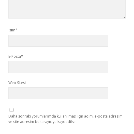
İsim*
E-Posta*
Web Sitesi
Daha sonraki yorumlarımda kullanılması için adım, e-posta adresim
ve site adresim bu tarayıcıya kaydedilsin.