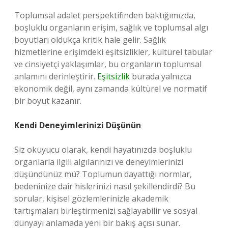
Toplumsal adalet perspektifinden baktığımızda,
boşluklu organların erişim, sağlık ve toplumsal algı
boyutları oldukça kritik hale gelir. Sağlık
hizmetlerine erişimdeki eşitsizlikler, kültürel tabular
ve cinsiyetçi yaklaşımlar, bu organların toplumsal
anlamını derinleştirir.
Eşitsizlik
burada yalnızca
ekonomik değil, aynı zamanda kültürel ve normatif
bir boyut kazanır.
Kendi Deneyimlerinizi Düşünün
Siz okuyucu olarak, kendi hayatınızda boşluklu
organlarla ilgili algılarınızı ve deneyimlerinizi
düşündünüz mü? Toplumun dayattığı normlar,
bedeninize dair hislerinizi nasıl şekillendirdi? Bu
sorular, kişisel gözlemlerinizle akademik
tartışmaları birleştirmenizi sağlayabilir ve sosyal
dünyayı anlamada yeni bir bakış açısı sunar.