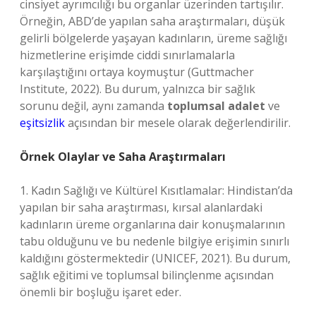
cinsiyet ayrımcılığı bu organlar üzerinden tartışılır.
Örneğin, ABD’de yapılan saha araştırmaları, düşük
gelirli bölgelerde yaşayan kadınların, üreme sağlığı
hizmetlerine erişimde ciddi sınırlamalarla
karşılaştığını ortaya koymuştur (Guttmacher
Institute, 2022). Bu durum, yalnızca bir sağlık
sorunu değil, aynı zamanda
toplumsal adalet
ve
eşitsizlik
açısından bir mesele olarak değerlendirilir.
Örnek Olaylar ve Saha Araştırmaları
1. Kadın Sağlığı ve Kültürel Kısıtlamalar: Hindistan’da
yapılan bir saha araştırması, kırsal alanlardaki
kadınların üreme organlarına dair konuşmalarının
tabu olduğunu ve bu nedenle bilgiye erişimin sınırlı
kaldığını göstermektedir (UNICEF, 2021). Bu durum,
sağlık eğitimi ve toplumsal bilinçlenme açısından
önemli bir boşluğu işaret eder.