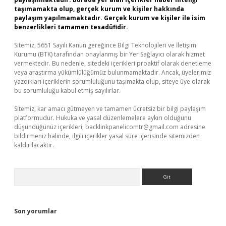
taşımamakta olup, gerçek kurum ve kişiler hakkında
paylaşım yapılmamaktadır. Gerçek kurum ve kişiler ile isim
benzerlikleri tamamen tesadüfidir.
Sitemiz, 5651 Sayılı Kanun gereğince Bilgi Teknolojileri ve İletişim
Kurumu (BTK) tarafından onaylanmış bir Yer Sağlayıcı olarak hizmet
vermektedir. Bu nedenle, sitedeki içerikleri proaktif olarak denetleme
veya araştırma yükümlülüğümüz bulunmamaktadır. Ancak, üyelerimiz
yazdıkları içeriklerin sorumluluğunu taşımakta olup, siteye üye olarak
bu sorumluluğu kabul etmiş sayılırlar.
Sitemiz, kar amacı gütmeyen ve tamamen ücretsiz bir bilgi paylaşım
platformudur. Hukuka ve yasal düzenlemelere aykırı olduğunu
düşündüğünüz içerikleri,
backlinkpanelicomtr@gmail.com
adresine
bildirmeniz halinde, ilgili içerikler yasal süre içerisinde sitemizden
kaldırılacaktır.
Arama
Son yorumlar