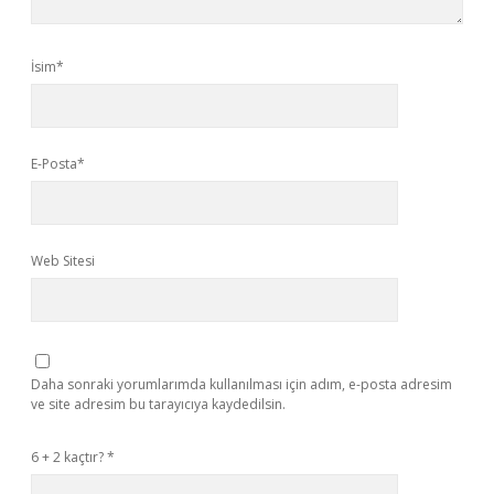
İsim*
E-Posta*
Web Sitesi
Daha sonraki yorumlarımda kullanılması için adım, e-posta adresim
ve site adresim bu tarayıcıya kaydedilsin.
6 + 2 kaçtır?
*