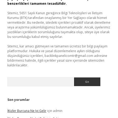
benzerlikleri tamamen tesadüfidir.
Sitemiz, 5651 Sayılı Kanun gereğince Bilgi Teknolojileri ve İletişim
Kurumu (BTK) tarafından onaylanmış bir Yer Sağlayıcı olarak hizmet
vermektedir. Bu nedenle, sitedeki içerikleri proaktif olarak denetleme
veya araştırma yükümlülüğümüz bulunmamaktadır. Ancak, üyelerimiz
yazdıkları içeriklerin sorumluluğunu taşımakta olup, siteye üye olarak
bu sorumluluğu kabul etmiş sayılırlar.
Sitemiz, kar amacı gütmeyen ve tamamen ücretsiz bir bilgi paylaşım
platformudur. Hukuka ve yasal düzenlemelere aykırı olduğunu
düşündüğünüz içerikleri,
backlinkpanelicomtr@gmail.com
adresine
bildirmeniz halinde, ilgili içerikler yasal süre içerisinde sitemizden
kaldırılacaktır.
Arama
Son yorumlar
İKizler Burcuna Ne Iyi Gelir
için
admin