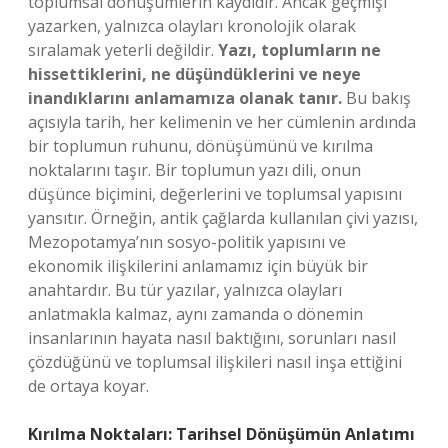
toplumsal dönüşümlerin kaydıdır. Ancak geçmişi
yazarken, yalnızca olayları kronolojik olarak
sıralamak yeterli değildir.
Yazı, toplumların ne
hissettiklerini, ne düşündüklerini ve neye
inandıklarını anlamamıza olanak tanır.
Bu bakış
açısıyla tarih, her kelimenin ve her cümlenin ardında
bir toplumun ruhunu, dönüşümünü ve kırılma
noktalarını taşır. Bir toplumun yazı dili, onun
düşünce biçimini, değerlerini ve toplumsal yapısını
yansıtır. Örneğin, antik çağlarda kullanılan çivi yazısı,
Mezopotamya’nın sosyo-politik yapısını ve
ekonomik ilişkilerini anlamamız için büyük bir
anahtardır. Bu tür yazılar, yalnızca olayları
anlatmakla kalmaz, aynı zamanda o dönemin
insanlarının hayata nasıl baktığını, sorunları nasıl
çözdüğünü ve toplumsal ilişkileri nasıl inşa ettiğini
de ortaya koyar.
Kırılma Noktaları: Tarihsel Dönüşümün Anlatımı