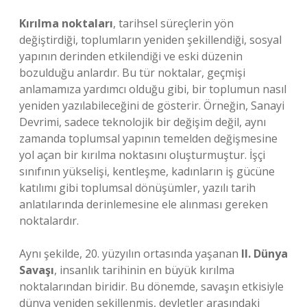
Kırılma noktaları
, tarihsel süreçlerin yön
değiştirdiği, toplumların yeniden şekillendiği, sosyal
yapının derinden etkilendiği ve eski düzenin
bozulduğu anlardır. Bu tür noktalar, geçmişi
anlamamıza yardımcı olduğu gibi, bir toplumun nasıl
yeniden yazılabileceğini de gösterir. Örneğin,
Sanayi
Devrimi
, sadece teknolojik bir değişim değil, aynı
zamanda toplumsal yapının temelden değişmesine
yol açan bir kırılma noktasını oluşturmuştur. İşçi
sınıfının yükselişi, kentleşme, kadınların iş gücüne
katılımı gibi toplumsal dönüşümler, yazılı tarih
anlatılarında derinlemesine ele alınması gereken
noktalardır.
Aynı şekilde, 20. yüzyılın ortasında yaşanan
II. Dünya
Savaşı
, insanlık tarihinin en büyük kırılma
noktalarından biridir. Bu dönemde, savaşın etkisiyle
dünya yeniden şekillenmiş, devletler arasındaki