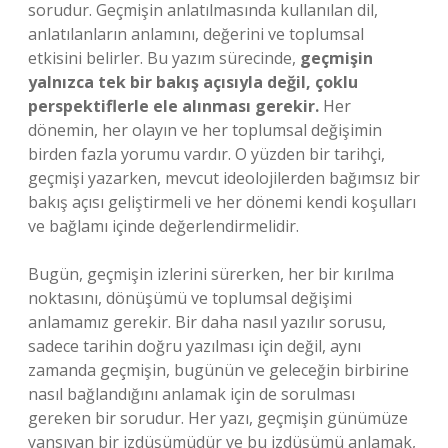
sorudur. Geçmişin anlatılmasında kullanılan dil,
anlatılanların anlamını, değerini ve toplumsal
etkisini belirler. Bu yazım sürecinde,
geçmişin
yalnızca tek bir bakış açısıyla değil, çoklu
perspektiflerle ele alınması gerekir.
Her
dönemin, her olayın ve her toplumsal değişimin
birden fazla yorumu vardır. O yüzden bir tarihçi,
geçmişi yazarken, mevcut ideolojilerden bağımsız bir
bakış açısı geliştirmeli ve her dönemi kendi koşulları
ve bağlamı içinde değerlendirmelidir.
Bugün, geçmişin izlerini sürerken, her bir kırılma
noktasını, dönüşümü ve toplumsal değişimi
anlamamız gerekir. Bir daha nasıl yazılır sorusu,
sadece tarihin doğru yazılması için değil, aynı
zamanda geçmişin, bugünün ve geleceğin birbirine
nasıl bağlandığını anlamak için de sorulması
gereken bir sorudur. Her yazı, geçmişin günümüze
yansıyan bir izdüşümüdür ve bu izdüşümü anlamak,