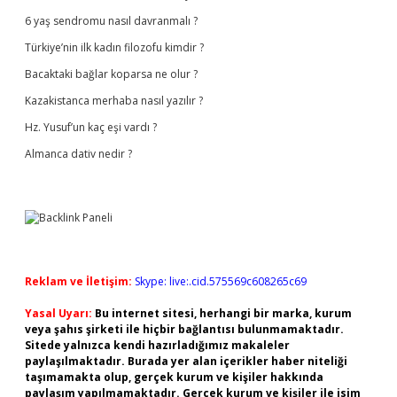
6 yaş sendromu nasıl davranmalı ?
Türkiye’nin ilk kadın filozofu kimdir ?
Bacaktaki bağlar koparsa ne olur ?
Kazakistanca merhaba nasıl yazılır ?
Hz. Yusuf’un kaç eşi vardı ?
Almanca dativ nedir ?
Reklam ve İletişim:
Skype: live:.cid.575569c608265c69
Yasal Uyarı:
Bu internet sitesi, herhangi bir marka, kurum
veya şahıs şirketi ile hiçbir bağlantısı bulunmamaktadır.
Sitede yalnızca kendi hazırladığımız makaleler
paylaşılmaktadır. Burada yer alan içerikler haber niteliği
taşımamakta olup, gerçek kurum ve kişiler hakkında
paylaşım yapılmamaktadır. Gerçek kurum ve kişiler ile isim