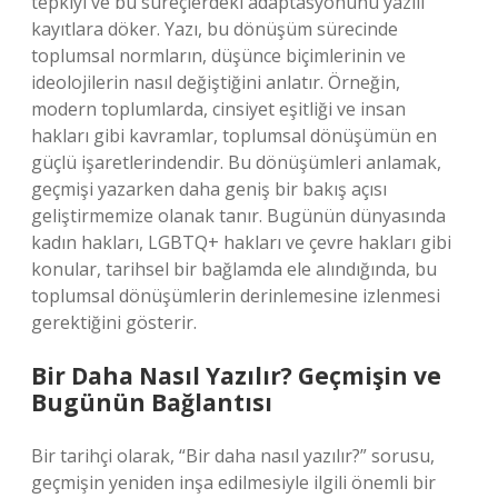
tepkiyi ve bu süreçlerdeki adaptasyonunu yazılı
kayıtlara döker. Yazı, bu dönüşüm sürecinde
toplumsal normların, düşünce biçimlerinin ve
ideolojilerin nasıl değiştiğini anlatır. Örneğin,
modern toplumlarda, cinsiyet eşitliği ve insan
hakları gibi kavramlar, toplumsal dönüşümün en
güçlü işaretlerindendir. Bu dönüşümleri anlamak,
geçmişi yazarken daha geniş bir bakış açısı
geliştirmemize olanak tanır. Bugünün dünyasında
kadın hakları, LGBTQ+ hakları ve çevre hakları gibi
konular, tarihsel bir bağlamda ele alındığında, bu
toplumsal dönüşümlerin derinlemesine izlenmesi
gerektiğini gösterir.
Bir Daha Nasıl Yazılır? Geçmişin ve
Bugünün Bağlantısı
Bir tarihçi olarak, “Bir daha nasıl yazılır?” sorusu,
geçmişin yeniden inşa edilmesiyle ilgili önemli bir