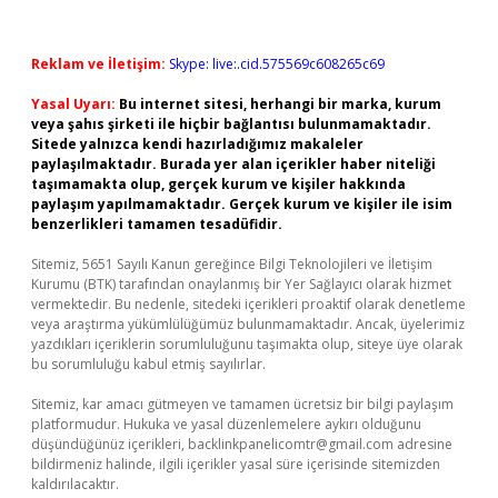
Reklam ve İletişim:
Skype: live:.cid.575569c608265c69
Yasal Uyarı:
Bu internet sitesi, herhangi bir marka, kurum
veya şahıs şirketi ile hiçbir bağlantısı bulunmamaktadır.
Sitede yalnızca kendi hazırladığımız makaleler
paylaşılmaktadır. Burada yer alan içerikler haber niteliği
taşımamakta olup, gerçek kurum ve kişiler hakkında
paylaşım yapılmamaktadır. Gerçek kurum ve kişiler ile isim
benzerlikleri tamamen tesadüfidir.
Sitemiz, 5651 Sayılı Kanun gereğince Bilgi Teknolojileri ve İletişim
Kurumu (BTK) tarafından onaylanmış bir Yer Sağlayıcı olarak hizmet
vermektedir. Bu nedenle, sitedeki içerikleri proaktif olarak denetleme
veya araştırma yükümlülüğümüz bulunmamaktadır. Ancak, üyelerimiz
yazdıkları içeriklerin sorumluluğunu taşımakta olup, siteye üye olarak
bu sorumluluğu kabul etmiş sayılırlar.
Sitemiz, kar amacı gütmeyen ve tamamen ücretsiz bir bilgi paylaşım
platformudur. Hukuka ve yasal düzenlemelere aykırı olduğunu
düşündüğünüz içerikleri,
backlinkpanelicomtr@gmail.com
adresine
bildirmeniz halinde, ilgili içerikler yasal süre içerisinde sitemizden
kaldırılacaktır.