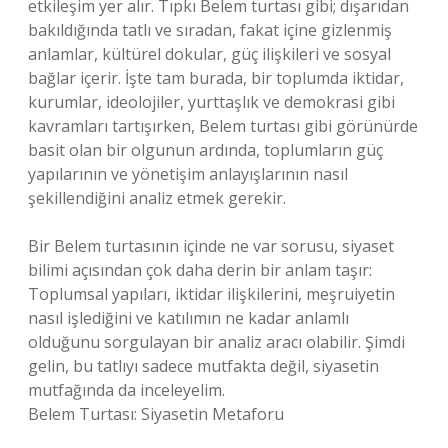
etkileşim yer alır. Tıpkı Belem turtası gibi; dışarıdan
bakıldığında tatlı ve sıradan, fakat içine gizlenmiş
anlamlar, kültürel dokular, güç ilişkileri ve sosyal
bağlar içerir. İşte tam burada, bir toplumda iktidar,
kurumlar, ideolojiler, yurttaşlık ve demokrasi gibi
kavramları tartışırken, Belem turtası gibi görünürde
basit olan bir olgunun ardında, toplumların güç
yapılarının ve yönetişim anlayışlarının nasıl
şekillendiğini analiz etmek gerekir.
Bir Belem turtasının içinde ne var sorusu, siyaset
bilimi açısından çok daha derin bir anlam taşır:
Toplumsal yapıları, iktidar ilişkilerini, meşruiyetin
nasıl işlediğini ve katılımın ne kadar anlamlı
olduğunu sorgulayan bir analiz aracı olabilir. Şimdi
gelin, bu tatlıyı sadece mutfakta değil, siyasetin
mutfağında da inceleyelim.
Belem Turtası: Siyasetin Metaforu