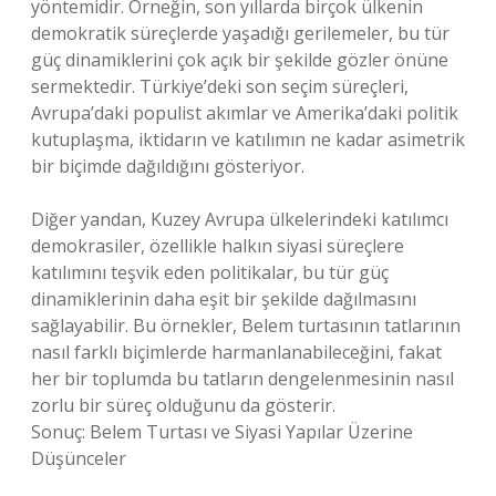
yöntemidir. Örneğin, son yıllarda birçok ülkenin
demokratik süreçlerde yaşadığı gerilemeler, bu tür
güç dinamiklerini çok açık bir şekilde gözler önüne
sermektedir. Türkiye’deki son seçim süreçleri,
Avrupa’daki populist akımlar ve Amerika’daki politik
kutuplaşma, iktidarın ve katılımın ne kadar asimetrik
bir biçimde dağıldığını gösteriyor.
Diğer yandan, Kuzey Avrupa ülkelerindeki katılımcı
demokrasiler, özellikle halkın siyasi süreçlere
katılımını teşvik eden politikalar, bu tür güç
dinamiklerinin daha eşit bir şekilde dağılmasını
sağlayabilir. Bu örnekler, Belem turtasının tatlarının
nasıl farklı biçimlerde harmanlanabileceğini, fakat
her bir toplumda bu tatların dengelenmesinin nasıl
zorlu bir süreç olduğunu da gösterir.
Sonuç: Belem Turtası ve Siyasi Yapılar Üzerine
Düşünceler