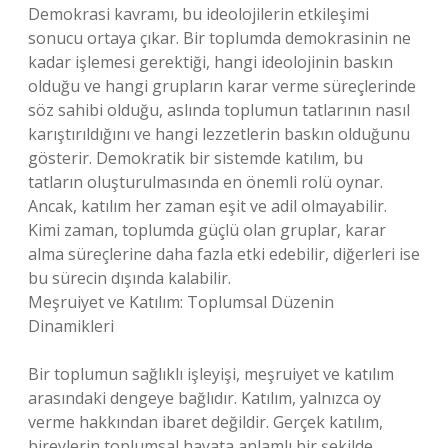
Demokrasi kavramı, bu ideolojilerin etkileşimi
sonucu ortaya çıkar. Bir toplumda demokrasinin ne
kadar işlemesi gerektiği, hangi ideolojinin baskın
olduğu ve hangi grupların karar verme süreçlerinde
söz sahibi olduğu, aslında toplumun tatlarının nasıl
karıştırıldığını ve hangi lezzetlerin baskın olduğunu
gösterir. Demokratik bir sistemde katılım, bu
tatların oluşturulmasında en önemli rolü oynar.
Ancak, katılım her zaman eşit ve adil olmayabilir.
Kimi zaman, toplumda güçlü olan gruplar, karar
alma süreçlerine daha fazla etki edebilir, diğerleri ise
bu sürecin dışında kalabilir.
Meşruiyet ve Katılım: Toplumsal Düzenin
Dinamikleri
Bir toplumun sağlıklı işleyişi, meşruiyet ve katılım
arasındaki dengeye bağlıdır. Katılım, yalnızca oy
verme hakkından ibaret değildir. Gerçek katılım,
bireylerin toplumsal hayata anlamlı bir şekilde