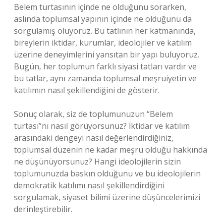
Belem turtasının içinde ne olduğunu sorarken,
aslında toplumsal yapının içinde ne olduğunu da
sorgulamış oluyoruz. Bu tatlının her katmanında,
bireylerin iktidar, kurumlar, ideolojiler ve katılım
üzerine deneyimlerini yansıtan bir yapı buluyoruz.
Bugün, her toplumun farklı siyasi tatları vardır ve
bu tatlar, aynı zamanda toplumsal meşruiyetin ve
katılımın nasıl şekillendiğini de gösterir.
Sonuç olarak, siz de toplumunuzun “Belem
turtası”nı nasıl görüyorsunuz? İktidar ve katılım
arasındaki dengeyi nasıl değerlendirdiğiniz,
toplumsal düzenin ne kadar meşru olduğu hakkında
ne düşünüyorsunuz? Hangi ideolojilerin sizin
toplumunuzda baskın olduğunu ve bu ideolojilerin
demokratik katılımı nasıl şekillendirdiğini
sorgulamak, siyaset bilimi üzerine düşüncelerimizi
derinleştirebilir.