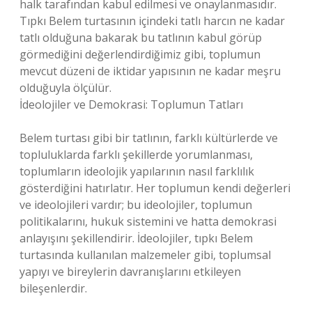
halk tarafından kabul edilmesi ve onaylanmasıdır.
Tıpkı Belem turtasının içindeki tatlı harcın ne kadar
tatlı olduğuna bakarak bu tatlının kabul görüp
görmediğini değerlendirdiğimiz gibi, toplumun
mevcut düzeni de iktidar yapısının ne kadar meşru
olduğuyla ölçülür.
İdeolojiler ve Demokrasi: Toplumun Tatları
Belem turtası gibi bir tatlının, farklı kültürlerde ve
topluluklarda farklı şekillerde yorumlanması,
toplumların ideolojik yapılarının nasıl farklılık
gösterdiğini hatırlatır. Her toplumun kendi değerleri
ve ideolojileri vardır; bu ideolojiler, toplumun
politikalarını, hukuk sistemini ve hatta demokrasi
anlayışını şekillendirir. İdeolojiler, tıpkı Belem
turtasında kullanılan malzemeler gibi, toplumsal
yapıyı ve bireylerin davranışlarını etkileyen
bileşenlerdir.