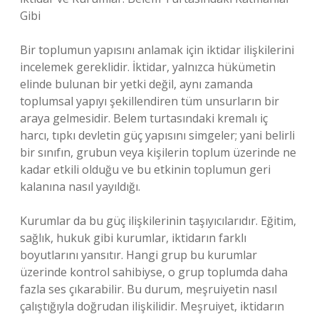
Gibi
Bir toplumun yapısını anlamak için iktidar ilişkilerini
incelemek gereklidir. İktidar, yalnızca hükümetin
elinde bulunan bir yetki değil, aynı zamanda
toplumsal yapıyı şekillendiren tüm unsurların bir
araya gelmesidir. Belem turtasındaki kremalı iç
harcı, tıpkı devletin güç yapısını simgeler; yani belirli
bir sınıfın, grubun veya kişilerin toplum üzerinde ne
kadar etkili olduğu ve bu etkinin toplumun geri
kalanına nasıl yayıldığı.
Kurumlar da bu güç ilişkilerinin taşıyıcılarıdır. Eğitim,
sağlık, hukuk gibi kurumlar, iktidarın farklı
boyutlarını yansıtır. Hangi grup bu kurumlar
üzerinde kontrol sahibiyse, o grup toplumda daha
fazla ses çıkarabilir. Bu durum, meşruiyetin nasıl
çalıştığıyla doğrudan ilişkilidir. Meşruiyet, iktidarın