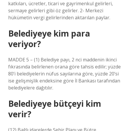
katkıları, ücretler, ticari ve gayrimenkul gelirleri,
sermaye gelirleri gibi öz gelirler. 2- Merkezi
hükümetin vergi gelirlerinden aktarılan paylar.
Belediyeye kim para
veriyor?
MADDE 5 – (1) Belediye payı, 2 nci maddenin ikinci
fıkrasında belirlenen orana göre tahsis edilir; yüzde
80’i belediyelerin nüfus sayılarına göre, yüzde 20’si
ise gelişmişlik endeksine göre İl Bankası tarafından
belediyelere dağıtılır.
Belediyeye bütçeyi kim
verir?
(12) Bağlı idarelerde Şehir Planı ve Bütçe