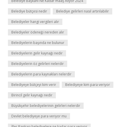
Belediye Başkanı Ne Kadar maaş Alıyor 2024
Belediye bütçesi nedir
Belediye gelirleri nasıl artırılabilir
Belediyeler hangi vergileri alır
Belediyeler ödeneği nereden alır
Belediyelerin başında ne bulunur
Belediyelerin gelir kaynağı nedir
Belediyelerin öz gelirleri nelerdir
Belediyelerin para kaynakları nelerdir
Belediyeye bütçeyi kim verir
Belediyeye kim para veriyor
Birincil gelir kaynağı nedir
Büyükşehir belediyelerinin gelirleri nelerdir
Devlet belediyeye para veriyor mu
İller Bankası belediyelere ne kadar para veriyor