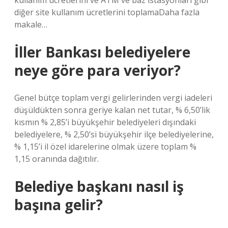
kullanım ücretlerini ve ATM ve baz istasyonları gibi
diğer site kullanım ücretlerini toplamaDaha fazla
makale…
İller Bankası belediyelere
neye göre para veriyor?
Genel bütçe toplam vergi gelirlerinden vergi iadeleri
düşüldükten sonra geriye kalan net tutar, % 6,50’lik
kısmın % 2,85’i büyükşehir belediyeleri dışındaki
belediyelere, % 2,50’si büyükşehir ilçe belediyelerine,
% 1,15’i il özel idarelerine olmak üzere toplam %
1,15 oranında dağıtılır.
Belediye başkanı nasıl iş
başına gelir?