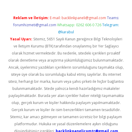
Reklam ve İletişim:
E-mail:
backlinkpaneli@gmail.com
Teams:
forumhizmeti@gmail.com
Whatsapp: 0262 606 0 726
Telegram:
@karabul
Yasal Uyarı:
Sitemiz, 5651 Sayılı Kanun gereğince Bilgi Teknolojileri
ve İletişim Kurumu (BTK) tarafından onaylanmış bir Yer Sağlayıcı
olarak hizmet vermektedir. Bu nedenle, sitedeki içerikleri proaktif
olarak denetleme veya araştırma yükümlülüğümüz bulunmamaktadır.
Ancak, üyelerimiz yazdıkları içeriklerin sorumluluğunu taşımakta olup,
siteye üye olarak bu sorumluluğu kabul etmiş sayılırlar. Bu internet
sitesi, herhangi bir marka, kurum veya şahıs şirketi ile hiçbir bağlantısı
bulunmamaktadır. Sitede yalnızca kendi hazırladığımız makaleler
paylaşılmaktadır. Burada yer alan içerikler haber niteliği taşımamakta
olup, gerçek kurum ve kişiler hakkında paylaşım yapılmamaktadır.
Gerçek kurum ve kişiler ile isim benzerlikleri tamamen tesadüfidir.
Sitemiz, kar amacı gütmeyen ve tamamen ücretsiz bir bilgi paylaşım
platformudur. Hukuka ve yasal düzenlemelere aykırı olduğunu
düşündüğünüz içerikleri,
backlinkpanelicomtr@gmail.com