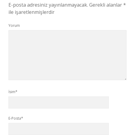
E-posta adresiniz yayınlanmayacak.
Gerekli alanlar
*
ile işaretlenmişlerdir
Yorum
İsim*
E-Posta*