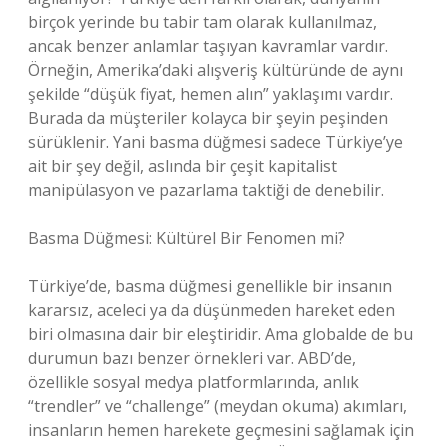
birçok yerinde bu tabir tam olarak kullanılmaz,
ancak benzer anlamlar taşıyan kavramlar vardır.
Örneğin, Amerika’daki alışveriş kültüründe de aynı
şekilde “düşük fiyat, hemen alın” yaklaşımı vardır.
Burada da müşteriler kolayca bir şeyin peşinden
sürüklenir. Yani basma düğmesi sadece Türkiye’ye
ait bir şey değil, aslında bir çeşit kapitalist
manipülasyon ve pazarlama taktiği de denebilir.
Basma Düğmesi: Kültürel Bir Fenomen mi?
Türkiye’de, basma düğmesi genellikle bir insanın
kararsız, aceleci ya da düşünmeden hareket eden
biri olmasına dair bir eleştiridir. Ama globalde de bu
durumun bazı benzer örnekleri var. ABD’de,
özellikle sosyal medya platformlarında, anlık
“trendler” ve “challenge” (meydan okuma) akımları,
insanların hemen harekete geçmesini sağlamak için