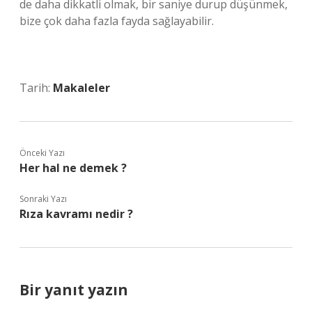
de daha dikkatli olmak, bir saniye durup düşünmek,
bize çok daha fazla fayda sağlayabilir.
Tarih:
Makaleler
Önceki Yazı
Her hal ne demek ?
Sonraki Yazı
Rıza kavramı nedir ?
Bir yanıt yazın