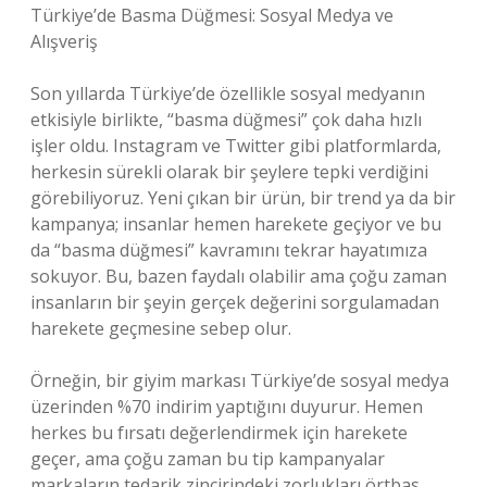
Türkiye’de Basma Düğmesi: Sosyal Medya ve
Alışveriş
Son yıllarda Türkiye’de özellikle sosyal medyanın
etkisiyle birlikte, “basma düğmesi” çok daha hızlı
işler oldu. Instagram ve Twitter gibi platformlarda,
herkesin sürekli olarak bir şeylere tepki verdiğini
görebiliyoruz. Yeni çıkan bir ürün, bir trend ya da bir
kampanya; insanlar hemen harekete geçiyor ve bu
da “basma düğmesi” kavramını tekrar hayatımıza
sokuyor. Bu, bazen faydalı olabilir ama çoğu zaman
insanların bir şeyin gerçek değerini sorgulamadan
harekete geçmesine sebep olur.
Örneğin, bir giyim markası Türkiye’de sosyal medya
üzerinden %70 indirim yaptığını duyurur. Hemen
herkes bu fırsatı değerlendirmek için harekete
geçer, ama çoğu zaman bu tip kampanyalar
markaların tedarik zincirindeki zorlukları örtbas