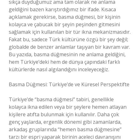
sıkça duyduğumuz ama tam olarak ne anlama
geldiğini bazen karıştırdığımız bir ifade. Kısaca
açıklamak gerekirse, basma düğmesi, bir kişinin
kolayca ve çabucak bir şeyin peşinden gitmesini
sağlamak için kullanılan bir tür ikna mekanizmasıdır.
Fakat bu, sadece Türk kültürüne özgü bir şey değil;
globalde de benzer anlamlar taşıyan bir kavram var.
Bu yazıda, basma düğmesinin ne anlama geldiğini,
hem Türkiye’deki hem de dünya çapındaki farklı
kültürlerde nasıl algılandığını inceleyeceğiz.
Basma Düğmesi: Türkiye’de ve Küresel Perspektifte
Türkiye’de “basma düğmesi” tabiri, genellikle
kolayca ikna edilen veya bir şeylere hemen atlayan
kişilere atıfta bulunmak için kullanılır. Daha çok
genç yaşlarda, ergenlik dönemi gibi zamanlarda,
arkadaş gruplarında “hemen basma düğmesine”
tarzı bir espri yaparak birinin aceleci davranışını