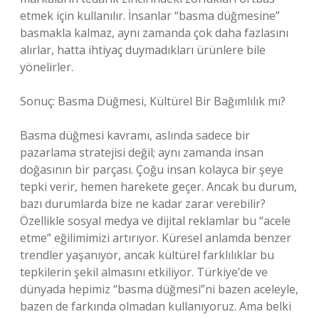
etmek için kullanılır. İnsanlar “basma düğmesine”
basmakla kalmaz, aynı zamanda çok daha fazlasını
alırlar, hatta ihtiyaç duymadıkları ürünlere bile
yönelirler.
Sonuç: Basma Düğmesi, Kültürel Bir Bağımlılık mı?
Basma düğmesi kavramı, aslında sadece bir
pazarlama stratejisi değil; aynı zamanda insan
doğasının bir parçası. Çoğu insan kolayca bir şeye
tepki verir, hemen harekete geçer. Ancak bu durum,
bazı durumlarda bize ne kadar zarar verebilir?
Özellikle sosyal medya ve dijital reklamlar bu “acele
etme” eğilimimizi artırıyor. Küresel anlamda benzer
trendler yaşanıyor, ancak kültürel farklılıklar bu
tepkilerin şekil almasını etkiliyor. Türkiye’de ve
dünyada hepimiz “basma düğmesi”ni bazen aceleyle,
bazen de farkında olmadan kullanıyoruz. Ama belki