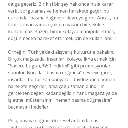
dalga geçeriz. Bir kişi bir şey hakkında hızla karar
verir, sorgulamaz ve hemen harekete geçer; bu
durumda “basma düğmesi” devreye girer. Ancak, bu
tabir zaman zaman çok da masum bir şekilde
kullanılmaz. Bazen, birini kolayca manipüle etmek,
düşünmeden hareket ettirmek için de kullanılabilir.
Örneğin, Türkiye’deki alışveriş kültürüne bakalım.
Birçok mağazada, insanları kolayca ikna etmek için
“Sadece bugün, %50 indirim!” gibi promosyonlar
sunulur. Burada, “basma düğmesi” devreye girer;
insanlar, bu tür kampanyaları duyduğunda hemen
harekete geçerler, ama çoğu zaman o indirim
gerçekten değeri kadar değildir. Yani, mağaza ya da
işletme, müşterisinin “hemen basma düğmesine”
basmasını hedefler.
Peki, basma düğmesi küresel anlamda nasıl
algılanıyor? Türkiye’den farklı olarak, dünyanın