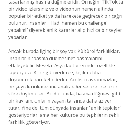
tasarlanmış basma düğmeleridir. Örneğin, TikTok’ta
bir video izlersiniz ve o videonun hemen altında
popüler bir etiket ya da harekete geçirecek bir çağrı
bulunur. İnsanlar, “Hadi hemen bu challenge’ı
yapalım!” diyerek anlık kararlar alıp hızlıca bir şeyler
yaparlar.
Ancak burada ilginç bir şey var: Kültürel farklılıklar,
insanların “basma düğmesine” basmalarını
etkileyebilir. Mesela, Asya kültürlerinde, özellikle
Japonya ve Kore gibi yerlerde, kişiler daha
düşünerek hareket ederler. Aceleci davranmazlar,
bir şeyi derinlemesine analiz eder ve üzerine uzun
süre düşünürler. Bu durumda, basma düğmesi gibi
bir kavram, onların yaşam tarzında daha az yer
tutar. Yine de, tüm dünyada insanlar “anlık tepkiler”
gösteriyorlar, ama her kültürde bu tepkilerin şekli
farklılık gösteriyor.