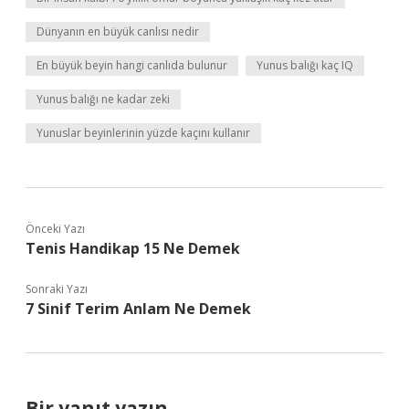
Dünyanın en büyük canlısı nedir
En büyük beyin hangi canlıda bulunur
Yunus balığı kaç IQ
Yunus balığı ne kadar zeki
Yunuslar beyinlerinin yüzde kaçını kullanır
Önceki Yazı
Tenis Handikap 15 Ne Demek
Sonraki Yazı
7 Sinif Terim Anlam Ne Demek
Bir yanıt yazın