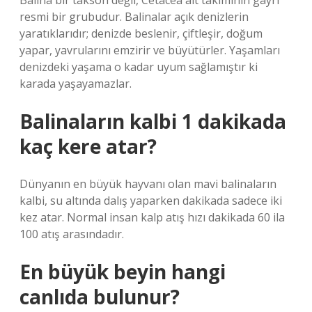
Balina bir takson değil, Cetacea alt takımının gayri
resmi bir grubudur. Balinalar açık denizlerin
yaratıklarıdır; denizde beslenir, çiftleşir, doğum
yapar, yavrularını emzirir ve büyütürler. Yaşamları
denizdeki yaşama o kadar uyum sağlamıştır ki
karada yaşayamazlar.
Balinaların kalbi 1 dakikada
kaç kere atar?
Dünyanın en büyük hayvanı olan mavi balinaların
kalbi, su altında dalış yaparken dakikada sadece iki
kez atar. Normal insan kalp atış hızı dakikada 60 ila
100 atış arasındadır.
En büyük beyin hangi
canlıda bulunur?