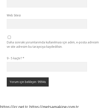
Web Sitesi
Daha sonraki yorumlarımda kullanılması için adım, e-posta adresim
ve site adresim bu tarayıcıya kaydedilsin.
9 - 5 kaçtır?
*
https://irc.net.tc
https://metsamakine.com.tr