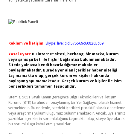
Yün yatakta yatmanın zararları nelerdir ?
Reklam ve İletişim:
Skype: live:.cid.575569c608265c69
Yasal Uyarı:
Bu internet sitesi, herhangi bir marka, kurum
veya şahıs şirketi ile hiçbir bağlantısı bulunmamaktadır.
Sitede yalnızca kendi hazırladığımız makaleler
paylaşılmaktadır. Burada yer alan içerikler haber niteliği
taşımamakta olup, gerçek kurum ve kişiler hakkında
paylaşım yapılmamaktadır. Gerçek kurum ve kişiler ile isim
benzerlikleri tamamen tesadüfidir.
Sitemiz, 5651 Sayılı Kanun gereğince Bilgi Teknolojileri ve İletişim
Kurumu (BTK) tarafından onaylanmış bir Yer Sağlayıcı olarak hizmet
vermektedir. Bu nedenle, sitedeki içerikleri proaktif olarak denetleme
veya araştırma yükümlülüğümüz bulunmamaktadır. Ancak, üyelerimiz
yazdıkları içeriklerin sorumluluğunu taşımakta olup, siteye üye olarak
bu sorumluluğu kabul etmiş sayılırlar.