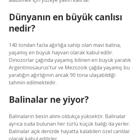
alabilmek için yüzeye yakın kalırlar.
Dünyanın en büyük canlısı
nedir?
140 tondan fazla ağırlığa sahip olan mavi balina,
yaşamış en büyük hayvan olarak kabul edilir.
Dinozorlar çağında yaşamış bilinen en büyük yaratık
Argentinosaurus’tur ve Mezozoik çağda yaşamış bu
yaratığın ağırlığının ancak 90 tona ulaşabildiği
tahmin edilmektedir.
Balinalar ne yiyor?
Balinaların besin alımı oldukça yüksektir. Balinalar
ayrıca suda bulunan her türlü küçük balığı da yerler.
Balinalar açık denizde hayatta kalabilen özel canlılar
olarak kabul edilirler.