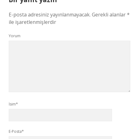
E-posta adresiniz yayınlanmayacak.
Gerekli alanlar
*
ile işaretlenmişlerdir
Yorum
İsim*
E-Posta*