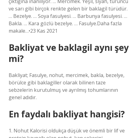
çıktığına inanılıyor. … Mercimek. Yeşil, siyah, turuncu
ve sarı gibi birçok renkte gelen bir baklagil türüdür.
… Bezelye. … Soya fasulyesi. … Barbunya fasulyesi. …
Bakla. … Kara gözlü bezelye. … Fasulye.Daha fazla
makale…•23 Kas 2021
Bakliyat ve baklagil aynı şey
mi?
Bakliyat; Fasulye, nohut, mercimek, bakla, bezelye,
börülce gibi baklagiller olarak bilinen taze
sebzelerin kurutulmuş ve ayrılmış tohumlarının
genel adıdır.
En faydalı bakliyat hangisi?
1. Nohut Kalorisi oldukça düşük ve önemli bir lif ve