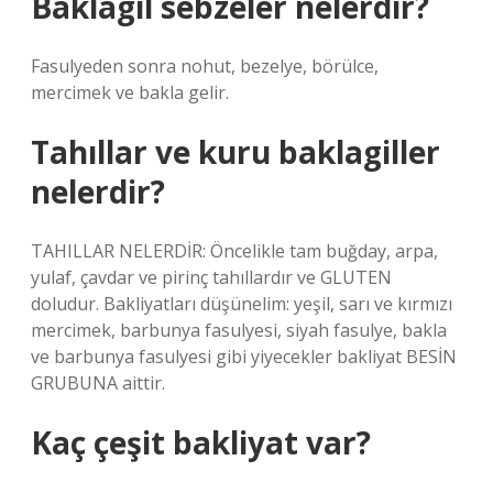
Baklagil sebzeler nelerdir?
Fasulyeden sonra nohut, bezelye, börülce,
mercimek ve bakla gelir.
Tahıllar ve kuru baklagiller
nelerdir?
TAHILLAR NELERDİR: Öncelikle tam buğday, arpa,
yulaf, çavdar ve pirinç tahıllardır ve GLUTEN
doludur. Bakliyatları düşünelim: yeşil, sarı ve kırmızı
mercimek, barbunya fasulyesi, siyah fasulye, bakla
ve barbunya fasulyesi gibi yiyecekler bakliyat BESİN
GRUBUNA aittir.
Kaç çeşit bakliyat var?