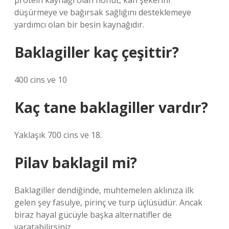
protein kaynağı olan nohut, kan şekerini
düşürmeye ve bağırsak sağlığını desteklemeye
yardımcı olan bir besin kaynağıdır.
Baklagiller kaç çeşittir?
400 cins ve 10
Kaç tane baklagiller vardır?
Yaklaşık 700 cins ve 18.
Pilav baklagil mi?
Baklagiller dendiğinde, muhtemelen aklınıza ilk
gelen şey fasulye, pirinç ve turp üçlüsüdür. Ancak
biraz hayal gücüyle başka alternatifler de
yaratabilirsiniz.