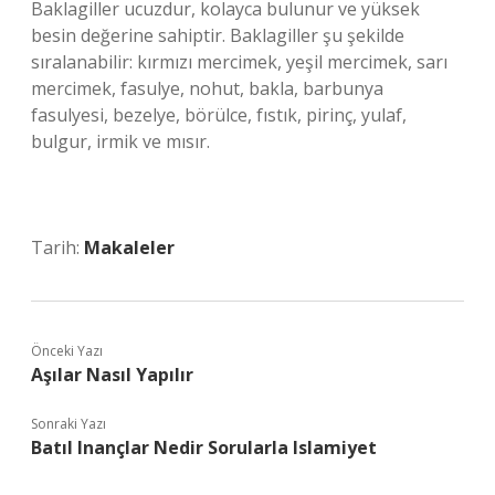
Baklagiller ucuzdur, kolayca bulunur ve yüksek
besin değerine sahiptir. Baklagiller şu şekilde
sıralanabilir: kırmızı mercimek, yeşil mercimek, sarı
mercimek, fasulye, nohut, bakla, barbunya
fasulyesi, bezelye, börülce, fıstık, pirinç, yulaf,
bulgur, irmik ve mısır.
Tarih:
Makaleler
Önceki Yazı
Aşılar Nasıl Yapılır
Sonraki Yazı
Batıl Inançlar Nedir Sorularla Islamiyet