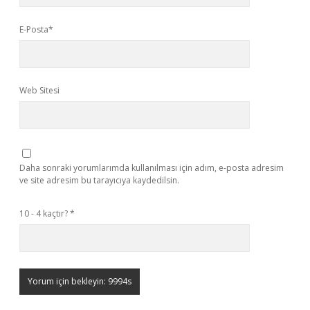
E-Posta*
Web Sitesi
Daha sonraki yorumlarımda kullanılması için adım, e-posta adresim
ve site adresim bu tarayıcıya kaydedilsin.
10 - 4 kaçtır?
*