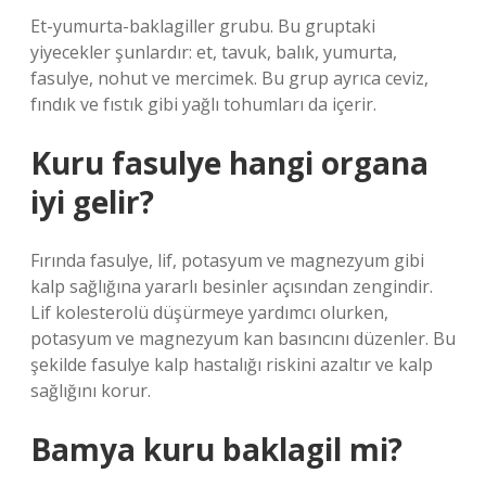
Et-yumurta-baklagiller grubu. Bu gruptaki
yiyecekler şunlardır: et, tavuk, balık, yumurta,
fasulye, nohut ve mercimek. Bu grup ayrıca ceviz,
fındık ve fıstık gibi yağlı tohumları da içerir.
Kuru fasulye hangi organa
iyi gelir?
Fırında fasulye, lif, potasyum ve magnezyum gibi
kalp sağlığına yararlı besinler açısından zengindir.
Lif kolesterolü düşürmeye yardımcı olurken,
potasyum ve magnezyum kan basıncını düzenler. Bu
şekilde fasulye kalp hastalığı riskini azaltır ve kalp
sağlığını korur.
Bamya kuru baklagil mi?