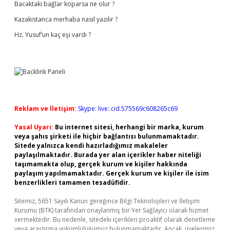
Bacaktaki bağlar koparsa ne olur ?
Kazakistanca merhaba nasıl yazılır ?
Hz. Yusuf’un kaç eşi vardı ?
Reklam ve İletişim:
Skype: live:.cid.575569c608265c69
Yasal Uyarı:
Bu internet sitesi, herhangi bir marka, kurum
veya şahıs şirketi ile hiçbir bağlantısı bulunmamaktadır.
Sitede yalnızca kendi hazırladığımız makaleler
paylaşılmaktadır. Burada yer alan içerikler haber niteliği
taşımamakta olup, gerçek kurum ve kişiler hakkında
paylaşım yapılmamaktadır. Gerçek kurum ve kişiler ile isim
benzerlikleri tamamen tesadüfidir.
Sitemiz, 5651 Sayılı Kanun gereğince Bilgi Teknolojileri ve İletişim
Kurumu (BTK) tarafından onaylanmış bir Yer Sağlayıcı olarak hizmet
vermektedir. Bu nedenle, sitedeki içerikleri proaktif olarak denetleme
veya araştırma yükümlülüğümüz bulunmamaktadır. Ancak, üyelerimiz