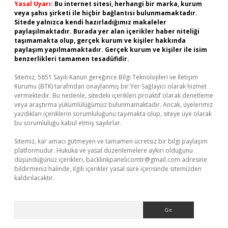
Yasal Uyarı:
Bu internet sitesi, herhangi bir marka, kurum
veya şahıs şirketi ile hiçbir bağlantısı bulunmamaktadır.
Sitede yalnızca kendi hazırladığımız makaleler
paylaşılmaktadır. Burada yer alan içerikler haber niteliği
taşımamakta olup, gerçek kurum ve kişiler hakkında
paylaşım yapılmamaktadır. Gerçek kurum ve kişiler ile isim
benzerlikleri tamamen tesadüfidir.
Sitemiz, 5651 Sayılı Kanun gereğince Bilgi Teknolojileri ve İletişim
Kurumu (BTK) tarafından onaylanmış bir Yer Sağlayıcı olarak hizmet
vermektedir. Bu nedenle, sitedeki içerikleri proaktif olarak denetleme
veya araştırma yükümlülüğümüz bulunmamaktadır. Ancak, üyelerimiz
yazdıkları içeriklerin sorumluluğunu taşımakta olup, siteye üye olarak
bu sorumluluğu kabul etmiş sayılırlar.
Sitemiz, kar amacı gütmeyen ve tamamen ücretsiz bir bilgi paylaşım
platformudur. Hukuka ve yasal düzenlemelere aykırı olduğunu
düşündüğünüz içerikleri,
backlinkpanelicomtr@gmail.com
adresine
bildirmeniz halinde, ilgili içerikler yasal süre içerisinde sitemizden
kaldırılacaktır.
Arama