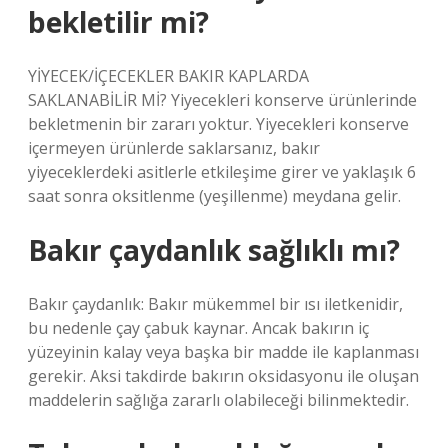
bekletilir mi?
YİYECEK/İÇECEKLER BAKIR KAPLARDA
SAKLANABİLİR Mİ? Yiyecekleri konserve ürünlerinde
bekletmenin bir zararı yoktur. Yiyecekleri konserve
içermeyen ürünlerde saklarsanız, bakır
yiyeceklerdeki asitlerle etkileşime girer ve yaklaşık 6
saat sonra oksitlenme (yeşillenme) meydana gelir.
Bakır çaydanlık sağlıklı mı?
Bakır çaydanlık: Bakır mükemmel bir ısı iletkenidir,
bu nedenle çay çabuk kaynar. Ancak bakırın iç
yüzeyinin kalay veya başka bir madde ile kaplanması
gerekir. Aksi takdirde bakırın oksidasyonu ile oluşan
maddelerin sağlığa zararlı olabileceği bilinmektedir.