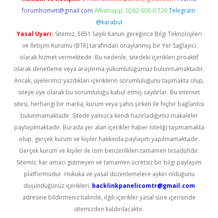
forumhizmeti@gmail.com
Whatsapp: 0262 606 0 726
Telegram:
@karabul
Yasal Uyarı:
Sitemiz, 5651 Sayılı Kanun gereğince Bilgi Teknolojileri
ve İletişim Kurumu (BTK) tarafından onaylanmış bir Yer Sağlayıcı
olarak hizmet vermektedir. Bu nedenle, sitedeki içerikleri proaktif
olarak denetleme veya araştırma yükümlülüğümüz bulunmamaktadır.
Ancak, üyelerimiz yazdıkları içeriklerin sorumluluğunu taşımakta olup,
siteye üye olarak bu sorumluluğu kabul etmiş sayılırlar. Bu internet
sitesi, herhangi bir marka, kurum veya şahıs şirketi ile hiçbir bağlantısı
bulunmamaktadır. Sitede yalnızca kendi hazırladığımız makaleler
paylaşılmaktadır. Burada yer alan içerikler haber niteliği taşımamakta
olup, gerçek kurum ve kişiler hakkında paylaşım yapılmamaktadır.
Gerçek kurum ve kişiler ile isim benzerlikleri tamamen tesadüfidir.
Sitemiz, kar amacı gütmeyen ve tamamen ücretsiz bir bilgi paylaşım
platformudur. Hukuka ve yasal düzenlemelere aykırı olduğunu
düşündüğünüz içerikleri,
backlinkpanelicomtr@gmail.com
adresine bildirmeniz halinde, ilgili içerikler yasal süre içerisinde
sitemizden kaldırılacaktır.