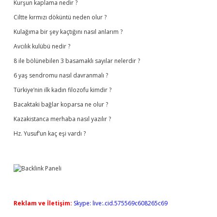
Kurşun kaplama nedir ?
Ciltte kırmızı döküntü neden olur ?
Kulağıma bir şey kaçtığını nasıl anlarım ?
Avcılık kulübü nedir ?
8 ile bölünebilen 3 basamaklı sayılar nelerdir ?
6 yaş sendromu nasıl davranmalı ?
Türkiye’nin ilk kadın filozofu kimdir ?
Bacaktaki bağlar koparsa ne olur ?
Kazakistanca merhaba nasıl yazılır ?
Hz. Yusuf’un kaç eşi vardı ?
Reklam ve İletişim:
Skype: live:.cid.575569c608265c69