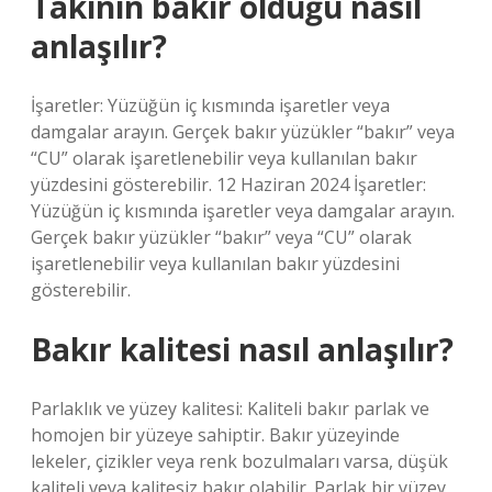
Takının bakır olduğu nasıl
anlaşılır?
İşaretler: Yüzüğün iç kısmında işaretler veya
damgalar arayın. Gerçek bakır yüzükler “bakır” veya
“CU” olarak işaretlenebilir veya kullanılan bakır
yüzdesini gösterebilir. 12 Haziran 2024 İşaretler:
Yüzüğün iç kısmında işaretler veya damgalar arayın.
Gerçek bakır yüzükler “bakır” veya “CU” olarak
işaretlenebilir veya kullanılan bakır yüzdesini
gösterebilir.
Bakır kalitesi nasıl anlaşılır?
Parlaklık ve yüzey kalitesi: Kaliteli bakır parlak ve
homojen bir yüzeye sahiptir. Bakır yüzeyinde
lekeler, çizikler veya renk bozulmaları varsa, düşük
kaliteli veya kalitesiz bakır olabilir. Parlak bir yüzey