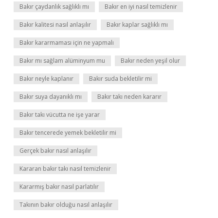
Bakır çaydanlık sağlıklı mı
Bakır en iyi nasıl temizlenir
Bakır kalitesi nasıl anlaşılır
Bakır kaplar sağlıklı mı
Bakır kararmaması için ne yapmalı
Bakır mı sağlam alüminyum mu
Bakır neden yeşil olur
Bakır neyle kaplanır
Bakır suda bekletilir mi
Bakır suya dayanıklı mı
Bakır takı neden kararır
Bakır takı vücutta ne işe yarar
Bakır tencerede yemek bekletilir mi
Gerçek bakır nasıl anlaşılır
Kararan bakır takı nasıl temizlenir
Kararmış bakır nasıl parlatılır
Takının bakır olduğu nasıl anlaşılır