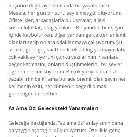
düşünce değil, aynı zamanda bir yaşam tarzı.
Mesela, her gün bir sürü şeyle meşgul oluyorum:
Ofiste işler, arkadaşlarla buluşmalar, ailevi
sorumluluklar, blog yazıları… Bir yandan her şeyin
içinde kaybolurken, diğer yandan gerçekten anlamlı
olanları seçip onlara odaklanmaya çalışıyorum. Şu
sıralar, gece geç saatte bile olsa blog yazmaya daha
çok vakit ayırıyorum çünkü yazılarımın insanlara
değer katmasını, onların düşünmelerini, bir şeyler
öğrenmelerini istiyorum. Birçok yazıyı daha hızlı
yazabilirim belki, ama burada önemli olan şeyin her
kelimenin özlü, her cümlenin değerli olması
gerektiğini fark ettim.
Az Ama Öz: Gelecekteki Yansımaları
Geleceğe baktığımda, “az ama öz” anlayışının daha
da yaygınlaşacağını düşünüyorum. Özellikle genç