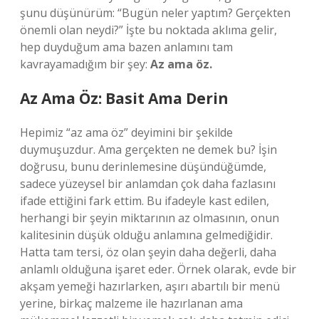
şunu düşünürüm: “Bugün neler yaptım? Gerçekten
önemli olan neydi?” İşte bu noktada aklıma gelir,
hep duyduğum ama bazen anlamını tam
kavrayamadığım bir şey:
Az ama öz.
Az Ama Öz: Basit Ama Derin
Hepimiz “az ama öz” deyimini bir şekilde
duymuşuzdur. Ama gerçekten ne demek bu? İşin
doğrusu, bunu derinlemesine düşündüğümde,
sadece yüzeysel bir anlamdan çok daha fazlasını
ifade ettiğini fark ettim. Bu ifadeyle kast edilen,
herhangi bir şeyin miktarının az olmasının, onun
kalitesinin düşük olduğu anlamına gelmediğidir.
Hatta tam tersi, öz olan şeyin daha değerli, daha
anlamlı olduğuna işaret eder. Örnek olarak, evde bir
akşam yemeği hazırlarken, aşırı abartılı bir menü
yerine, birkaç malzeme ile hazırlanan ama