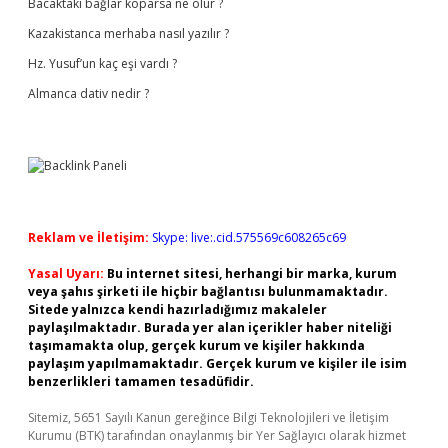
Bacaktaki bağlar koparsa ne olur ?
Kazakistanca merhaba nasıl yazılır ?
Hz. Yusuf’un kaç eşi vardı ?
Almanca dativ nedir ?
Reklam ve İletişim:
Skype: live:.cid.575569c608265c69
Yasal Uyarı:
Bu internet sitesi, herhangi bir marka, kurum
veya şahıs şirketi ile hiçbir bağlantısı bulunmamaktadır.
Sitede yalnızca kendi hazırladığımız makaleler
paylaşılmaktadır. Burada yer alan içerikler haber niteliği
taşımamakta olup, gerçek kurum ve kişiler hakkında
paylaşım yapılmamaktadır. Gerçek kurum ve kişiler ile isim
benzerlikleri tamamen tesadüfidir.
Sitemiz, 5651 Sayılı Kanun gereğince Bilgi Teknolojileri ve İletişim
Kurumu (BTK) tarafından onaylanmış bir Yer Sağlayıcı olarak hizmet