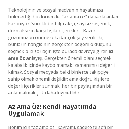
Teknolojinin ve sosyal medyanın hayatımıza
hükmettiği bu dönemde, “az ama öz” daha da anlam
kazanıyor. Sürekli bir bilgi akışı, sayısız seçenek,
durmaksızın karşılaşılan içerikler… Bazen
gözümüzün önüne o kadar çok şey serilir ki,
bunların hangisinin gerçekten değerli olduğunu
seçmek bile zorlaşır. İşte burada devreye girer
az
ama öz
anlayışı. Gerçekten önemli olanı seçmek,
kalabalık içinde kaybolmamak, zamanımızı değerli
kılmak. Sosyal medyada belki binlerce takipçiye
sahip olmak önemli değildir; ama doğru kişilere
değerli içerikler sunmak, her bir paylaşımdan bir
anlam almak çok daha kıymetlidir.
Az Ama Öz: Kendi Hayatımda
Uygulamak
Benim için “az ama öz” kavramı, sadece felsefi bir