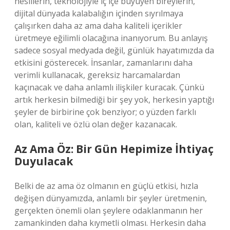
nesillerin, teknolojiyle iç içe büyüyen bireylerin,
dijital dünyada kalabalığın içinden sıyrılmaya
çalışırken daha az ama daha kaliteli içerikler
üretmeye eğilimli olacağına inanıyorum. Bu anlayış
sadece sosyal medyada değil, günlük hayatımızda da
etkisini gösterecek. İnsanlar, zamanlarını daha
verimli kullanacak, gereksiz harcamalardan
kaçınacak ve daha anlamlı ilişkiler kuracak. Çünkü
artık herkesin bilmediği bir şey yok, herkesin yaptığı
şeyler de birbirine çok benziyor; o yüzden farklı
olan, kaliteli ve özlü olan değer kazanacak.
Az Ama Öz: Bir Gün Hepimize İhtiyaç
Duyulacak
Belki de az ama öz olmanın en güçlü etkisi, hızla
değişen dünyamızda, anlamlı bir şeyler üretmenin,
gerçekten önemli olan şeylere odaklanmanın her
zamankinden daha kıymetli olması. Herkesin daha