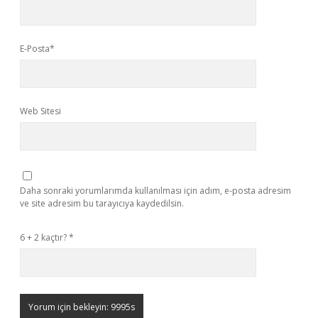
E-Posta*
Web Sitesi
Daha sonraki yorumlarımda kullanılması için adım, e-posta adresim
ve site adresim bu tarayıcıya kaydedilsin.
6 + 2 kaçtır?
*