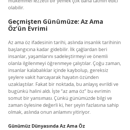
mükemmel lezzetli bir yemek çok daha tatmin edici
olabilir.
Geçmişten Günümüze: Az Ama
Öz’ün Evrimi
Az ama öz ifadesinin tarihi, aslında insanlık tarihinin
başlangıcına kadar gidebilir. İlk çağlardan beri
insanlar, yaşamlarını sadeleştirmeyi ve önemli
olanla ilgilenmeyi öğrenmeye çalıştılar. Çoğu zaman,
insanlar kalabalıklar içinde kaybolup, gereksiz
şeylere vakit harcayarak hayatın özünden
uzaklaştılar. Fakat bir noktada, bu anlayış evrildi ve
bugünkü halini aldı. İşte “az ama öz” bu evrimin
somut bir yansıması. Çünkü günümüzde bilgi ve
zaman öylesine değerli ki, her şeyin fazlasına sahip
olmak, aslında onun anlamını yitiriyor.
Günümüz Dünyasında Az Ama Öz