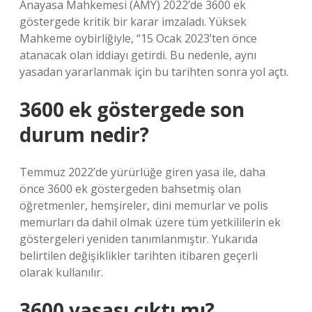
Anayasa Mahkemesi (AMY) 2022’de 3600 ek
göstergede kritik bir karar imzaladı. Yüksek
Mahkeme oybirliğiyle, “15 Ocak 2023’ten önce
atanacak olan iddiayı getirdi. Bu nedenle, aynı
yasadan yararlanmak için bu tarihten sonra yol açtı.
3600 ek göstergede son
durum nedir?
Temmuz 2022’de yürürlüğe giren yasa ile, daha
önce 3600 ek göstergeden bahsetmiş olan
öğretmenler, hemşireler, dini memurlar ve polis
memurları da dahil olmak üzere tüm yetkililerin ek
göstergeleri yeniden tanımlanmıştır. Yukarıda
belirtilen değişiklikler tarihten itibaren geçerli
olarak kullanılır.
3600 yasası çıktı mı?