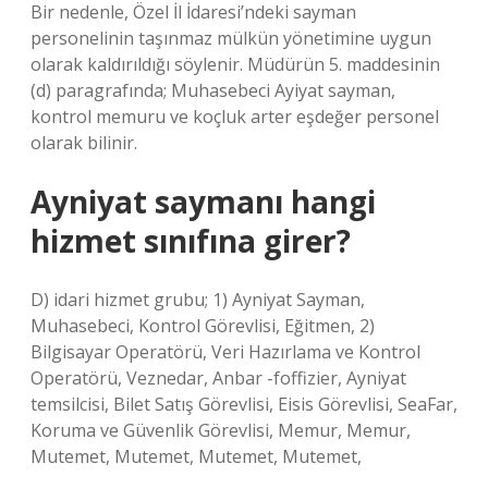
Bir nedenle, Özel İl İdaresi’ndeki sayman
personelinin taşınmaz mülkün yönetimine uygun
olarak kaldırıldığı söylenir. Müdürün 5. maddesinin
(d) paragrafında; Muhasebeci Ayiyat sayman,
kontrol memuru ve koçluk arter eşdeğer personel
olarak bilinir.
Ayniyat saymanı hangi
hizmet sınıfına girer?
D) idari hizmet grubu; 1) Ayniyat Sayman,
Muhasebeci, Kontrol Görevlisi, Eğitmen, 2)
Bilgisayar Operatörü, Veri Hazırlama ve Kontrol
Operatörü, Veznedar, Anbar -foffizier, Ayniyat
temsilcisi, Bilet Satış Görevlisi, Eisis Görevlisi, SeaFar,
Koruma ve Güvenlik Görevlisi, Memur, Memur,
Mutemet, Mutemet, Mutemet, Mutemet,