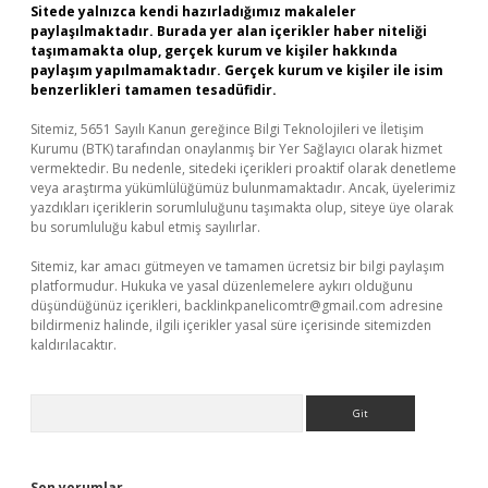
Sitede yalnızca kendi hazırladığımız makaleler
paylaşılmaktadır. Burada yer alan içerikler haber niteliği
taşımamakta olup, gerçek kurum ve kişiler hakkında
paylaşım yapılmamaktadır. Gerçek kurum ve kişiler ile isim
benzerlikleri tamamen tesadüfidir.
Sitemiz, 5651 Sayılı Kanun gereğince Bilgi Teknolojileri ve İletişim
Kurumu (BTK) tarafından onaylanmış bir Yer Sağlayıcı olarak hizmet
vermektedir. Bu nedenle, sitedeki içerikleri proaktif olarak denetleme
veya araştırma yükümlülüğümüz bulunmamaktadır. Ancak, üyelerimiz
yazdıkları içeriklerin sorumluluğunu taşımakta olup, siteye üye olarak
bu sorumluluğu kabul etmiş sayılırlar.
Sitemiz, kar amacı gütmeyen ve tamamen ücretsiz bir bilgi paylaşım
platformudur. Hukuka ve yasal düzenlemelere aykırı olduğunu
düşündüğünüz içerikleri,
backlinkpanelicomtr@gmail.com
adresine
bildirmeniz halinde, ilgili içerikler yasal süre içerisinde sitemizden
kaldırılacaktır.
Arama
Son yorumlar