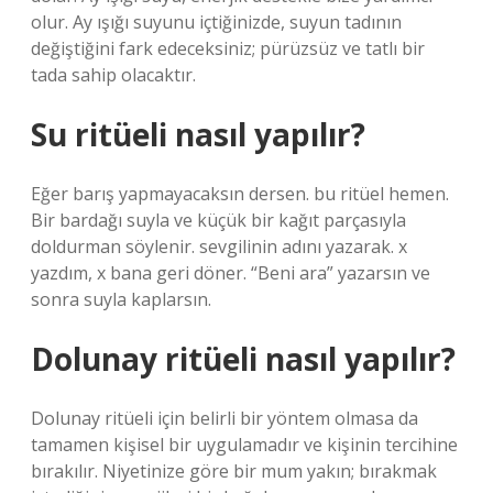
olur. Ay ışığı suyunu içtiğinizde, suyun tadının
değiştiğini fark edeceksiniz; pürüzsüz ve tatlı bir
tada sahip olacaktır.
Su ritüeli nasıl yapılır?
Eğer barış yapmayacaksın dersen. bu ritüel hemen.
Bir bardağı suyla ve küçük bir kağıt parçasıyla
doldurman söylenir. sevgilinin adını yazarak. x
yazdım, x bana geri döner. “Beni ara” yazarsın ve
sonra suyla kaplarsın.
Dolunay ritüeli nasıl yapılır?
Dolunay ritüeli için belirli bir yöntem olmasa da
tamamen kişisel bir uygulamadır ve kişinin tercihine
bırakılır. Niyetinize göre bir mum yakın; bırakmak