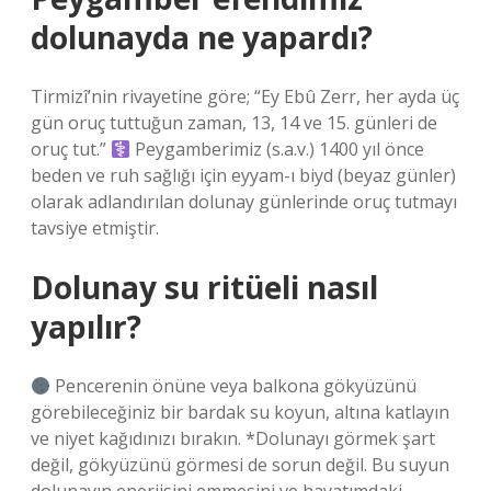
dolunayda ne yapardı?
Tirmizî’nin rivayetine göre; “Ey Ebû Zerr, her ayda üç
gün oruç tuttuğun zaman, 13, 14 ve 15. günleri de
oruç tut.”
Peygamberimiz (s.a.v.) 1400 yıl önce
beden ve ruh sağlığı için eyyam-ı biyd (beyaz günler)
olarak adlandırılan dolunay günlerinde oruç tutmayı
tavsiye etmiştir.
Dolunay su ritüeli nasıl
yapılır?
Pencerenin önüne veya balkona gökyüzünü
görebileceğiniz bir bardak su koyun, altına katlayın
ve niyet kağıdınızı bırakın. *Dolunayı görmek şart
değil, gökyüzünü görmesi de sorun değil. Bu suyun