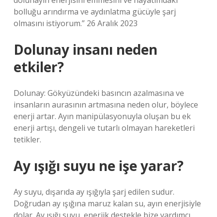
dolunayın enerjisini emmesini ve hayatımdaki
bolluğu arındırma ve aydınlatma gücüyle şarj
olmasını istiyorum.” 26 Aralık 2023
Dolunay insanı neden
etkiler?
Dolunay: Gökyüzündeki basıncın azalmasına ve
insanların aurasının artmasına neden olur, böylece
enerji artar. Ayın manipülasyonuyla oluşan bu ek
enerji artışı, dengeli ve tutarlı olmayan hareketleri
tetikler.
Ay ışığı suyu ne işe yarar?
Ay suyu, dışarıda ay ışığıyla şarj edilen sudur.
Doğrudan ay ışığına maruz kalan su, ayın enerjisiyle
dolar. Ay ışığı suyu, enerjik destekle bize yardımcı