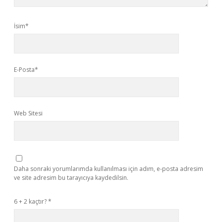
İsim*
E-Posta*
Web Sitesi
Daha sonraki yorumlarımda kullanılması için adım, e-posta adresim
ve site adresim bu tarayıcıya kaydedilsin.
6 + 2 kaçtır?
*