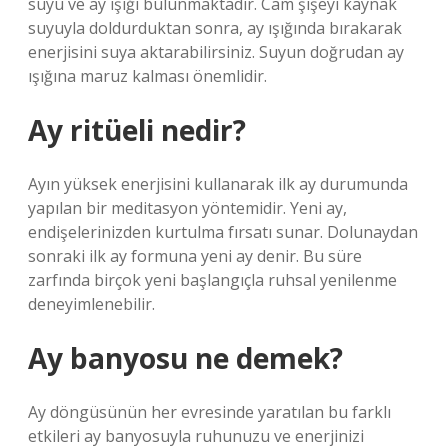
suyu ve ay ışığı bulunmaktadır. Cam şişeyi kaynak
suyuyla doldurduktan sonra, ay ışığında bırakarak
enerjisini suya aktarabilirsiniz. Suyun doğrudan ay
ışığına maruz kalması önemlidir.
Ay ritüeli nedir?
Ayın yüksek enerjisini kullanarak ilk ay durumunda
yapılan bir meditasyon yöntemidir. Yeni ay,
endişelerinizden kurtulma fırsatı sunar. Dolunaydan
sonraki ilk ay formuna yeni ay denir. Bu süre
zarfında birçok yeni başlangıçla ruhsal yenilenme
deneyimlenebilir.
Ay banyosu ne demek?
Ay döngüsünün her evresinde yaratılan bu farklı
etkileri ay banyosuyla ruhunuzu ve enerjinizi