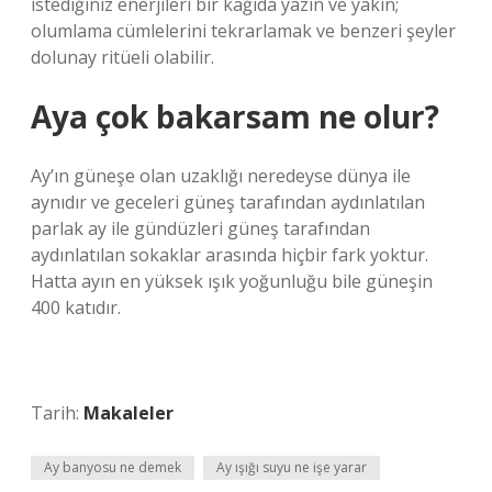
istediğiniz enerjileri bir kağıda yazın ve yakın;
olumlama cümlelerini tekrarlamak ve benzeri şeyler
dolunay ritüeli olabilir.
Aya çok bakarsam ne olur?
Ay’ın güneşe olan uzaklığı neredeyse dünya ile
aynıdır ve geceleri güneş tarafından aydınlatılan
parlak ay ile gündüzleri güneş tarafından
aydınlatılan sokaklar arasında hiçbir fark yoktur.
Hatta ayın en yüksek ışık yoğunluğu bile güneşin
400 katıdır.
Tarih:
Makaleler
Ay banyosu ne demek
Ay ışığı suyu ne işe yarar