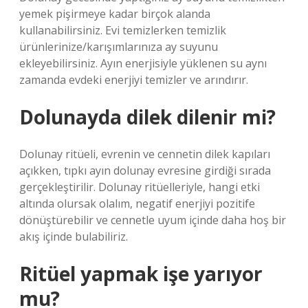
yemek pişirmeye kadar birçok alanda
kullanabilirsiniz. Evi temizlerken temizlik
ürünlerinize/karışımlarınıza ay suyunu
ekleyebilirsiniz. Ayın enerjisiyle yüklenen su aynı
zamanda evdeki enerjiyi temizler ve arındırır.
Dolunayda dilek dilenir mi?
Dolunay ritüeli, evrenin ve cennetin dilek kapıları
açıkken, tıpkı ayın dolunay evresine girdiği sırada
gerçekleştirilir. Dolunay ritüelleriyle, hangi etki
altında olursak olalım, negatif enerjiyi pozitife
dönüştürebilir ve cennetle uyum içinde daha hoş bir
akış içinde bulabiliriz.
Ritüel yapmak işe yarıyor
mu?