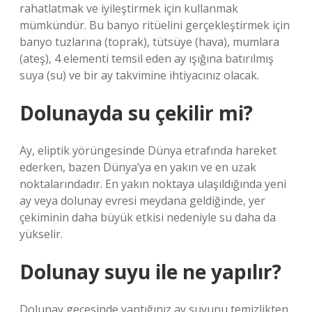
rahatlatmak ve iyileştirmek için kullanmak
mümkündür. Bu banyo ritüelini gerçekleştirmek için
banyo tuzlarına (toprak), tütsüye (hava), mumlara
(ateş), 4 elementi temsil eden ay ışığına batırılmış
suya (su) ve bir ay takvimine ihtiyacınız olacak.
Dolunayda su çekilir mi?
Ay, eliptik yörüngesinde Dünya etrafında hareket
ederken, bazen Dünya’ya en yakın ve en uzak
noktalarındadır. En yakın noktaya ulaşıldığında yeni
ay veya dolunay evresi meydana geldiğinde, yer
çekiminin daha büyük etkisi nedeniyle su daha da
yükselir.
Dolunay suyu ile ne yapılır?
Dolunay gecesinde yaptığınız ay suyunu temizlikten