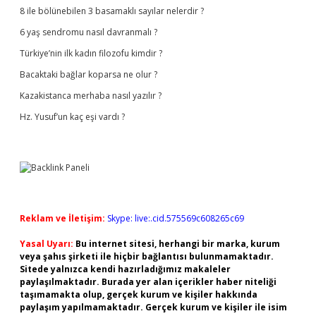
8 ile bölünebilen 3 basamaklı sayılar nelerdir ?
6 yaş sendromu nasıl davranmalı ?
Türkiye’nin ilk kadın filozofu kimdir ?
Bacaktaki bağlar koparsa ne olur ?
Kazakistanca merhaba nasıl yazılır ?
Hz. Yusuf’un kaç eşi vardı ?
Reklam ve İletişim:
Skype: live:.cid.575569c608265c69
Yasal Uyarı:
Bu internet sitesi, herhangi bir marka, kurum
veya şahıs şirketi ile hiçbir bağlantısı bulunmamaktadır.
Sitede yalnızca kendi hazırladığımız makaleler
paylaşılmaktadır. Burada yer alan içerikler haber niteliği
taşımamakta olup, gerçek kurum ve kişiler hakkında
paylaşım yapılmamaktadır. Gerçek kurum ve kişiler ile isim