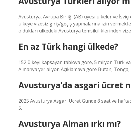
Avusturya Türkleri alıyor m
Avusturya, Avrupa Birliği (AB) üyesi ülkeler ve İsvi
ülkeye vizesiz giriş/geçiş yapmalarına izin vermekt
oldukları ülkedeki Avusturya temsilciliklerinden viz
En az Türk hangi ülkede?
152 ülkeyi kapsayan tabloya göre, 5 milyon Türk vata
Almanya yer alıyor. Açıklamaya göre Butan, Tonga, 
Avusturya’da asgari ücret 
2025 Avusturya Asgari Ücret Günde 8 saat ve haftada
5.
Avusturya Alman ırkı mı?