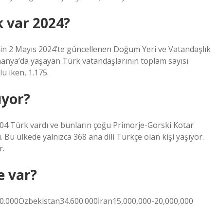
 var 2024?
’in 2 Mayıs 2024’te güncellenen Doğum Yeri ve Vatandaşlık
anya’da yaşayan Türk vatandaşlarının toplam sayısı
u iken, 1.175.
ıyor?
04 Türk vardı ve bunların çoğu Primorje-Gorski Kotar
 Bu ülkede yalnızca 368 ana dili Türkçe olan kişi yaşıyor.
r.
e var?
0.000Özbekistan34.600.000İran15,000,000-20,000,000