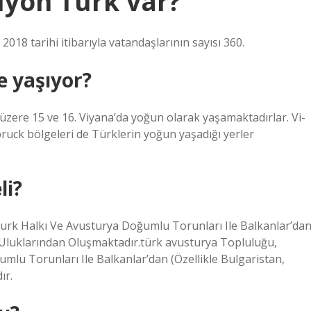
lyon Türk var?
018 tarihi itibarıyla vatandaşlarının sayısı 360.
e yaşıyor?
üzere 15 ve 16. Viyana’da yoğun olarak yaşamaktadırlar. Vi-
ruck bölgeleri de Türklerin yoğun yaşadığı yerler
li?
urk Halkı Ve Avusturya Doğumlu Torunları Ile Balkanlar’da
 Uluklarından Oluşmaktadır.türk avusturya Topluluğu,
mlu Torunları Ile Balkanlar’dan (Özellikle Bulgaristan,
ır.