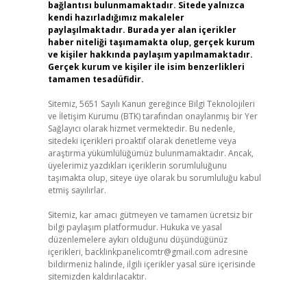
bağlantısı bulunmamaktadır. Sitede yalnızca
kendi hazırladığımız makaleler
paylaşılmaktadır. Burada yer alan içerikler
haber niteliği taşımamakta olup, gerçek kurum
ve kişiler hakkında paylaşım yapılmamaktadır.
Gerçek kurum ve kişiler ile isim benzerlikleri
tamamen tesadüfidir.
Sitemiz, 5651 Sayılı Kanun gereğince Bilgi Teknolojileri
ve İletişim Kurumu (BTK) tarafından onaylanmış bir Yer
Sağlayıcı olarak hizmet vermektedir. Bu nedenle,
sitedeki içerikleri proaktif olarak denetleme veya
araştırma yükümlülüğümüz bulunmamaktadır. Ancak,
üyelerimiz yazdıkları içeriklerin sorumluluğunu
taşımakta olup, siteye üye olarak bu sorumluluğu kabul
etmiş sayılırlar.
Sitemiz, kar amacı gütmeyen ve tamamen ücretsiz bir
bilgi paylaşım platformudur. Hukuka ve yasal
düzenlemelere aykırı olduğunu düşündüğünüz
içerikleri,
backlinkpanelicomtr@gmail.com
adresine
bildirmeniz halinde, ilgili içerikler yasal süre içerisinde
sitemizden kaldırılacaktır.