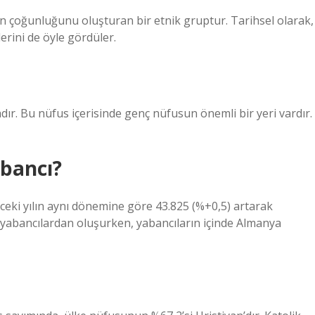
ın çoğunluğunu oluşturan bir etnik gruptur. Tarihsel olarak,
erini de öyle gördüler.
r. Bu nüfus içerisinde genç nüfusun önemli bir yeri vardır.
abancı?
nceki yılın aynı dönemine göre 43.825 (%+0,5) artarak
 yabancılardan oluşurken, yabancıların içinde Almanya