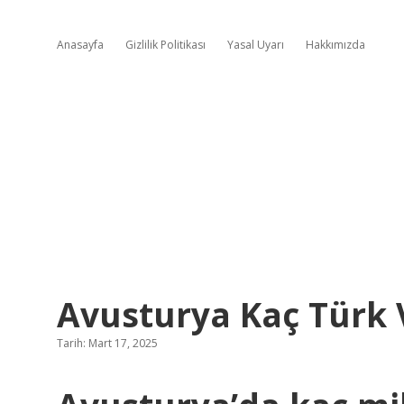
Anasayfa
Gizlilik Politikası
Yasal Uyarı
Hakkımızda
Avusturya Kaç Türk 
Tarih: Mart 17, 2025