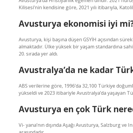
Avusturya’da Hristiyanlık egemen dindir. 2021 nüfus
Kilisesi’nin kendisine göre, 2021 yılı itibarıyla, Kato
Avusturya ekonomisi iyi mi
Avusturya, kişi başına düşen GSYİH açısından sürekl
almaktadır. Ülke yüksek bir yaşam standardına sahi
20. sırada yer aldı.
Avustralya’da ne kadar Tür
ABS verilerine göre, 1996’da 32,100 Türkiye doğumlu 
yükseldi ve 2023 itibariyle Avustralya’da yaşayan Tü
Avusturya en çok Türk nere
Vi- yana’nın dışında Aşağı Avusturya, Salzburg ve I
arasındadır.