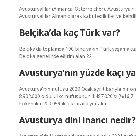
Avusturyalılar (Almanca: Österreicher), Avusturya’n
Avusturyalılar Alman olarak kabul edildiler ve kendil
Belçika’da kaç Türk var?
Belçika’da toplamda 190 bine yakın Türk yaşamaktadı
Belçika genelinde eğitim alan 22.
Avusturya’nın yüzde kaçı y
Avusturya’nın nüfusu 2020 Ocak ayı itibariyle bir ö
8.902.600 oldu. Ülke nüfusunun 1.487.020’si (%16,7)
kökenliler 200.059 ile ilk sırada yer aldı.
Avusturya dini inancı nedir?