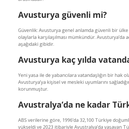
Avusturya güvenli mi?
Güvenlik: Avusturya genel anlamda güvenli bir ülke
olaylarla karşılaşılması mümkündür. Avusturya’da 
aşağıdaki gibidir.
Avusturya kaç yılda vatanda
Yeni yasa ile de yabancılara vatandaşlığın bir hak o
Avusturya’ya kişisel ve mesleki uyumlarını sağladığın
korunmuştur.
Avustralya’da ne kadar Tür
ABS verilerine göre, 1996’da 32,100 Türkiye doğumlu 
yükseldi ve 2023 itibariyle Avustralya’da yaşayan Tü