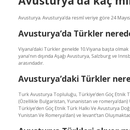
Avusturya’da kaç mi
Avusturya. Avusturya’da resmî veriye göre 24 Mayıs 2
Avusturya’da Türkler nered
Viyana’daki Türkler genelde 10.Viyana başta olmak 
yana’nın dışında Aşağı Avusturya, Salzburg ve Innsb
arasındadır.
Avusturya’daki Türkler nere
Turk Avusturya Topluluğu, Türkiye’den Göç Etnik T
(Özellikle Bulgaristan, Yunanistan ve romerya’dan)
Türkiye’den Göç Etnik Türk Halkı Ve Avusturya Doğu
Yunistan Ve Romerya’dan) ve levant’tan Oluşmaktad