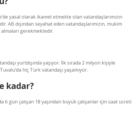
u?
çre’de yasal olarak ikamet etmekte olan vatandaşlarımızın
edir. AB dışından seyahat eden vatandaşlarımızın, mukim
e almaları gerekmektedir.
ndaşı yurtdışında yaşıyor. İlk sırada 2 milyon kişiyle
Tuvalu’da hiç Türk vatandaşı yaşamıyor.
ne kadar?
 6 gün çalışan 18 yaşından büyük çalışanlar için saat ücreti