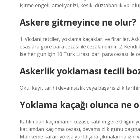
işitme engeli, ameliyat izi, kesik, düztabanlık vb. ol
Askere gitmeyince ne olur?
1. Vicdani retçiler, yoklama kaçakları ve firariler, 
esaslara göre para cezası ile cezalandırılır. 2. Kend
ise her gün için 10 Türk Lirası idari para cezası ile ce
Askerlik yoklaması tecili bo
Okul kayıt tarihi devamsızlık veya başarısızlık tarihi
Yoklama kaçağı olunca ne o
Katılımdan kaçınmanın cezası, katılım gerekliliğini y
katılımdan kaçınma cezası, devamsızlık günü başına 6
Mahkeme kararı yoksa yurtdışına çıkmalarına izin ver