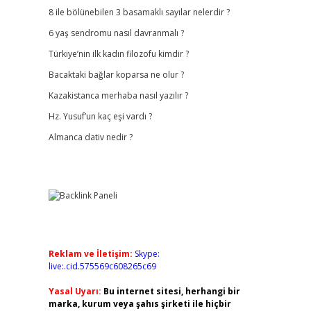
8 ile bölünebilen 3 basamaklı sayılar nelerdir ?
6 yaş sendromu nasıl davranmalı ?
Türkiye’nin ilk kadın filozofu kimdir ?
Bacaktaki bağlar koparsa ne olur ?
Kazakistanca merhaba nasıl yazılır ?
Hz. Yusuf’un kaç eşi vardı ?
Almanca dativ nedir ?
Reklam ve İletişim:
Skype:
live:.cid.575569c608265c69
Yasal Uyarı:
Bu internet sitesi, herhangi bir
marka, kurum veya şahıs şirketi ile hiçbir