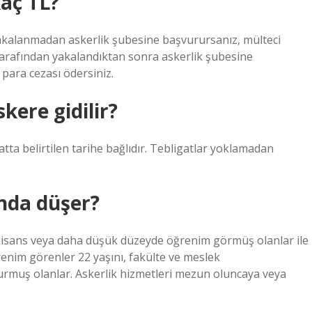
aç TL?
 yakalanmadan askerlik şubesine başvurursanız, mülteci
 tarafından yakalandıktan sonra askerlik şubesine
 para cezası ödersiniz.
ere gidilir?
tta belirtilen tarihe bağlıdır. Tebligatlar yoklamadan
ında düşer?
 Lisans veya daha düşük düzeyde öğrenim görmüş olanlar ile
enim görenler 22 yaşını, fakülte ve meslek
urmuş olanlar. Askerlik hizmetleri mezun oluncaya veya