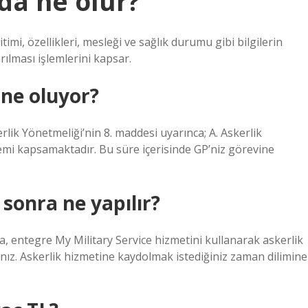
da ne olur?
itimi, özellikleri, mesleği ve sağlık durumu gibi bilgilerin
rılması işlemlerini kapsar.
ne oluyor?
lik Yönetmeliği’nin 8. maddesi uyarınca; A. Askerlik
önemi kapsamaktadır. Bu süre içerisinde GP’niz görevine
sonra ne yapılır?
, entegre My Military Service hizmetini kullanarak askerlik
ınız. Askerlik hizmetine kaydolmak istediğiniz zaman dilimine