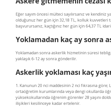
Askere gitmemenin cezası k
Eğer sayım öncesi mülteci sayılırsanız ve kendiniz
olduğunuz her gün için 32,18 TL, kolluk kuvvetleri
başvurursanız, kaçtığınız her gün için 64,37 TL idari
Yoklamadan kaç ay sonra ask
Yoklamadan sonra askerlik hizmetinin süresi tebliga
yaklaşık 6-12 ay sonra gönderilir.
Askerlik yoklaması kaç yaş
1. Kanunun 20 nci maddesinin 2 nci fıkrasına göre;
ortaöğretim kurumlarında veya dengi okullarda öğr
yüksekokullarında öğrenim görenler 28 yaşını dold
ilişikleri kesilinceye kadar ertelenir.