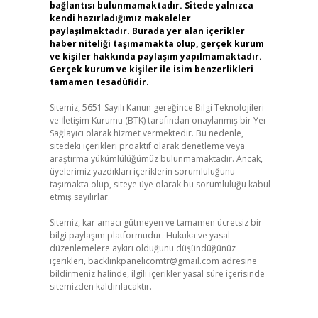
bağlantısı bulunmamaktadır. Sitede yalnızca
kendi hazırladığımız makaleler
paylaşılmaktadır. Burada yer alan içerikler
haber niteliği taşımamakta olup, gerçek kurum
ve kişiler hakkında paylaşım yapılmamaktadır.
Gerçek kurum ve kişiler ile isim benzerlikleri
tamamen tesadüfidir.
Sitemiz, 5651 Sayılı Kanun gereğince Bilgi Teknolojileri
ve İletişim Kurumu (BTK) tarafından onaylanmış bir Yer
Sağlayıcı olarak hizmet vermektedir. Bu nedenle,
sitedeki içerikleri proaktif olarak denetleme veya
araştırma yükümlülüğümüz bulunmamaktadır. Ancak,
üyelerimiz yazdıkları içeriklerin sorumluluğunu
taşımakta olup, siteye üye olarak bu sorumluluğu kabul
etmiş sayılırlar.
Sitemiz, kar amacı gütmeyen ve tamamen ücretsiz bir
bilgi paylaşım platformudur. Hukuka ve yasal
düzenlemelere aykırı olduğunu düşündüğünüz
içerikleri,
backlinkpanelicomtr@gmail.com
adresine
bildirmeniz halinde, ilgili içerikler yasal süre içerisinde
sitemizden kaldırılacaktır.