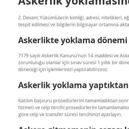
Askerlik yoklamasın
2. Devam; Yükümlülerin kimliği, adresi, nitelikleri, eğ
tespit edilmesi ve bilgilerin bilgisayar ortamına akta
Askerlikte yoklama dönemi 
7179 sayılı Askerlik Kanunu’nun 14. maddesi ve Asker
zorunluluğu olanlar için sınav süresi 1 yıllık bir d
döneceği için işlemlerinizi yaptırabilirsiniz.
Askerlik yoklama yaptıktan 
Katılım başvuru prosedürlerini tamamladıktan sonra
hizmeti ve celp tercihi prosedürlerini tamamlamalıs
göre celp ve transfer süresi tercihinizi ayarlayın.