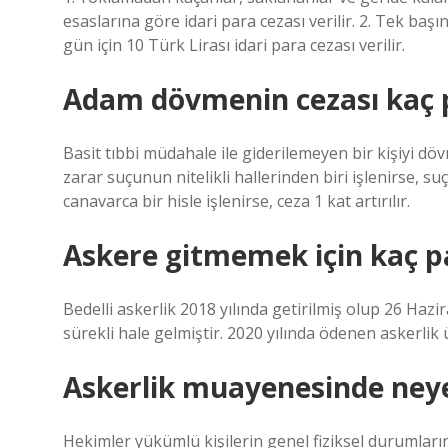
esaslarına göre idari para cezası verilir. 2. Tek baş
gün için 10 Türk Lirası idari para cezası verilir.
Adam dövmenin cezası kaç 
Basit tıbbi müdahale ile giderilemeyen bir kişiyi dö
zarar suçunun nitelikli hallerinden biri işlenirse, s
canavarca bir hisle işlenirse, ceza 1 kat artırılır.
Askere gitmemek için kaç 
Bedelli askerlik 2018 yılında getirilmiş olup 26 Hazir
sürekli hale gelmiştir. 2020 yılında ödenen askerlik 
Askerlik muayenesinde neye
Hekimler yükümlü kişilerin genel fiziksel durumları