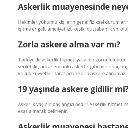
Askerlik muayenesinde neye
Hekimler yükümlü kişilerin genel fiziksel durumları
işitme engeli, ameliyat izi, kesik, düztabanlık vb. ol
Zorla askere alma var mı?
Türkiye’de askerlik hizmeti yasal bir zorunluluktur
verilebilir, ancak zorunlu askerlik gibi bir sonuç bug
kolluk kuvvetleri tarafından zorla askere alınamaz.
19 yaşında askere gidilir mi
Askerlik yaşının başlangıcı nedir? Askerlik hizmetine gi
esas alınarak belirlenir.
Askerlik muayenesi hastan