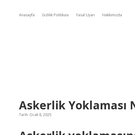
Anasayfa
Gizlilik Politikası
Yasal Uyarı
Hakkımızda
Askerlik Yoklaması N
Tarih: Ocak 8, 2025