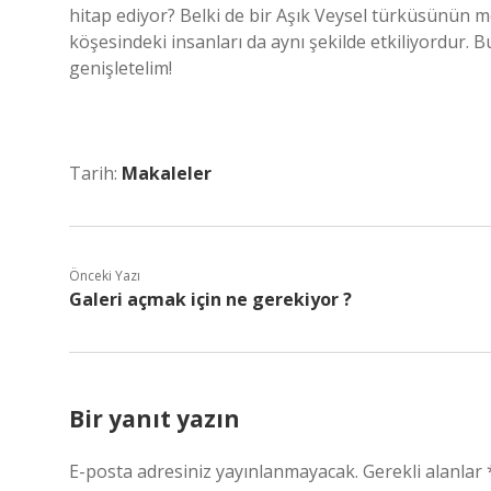
hitap ediyor? Belki de bir Aşık Veysel türküsünün me
köşesindeki insanları da aynı şekilde etkiliyordur. 
genişletelim!
Tarih:
Makaleler
Önceki Yazı
Galeri açmak için ne gerekiyor ?
Bir yanıt yazın
E-posta adresiniz yayınlanmayacak.
Gerekli alanlar