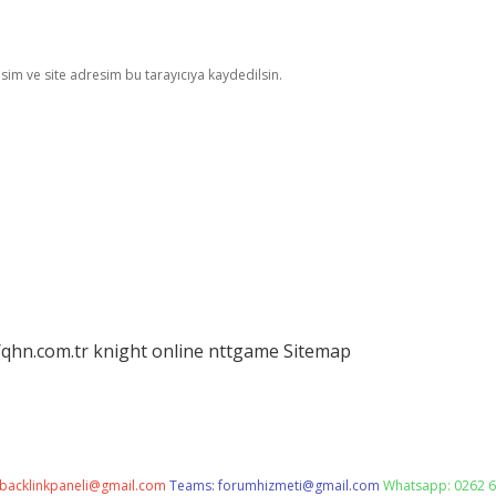
im ve site adresim bu tarayıcıya kaydedilsin.
/qhn.com.tr
knight online
nttgame
Sitemap
backlinkpaneli@gmail.com
Teams:
forumhizmeti@gmail.com
Whatsapp: 0262 6