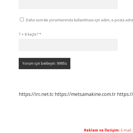
Daha sonraki yorumlarımda kullanılması için adım, e-posta adres
7 + 8 kaçtır?
*
https://irc.net.tc
https://metsamakine.com.tr
https:/
Reklam ve İletişim:
E-mail: