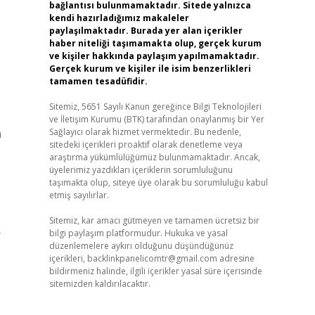
bağlantısı bulunmamaktadır. Sitede yalnızca
kendi hazırladığımız makaleler
paylaşılmaktadır. Burada yer alan içerikler
haber niteliği taşımamakta olup, gerçek kurum
ve kişiler hakkında paylaşım yapılmamaktadır.
Gerçek kurum ve kişiler ile isim benzerlikleri
tamamen tesadüfidir.
Sitemiz, 5651 Sayılı Kanun gereğince Bilgi Teknolojileri
ve İletişim Kurumu (BTK) tarafından onaylanmış bir Yer
n
Sağlayıcı olarak hizmet vermektedir. Bu nedenle,
sitedeki içerikleri proaktif olarak denetleme veya
araştırma yükümlülüğümüz bulunmamaktadır. Ancak,
üyelerimiz yazdıkları içeriklerin sorumluluğunu
taşımakta olup, siteye üye olarak bu sorumluluğu kabul
etmiş sayılırlar.
Sitemiz, kar amacı gütmeyen ve tamamen ücretsiz bir
r
bilgi paylaşım platformudur. Hukuka ve yasal
düzenlemelere aykırı olduğunu düşündüğünüz
içerikleri,
backlinkpanelicomtr@gmail.com
adresine
bildirmeniz halinde, ilgili içerikler yasal süre içerisinde
sitemizden kaldırılacaktır.