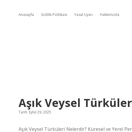
Anasayfa
Gizlilik Politikası
Yasal Uyarı
Hakkımızda
Aşık Veysel Türküleri
Tarih: Eylül 29, 2025
Aşık Veysel Türküleri Nelerdir? Küresel ve Yerel Per