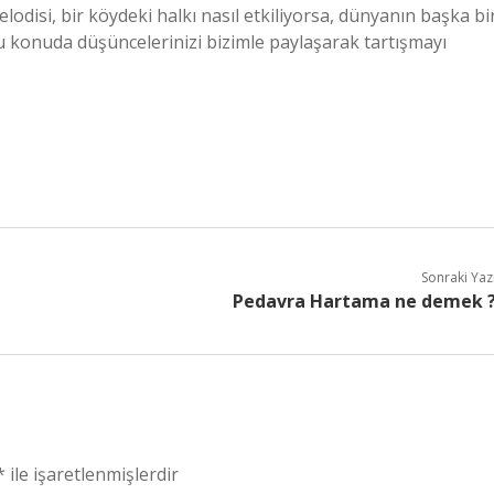
lodisi, bir köydeki halkı nasıl etkiliyorsa, dünyanın başka bi
Bu konuda düşüncelerinizi bizimle paylaşarak tartışmayı
Sonraki Yaz
Pedavra Hartama ne demek 
*
ile işaretlenmişlerdir