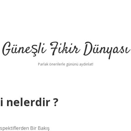
Güneşli Fikir Dünyası
Parlak önerilerle gününü aydınlat!
 nelerdir ?
spektiflerden Bir Bakış