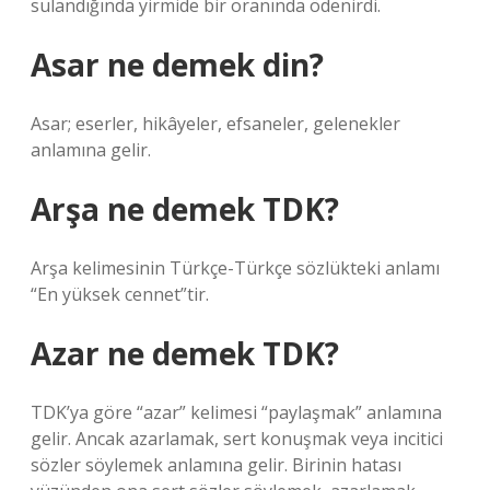
sulandığında yirmide bir oranında ödenirdi.
Asar ne demek din?
Asar; eserler, hikâyeler, efsaneler, gelenekler
anlamına gelir.
Arşa ne demek TDK?
Arşa kelimesinin Türkçe-Türkçe sözlükteki anlamı
“En yüksek cennet”tir.
Azar ne demek TDK?
TDK’ya göre “azar” kelimesi “paylaşmak” anlamına
gelir. Ancak azarlamak, sert konuşmak veya incitici
sözler söylemek anlamına gelir. Birinin hatası