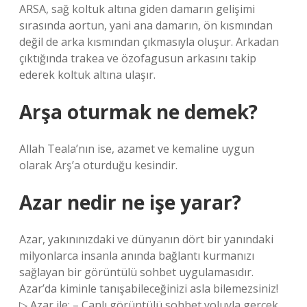
ARSA, sağ koltuk altına giden damarın gelişimi
sırasında aortun, yani ana damarın, ön kısmından
değil de arka kısmından çıkmasıyla oluşur. Arkadan
çıktığında trakea ve özofagusun arkasını takip
ederek koltuk altına ulaşır.
Arşa oturmak ne demek?
Allah Teala’nın ise, azamet ve kemaline uygun
olarak Arş’a oturduğu kesindir.
Azar nedir ne işe yarar?
Azar, yakınınızdaki ve dünyanın dört bir yanındaki
milyonlarca insanla anında bağlantı kurmanızı
sağlayan bir görüntülü sohbet uygulamasıdır.
Azar’da kiminle tanışabileceğinizi asla bilemezsiniz!
▷ Azar ile: – Canlı görüntülü sohbet yoluyla gerçek