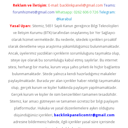
Reklam ve İletişim:
E-mail:
backlinkpaneli@gmail.com
Teams:
forumhizmeti@gmail.com
Whatsapp: 0262 606 0 726
Telegram:
@karabul
Yasal Uyarı:
Sitemiz, 5651 Sayılı Kanun gereğince Bilgi Teknolojileri
ve İletişim Kurumu (BTK) tarafından onaylanmış bir Yer Sağlayıcı
olarak hizmet vermektedir. Bu nedenle, sitedeki içerikleri proaktif
olarak denetleme veya araştırma yükümlülüğümüz bulunmamaktadır.
Ancak, üyelerimiz yazdıkları içeriklerin sorumluluğunu taşımakta olup,
siteye üye olarak bu sorumluluğu kabul etmiş sayılırlar. Bu internet
sitesi, herhangi bir marka, kurum veya şahıs şirketi ile hiçbir bağlantısı
bulunmamaktadır. Sitede yalnızca kendi hazırladığımız makaleler
paylaşılmaktadır. Burada yer alan içerikler haber niteliği taşımamakta
olup, gerçek kurum ve kişiler hakkında paylaşım yapılmamaktadır.
Gerçek kurum ve kişiler ile isim benzerlikleri tamamen tesadüfidir.
Sitemiz, kar amacı gütmeyen ve tamamen ücretsiz bir bilgi paylaşım
platformudur. Hukuka ve yasal düzenlemelere aykırı olduğunu
düşündüğünüz içerikleri,
backlinkpanelicomtr@gmail.com
adresine bildirmeniz halinde, ilgili içerikler yasal süre içerisinde