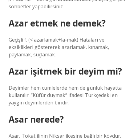
sohbetler yapabilirsiniz.
Azar etmek ne demek?
Geçişli f. (< azarlamak+la-mak) Hataları ve
eksiklikleri göstererek azarlamak, kınamak,
paylamak, suçlamak.
Azar işitmek bir deyim mi?
Deyimler hem cümlelerde hem de günlük hayatta
kullanılır. “Küfür duymak” ifadesi Türkçedeki en
yaygın deyimlerden biridir.
Asar nerede?
Asar, Tokat ilinin Niksar ilçesine bağlı bir köydür.