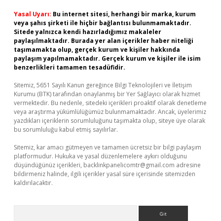
Yasal Uyarı:
Bu internet sitesi, herhangi bir marka, kurum
veya şahıs şirketi ile hiçbir bağlantısı bulunmamaktadır.
Sitede yalnızca kendi hazırladığımız makaleler
paylaşılmaktadır. Burada yer alan içerikler haber niteliği
taşımamakta olup, gerçek kurum ve kişiler hakkında
paylaşım yapılmamaktadır. Gerçek kurum ve kişiler ile isim
benzerlikleri tamamen tesadüfidir.
Sitemiz, 5651 Sayılı Kanun gereğince Bilgi Teknolojileri ve İletişim
Kurumu (BTK) tarafından onaylanmış bir Yer Sağlayıcı olarak hizmet
vermektedir. Bu nedenle, sitedeki içerikleri proaktif olarak denetleme
veya araştırma yükümlülüğümüz bulunmamaktadır. Ancak, üyelerimiz
yazdıkları içeriklerin sorumluluğunu taşımakta olup, siteye üye olarak
bu sorumluluğu kabul etmiş sayılırlar.
Sitemiz, kar amacı gütmeyen ve tamamen ücretsiz bir bilgi paylaşım
platformudur. Hukuka ve yasal düzenlemelere aykırı olduğunu
düşündüğünüz içerikleri,
backlinkpanelicomtr@gmail.com
adresine
bildirmeniz halinde, ilgili içerikler yasal süre içerisinde sitemizden
kaldırılacaktır.
Arama