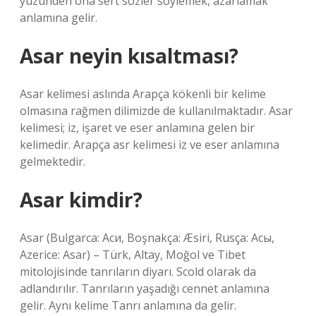
yüzünden ona sert sözler söylemek, azarlamak
anlamına gelir.
Asar neyin kısaltması?
Asar kelimesi aslında Arapça kökenli bir kelime
olmasına rağmen dilimizde de kullanılmaktadır. Asar
kelimesi; iz, işaret ve eser anlamına gelen bir
kelimedir. Arapça asr kelimesi iz ve eser anlamına
gelmektedir.
Asar kimdir?
Asar (Bulgarca: Аси, Boşnakça: Æsiri, Rusça: Асы,
Azerice: Asar) – Türk, Altay, Moğol ve Tibet
mitolojisinde tanrıların diyarı. Scold olarak da
adlandırılır. Tanrıların yaşadığı cennet anlamına
gelir. Aynı kelime Tanrı anlamına da gelir.