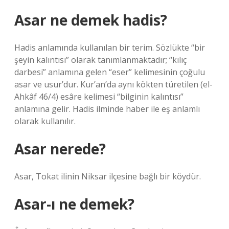
Asar ne demek hadis?
Hadis anlamında kullanılan bir terim. Sözlükte “bir
şeyin kalıntısı” olarak tanımlanmaktadır; “kılıç
darbesi” anlamına gelen “eser” kelimesinin çoğulu
asar ve usur’dur. Kur’an’da aynı kökten türetilen (el-
Ahkâf 46/4) esâre kelimesi “bilginin kalıntısı”
anlamına gelir. Hadis ilminde haber ile eş anlamlı
olarak kullanılır.
Asar nerede?
Asar, Tokat ilinin Niksar ilçesine bağlı bir köydür.
Asar-ı ne demek?