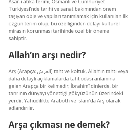
Âsâr-ı atîka terimi, Osmanlı ve Cumhuriyet
Türkiyesi’nde tarihî ve sanat bakımından önem
taşıyan obje ve yapıları tanımlamak için kullanılan ilk
özgün terim olup, bu özelliğinden dolayı kültürel
mirasın korunması tarihinde özel bir öneme
sahiptir.
Allah’ın arşı nedir?
Arş (Arapça: العرش) taht ve koltuk, Allah’ın tahtı veya
daha detaylı açıklamalarda taht odası anlamına
gelen Arapça bir kelimedir; İbrahimî dinlerde, bir
tanrının dünyayı yönettiği gökyüzünün üzerindeki
yerdir. Yahudilikte Araboth ve İslam’da Arş olarak
adlandırılır.
Arşa çıkması ne demek?