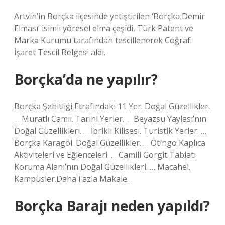
Artvin’in Borçka ilçesinde yetiştirilen ‘Borçka Demir
Elması’ isimli yöresel elma çeşidi, Türk Patent ve
Marka Kurumu tarafından tescillenerek Coğrafi
İşaret Tescil Belgesi aldı.
Borçka’da ne yapılır?
Borçka Şehitliği Etrafındaki 11 Yer. Doğal Güzellikler.
… Muratlı Camii. Tarihi Yerler. … Beyazsu Yaylası’nın
Doğal Güzellikleri. … İbrikli Kilisesi. Turistik Yerler. …
Borçka Karagöl. Doğal Güzellikler. … Otingo Kaplıca
Aktiviteleri ve Eğlenceleri. … Camili Gorgit Tabiatı
Koruma Alanı’nın Doğal Güzellikleri. … Macahel.
Kampüsler.Daha Fazla Makale…
Borçka Barajı neden yapıldı?