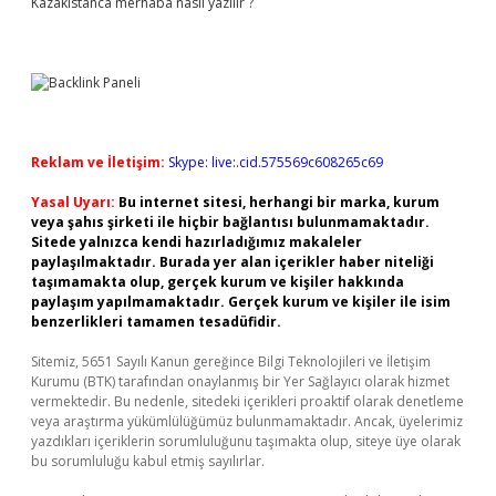
Kazakistanca merhaba nasıl yazılır ?
Reklam ve İletişim:
Skype: live:.cid.575569c608265c69
Yasal Uyarı:
Bu internet sitesi, herhangi bir marka, kurum
veya şahıs şirketi ile hiçbir bağlantısı bulunmamaktadır.
Sitede yalnızca kendi hazırladığımız makaleler
paylaşılmaktadır. Burada yer alan içerikler haber niteliği
taşımamakta olup, gerçek kurum ve kişiler hakkında
paylaşım yapılmamaktadır. Gerçek kurum ve kişiler ile isim
benzerlikleri tamamen tesadüfidir.
Sitemiz, 5651 Sayılı Kanun gereğince Bilgi Teknolojileri ve İletişim
Kurumu (BTK) tarafından onaylanmış bir Yer Sağlayıcı olarak hizmet
vermektedir. Bu nedenle, sitedeki içerikleri proaktif olarak denetleme
veya araştırma yükümlülüğümüz bulunmamaktadır. Ancak, üyelerimiz
yazdıkları içeriklerin sorumluluğunu taşımakta olup, siteye üye olarak
bu sorumluluğu kabul etmiş sayılırlar.