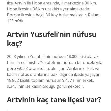
İlçe; Artvin ile Hopa arasında, il merkezine 30 km,
Hopa ilçesine 36 km uzaklıkta yer almaktadır.
Borçka ilçesine bağlı 36 köy bulunmaktadır. Rakımı
125 m’dir.
Artvin Yusufeli’nin nüfusu
kaç?
2023 yılında Yusufeli’nin nüfusu 18.000 kişi olarak
tahmin edilmiştir. Yusufeli’nin nüfusu bir önceki yıla
göre %0,28 oranında azalmıştır. Verilerin erkek ve
kadın nüfus oranlarına bakıldığında ilçede yaşayan
18.802 kişilik toplam nüfusun 9.457’sinin erkek,
9.345’inin ise kadın olduğu görülmektedir.
Artvinin kaç tane ilçesi var?