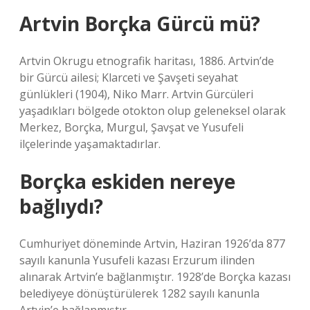
Artvin Borçka Gürcü mü?
Artvin Okrugu etnografik haritası, 1886. Artvin’de
bir Gürcü ailesi; Klarceti ve Şavşeti seyahat
günlükleri (1904), Niko Marr. Artvin Gürcüleri
yaşadıkları bölgede otokton olup geleneksel olarak
Merkez, Borçka, Murgul, Şavşat ve Yusufeli
ilçelerinde yaşamaktadırlar.
Borçka eskiden nereye
bağlıydı?
Cumhuriyet döneminde Artvin, Haziran 1926’da 877
sayılı kanunla Yusufeli kazası Erzurum ilinden
alınarak Artvin’e bağlanmıştır. 1928’de Borçka kazası
belediyeye dönüştürülerek 1282 sayılı kanunla