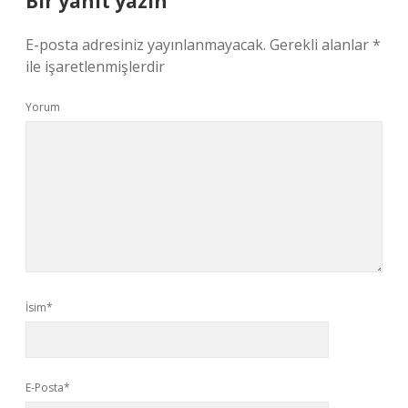
Bir yanıt yazın
E-posta adresiniz yayınlanmayacak.
Gerekli alanlar
*
ile işaretlenmişlerdir
Yorum
İsim*
E-Posta*