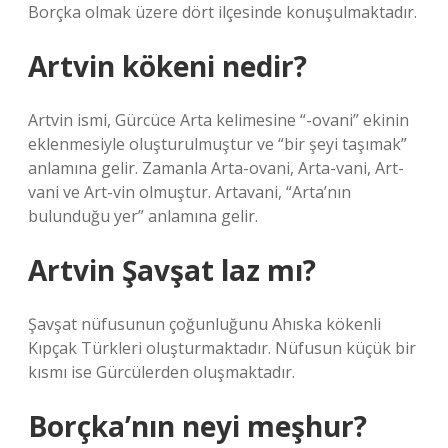
Borçka olmak üzere dört ilçesinde konuşulmaktadır.
Artvin kökeni nedir?
Artvin ismi, Gürcüce Arta kelimesine “-ovani” ekinin
eklenmesiyle oluşturulmuştur ve “bir şeyi taşımak”
anlamına gelir. Zamanla Arta-ovani, Arta-vani, Art-
vani ve Art-vin olmuştur. Artavani, “Arta’nın
bulunduğu yer” anlamına gelir.
Artvin Şavşat laz mı?
Şavşat nüfusunun çoğunluğunu Ahıska kökenli
Kıpçak Türkleri oluşturmaktadır. Nüfusun küçük bir
kısmı ise Gürcülerden oluşmaktadır.
Borçka’nın neyi meşhur?