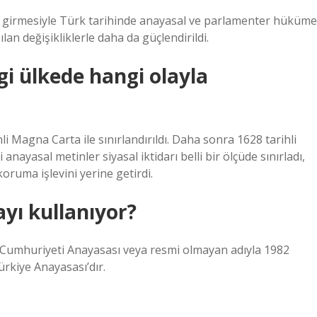
e girmesiyle Türk tarihinde anayasal ve parlamenter hüküme
an değişikliklerle daha da güçlendirildi.
gi ülkede hangi olayla
ihli Magna Carta ile sınırlandırıldı. Daha sonra 1628 tarihli
 anayasal metinler siyasal iktidarı belli bir ölçüde sınırladı,
koruma işlevini yerine getirdi.
yı kullanıyor?
e Cumhuriyeti Anayasası veya resmi olmayan adıyla 1982
rkiye Anayasası’dır.