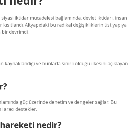
i nedir?
si iktidar mücadelesi bağlamında, devlet iktidarı, insan
kısıtlandı. Altyapıdaki bu radikal değişikliklerin üst yapıya
 bir devrimdi.
 kaynaklandığı ve bunlarla sınırlı olduğu ilkesini açıklayan
r?
 anlamında güç üzerinde denetim ve dengeler sağlar. Bu
zi aracı destekler.
 hareketi nedir?