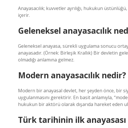
Anayasacılık; kuvvetler ayrılığı, hukukun üstünlüğü,
içerir.
Geleneksel anayasacılık ned
Geleneksel anayasa, sürekli uygulama sonucu ortaya
anayasadır. (Örnek: Birleşik Krallık) Bir devletin ge
olmadığı anlamına gelmez.
Modern anayasacılık nedir?
Modern bir anayasal devlet, her şeyden önce, bir si
uygulanmasını gerektirir. En basit anlamıyla, “mode
hukukun bir aktörü olarak dışarıda hareket eden ulu
Türk tarihinin ilk anayasası