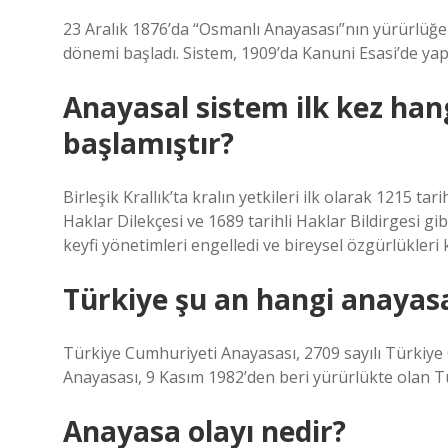
23 Aralık 1876’da “Osmanlı Anayasası”nın yürürlüğ
dönemi başladı. Sistem, 1909’da Kanuni Esasi’de yapıl
Anayasal sistem ilk kez han
başlamıştır?
Birleşik Krallık’ta kralın yetkileri ilk olarak 1215 tar
Haklar Dilekçesi ve 1689 tarihli Haklar Bildirgesi gibi
keyfi yönetimleri engelledi ve bireysel özgürlükleri 
Türkiye şu an hangi anayasa
Türkiye Cumhuriyeti Anayasası, 2709 sayılı Türkiy
Anayasası, 9 Kasım 1982’den beri yürürlükte olan Tü
Anayasa olayı nedir?