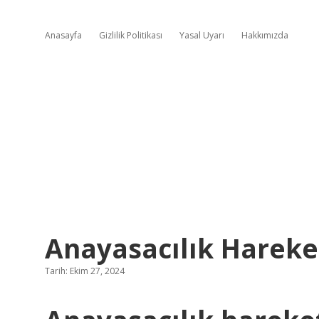
Anasayfa
Gizlilik Politikası
Yasal Uyarı
Hakkımızda
Anayasacılık Hareke
Tarih: Ekim 27, 2024