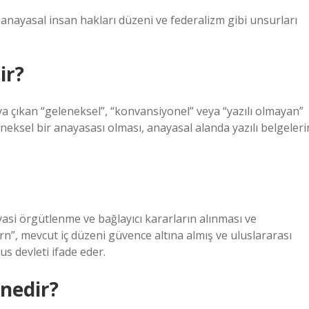
 anayasal insan hakları düzeni ve federalizm gibi unsurları
ir?
 çıkan “geleneksel”, “konvansiyonel” veya “yazılı olmayan”
leneksel bir anayasası olması, anayasal alanda yazılı belgeleri
yasi örgütlenme ve bağlayıcı kararların alınması ve
rn”, mevcut iç düzeni güvence altına almış ve uluslararası
s devleti ifade eder.
 nedir?