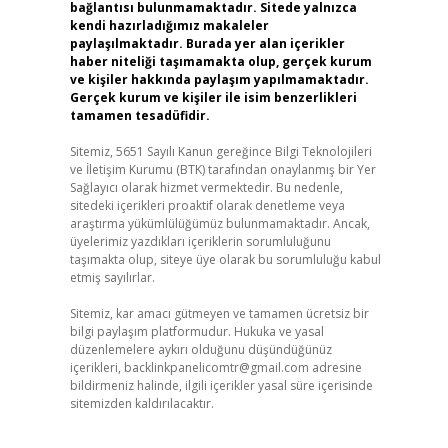
bağlantısı bulunmamaktadır. Sitede yalnızca
kendi hazırladığımız makaleler
paylaşılmaktadır. Burada yer alan içerikler
haber niteliği taşımamakta olup, gerçek kurum
ve kişiler hakkında paylaşım yapılmamaktadır.
Gerçek kurum ve kişiler ile isim benzerlikleri
tamamen tesadüfidir.
Sitemiz, 5651 Sayılı Kanun gereğince Bilgi Teknolojileri
ve İletişim Kurumu (BTK) tarafından onaylanmış bir Yer
Sağlayıcı olarak hizmet vermektedir. Bu nedenle,
sitedeki içerikleri proaktif olarak denetleme veya
araştırma yükümlülüğümüz bulunmamaktadır. Ancak,
üyelerimiz yazdıkları içeriklerin sorumluluğunu
taşımakta olup, siteye üye olarak bu sorumluluğu kabul
etmiş sayılırlar.
Sitemiz, kar amacı gütmeyen ve tamamen ücretsiz bir
bilgi paylaşım platformudur. Hukuka ve yasal
düzenlemelere aykırı olduğunu düşündüğünüz
içerikleri,
backlinkpanelicomtr@gmail.com
adresine
bildirmeniz halinde, ilgili içerikler yasal süre içerisinde
sitemizden kaldırılacaktır.