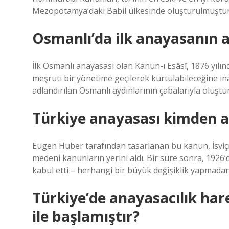
Mezopotamya’daki Babil ülkesinde oluşturulmuştur
Osmanlı’da ilk anayasanın a
İlk Osmanlı anayasası olan Kanun-ı Esâsî, 1876 yı
meşruti bir yönetime geçilerek kurtulabileceğine in
adlandırılan Osmanlı aydınlarının çabalarıyla oluşt
Türkiye anayasası kimden a
Eugen Huber tarafından tasarlanan bu kanun, İsviç
medeni kanunların yerini aldı. Bir süre sonra, 1926
kabul etti – herhangi bir büyük değişiklik yapmadan
Türkiye’de anayasacılık har
ile başlamıştır?