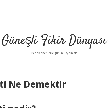
Güneşli Fikir Dünyası
Parlak önerilerle gününü aydınlat!
ti Ne Demektir
i