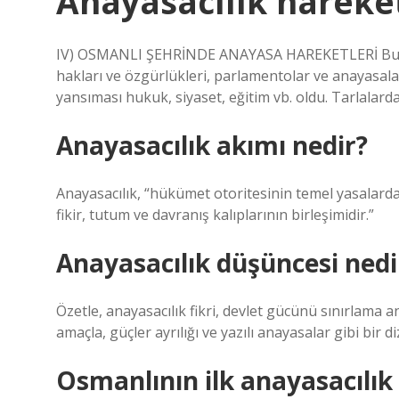
Anayasacılık hareket
IV) OSMANLI ŞEHRİNDE ANAYASA HAREKETLERİ Bu siya
hakları ve özgürlükleri, parlamentolar ve anayasalar 
yansıması hukuk, siyaset, eğitim vb. oldu. Tarlalarda
Anayasacılık akımı nedir?
Anayasacılık, “hükümet otoritesinin temel yasalardan
fikir, tutum ve davranış kalıplarının birleşimidir.”
Anayasacılık düşüncesi nedi
Özetle, anayasacılık fikri, devlet gücünü sınırlama
amaçla, güçler ayrılığı ve yazılı anayasalar gibi bir di
Osmanlının ilk anayasacılık