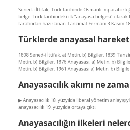
Sened-i İttifak, Türk tarihinde Osmanlı İmparatorlu
belge Türk tarihindeki ilk “anayasa belgesi” olarak
tarafından hazırlanan Tanzimat Fermanı 3 Kasım 18
Türklerde anayasal hareketl
1808 Sened-i İttifak. a) Metin. b) Bilgiler. 1839 Tanz
Metin. b) Bilgiler. 1876 Anayasası. a) Metin. b) Bilgi
Metin. b) Bilgiler. 1961 Anayasası a) Metin. b) Bilgile
Anayasacılık akımı ne zaman
▶ Anayasacılık 18. yüzyılda liberal yönetim anlayışıyl
anayasacılık 19. yüzyılda ortaya çıktı.
Anayasacılığın ilkeleri neler