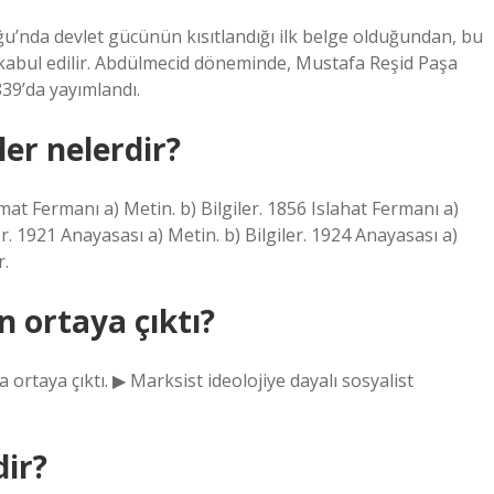
ğu’nda devlet gücünün kısıtlandığı ilk belge olduğundan, bu
 kabul edilir. Abdülmecid döneminde, Mustafa Reşid Paşa
39’da yayımlandı.
er nelerdir?
imat Fermanı a) Metin. b) Bilgiler. 1856 Islahat Fermanı a)
ler. 1921 Anayasası a) Metin. b) Bilgiler. 1924 Anayasası a)
r.
 ortaya çıktı?
a ortaya çıktı. ▶ Marksist ideolojiye dayalı sosyalist
dir?