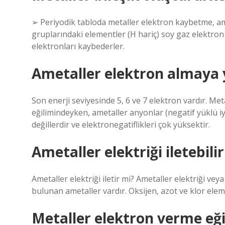
➢ Periyodik tabloda metaller elektron kaybetme, am
gruplarındaki elementler (H hariç) soy gaz elektro
elektronları kaybederler.
Ametaller elektron almaya 
Son enerji seviyesinde 5, 6 ve 7 elektron vardır. Met
eğilimindeyken, ametaller anyonlar (negatif yüklü iy
değillerdir ve elektronegatiflikleri çok yüksektir.
Ametaller elektriği iletebili
Ametaller elektriği iletir mi? Ametaller elektriği veya 
bulunan ametaller vardır. Oksijen, azot ve klor elem
Metaller elektron verme eği