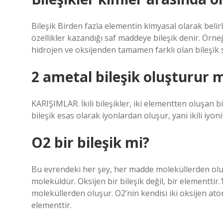
Bileşik Birden fazla elementin kimyasal olarak belir
özellikler kazandığı saf maddeye bileşik denir. Örneği
hidrojen ve oksijenden tamamen farklı olan bileşik 
2 ametal bileşik oluşturur 
KARIŞIMLAR. İkili bileşikler, iki elementten oluşan bil
bileşik esas olarak iyonlardan oluşur, yani ikili iyonik
O2 bir bileşik mi?
Bu evrendeki her şey, her madde moleküllerden oluş
moleküldür. Oksijen bir bileşik değil, bir elementt
moleküllerden oluşur. O2’nin kendisi iki oksijen ato
elementtir.