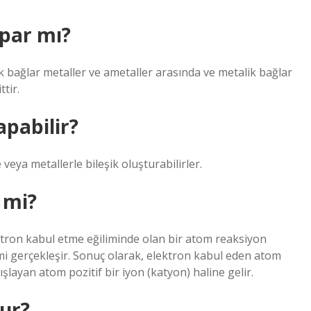
apar mı?
k bağlar metaller ve ametaller arasında ve metalik bağlar
tir.
apabilir?
 veya metallerle bileşik oluşturabilirler.
 mi?
ktron kabul etme eğiliminde olan bir atom reaksiyon
imi gerçekleşir. Sonuç olarak, elektron kabul eden atom
ışlayan atom pozitif bir iyon (katyon) haline gelir.
lur?