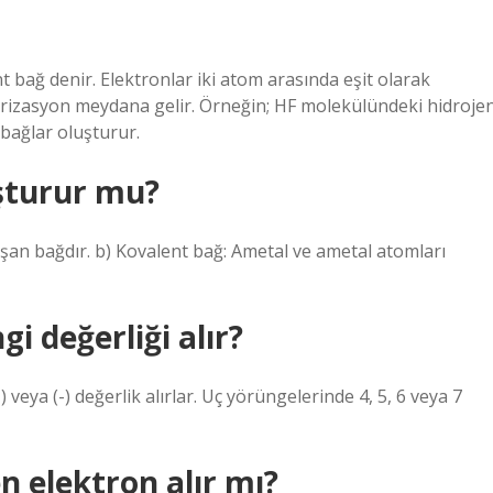
 bağ denir. Elektronlar iki atom arasında eşit olarak
arizasyon meydana gelir. Örneğin; HF molekülündeki hidroje
 bağlar oluşturur.
uşturur mu?
uşan bağdır. b) Kovalent bağ: Ametal ve ametal atomları
i değerliği alır?
 veya (-) değerlik alırlar. Uç yörüngelerinde 4, 5, 6 veya 7
n elektron alır mı?