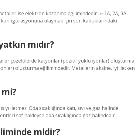
etaller ise elektron kazanma eğilimindedir. ➢ 1A, 2A, 3A
n konfigürasyonuna ulaşmak için son kabuklarındaki
yatkın mıdır?
aller çözeltilerde katyonlar (pozitif yüklü iyonlar) oluşturma
onlar) oluşturma eğilimindedir. Metallerin aksine, iyi iletken
r mi?
ısıyı iletmez. Oda sıcaklığında katı, sıvı ve gaz halinde
entleri saf haldeyse oda sıcaklığında gaz halindedir.
liminde midir?