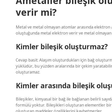
Ametaller bileşik ol
verir mi?
Metal ve metal olmayan atomlar arasında elektron al
oluştuğunda metal elektron verir ve metal olmayan e
Kimler bileşik oluşturmaz?
Cevap basit: Alaşım oluşturdukları için bağ oluştur
yüklüdür, bu yüzden aralarında bir çekim yaratabilirsin
oluşturamaz.
Kimler arasında bileşik oluş
Bileşikler, kimyasal bir bağ ile bağlanan belirli sayı
formülü yoktur. Bileşikleri oluşturan elementler bir
oluşturan maddeler özelliklerini kaybetmezler.