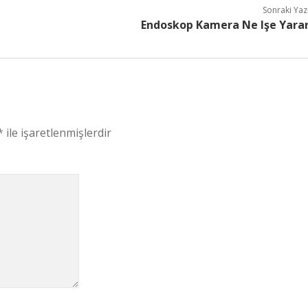
Sonraki Yaz
Endoskop Kamera Ne Işe Yara
*
ile işaretlenmişlerdir