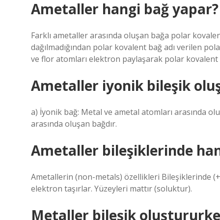
Ametaller hangi bağ yapar?
Farklı ametaller arasında oluşan bağa polar kovalent
dağılmadığından polar kovalent bağ adı verilen pol
ve flor atomları elektron paylaşarak polar kovalent
Ametaller iyonik bileşik ol
a) İyonik bağ: Metal ve ametal atomları arasında ol
arasında oluşan bağdır.
Ametaller bileşiklerinde hang
Ametallerin (non-metals) özellikleri Bileşiklerinde (+)
elektron taşırlar. Yüzeyleri mattır (soluktur).
Metaller bileşik oluştururke