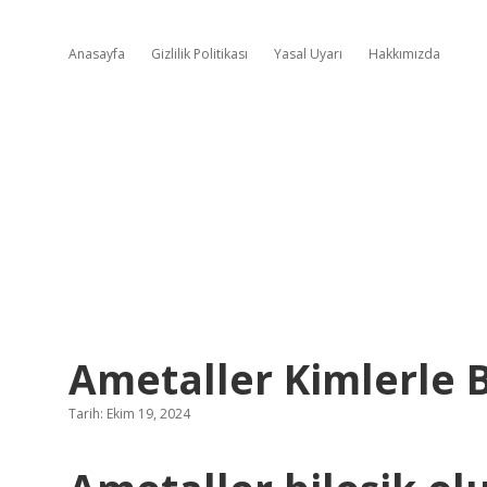
Anasayfa
Gizlilik Politikası
Yasal Uyarı
Hakkımızda
Ametaller Kimlerle B
Tarih: Ekim 19, 2024