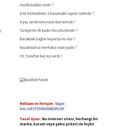
Avcılık kulübü nedir ?
8 ile bölünebilen 3 basamaklı sayılar nelerdir ?
6 yaş sendromu nasıl davranmalı ?
k
Türkiye’nin ilk kadın filozofu kimdir ?
Bacaktaki bağlar koparsa ne olur ?
Kazakistanca merhaba nasıl yazılır ?
Hz. Yusuf’un kaç eşi vardı ?
Reklam ve İletişim:
Skype:
live:.cid.575569c608265c69
Yasal Uyarı:
Bu internet sitesi, herhangi bir
marka, kurum veya şahıs şirketi ile hiçbir