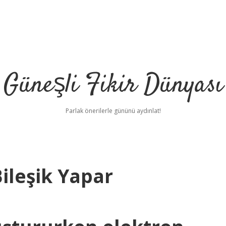
Güneşli Fikir Dünyası
Parlak önerilerle gününü aydınlat!
ileşik Yapar
i