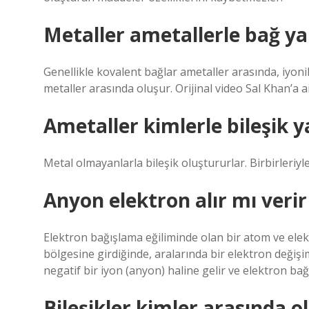
Metaller ametallerle bağ y
Genellikle kovalent bağlar ametaller arasında, iyoni
metaller arasında oluşur. Orijinal video Sal Khan’a ait
Ametaller kimlerle bileşik y
Metal olmayanlarla bileşik oluştururlar. Birbirleriyle
Anyon elektron alır mı verir
Elektron bağışlama eğiliminde olan bir atom ve ele
bölgesine girdiğinde, aralarında bir elektron değiş
negatif bir iyon (anyon) haline gelir ve elektron bağ
Bileşikler kimler arasında o