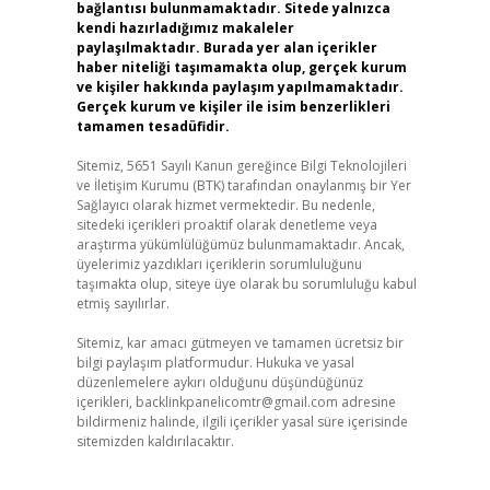
bağlantısı bulunmamaktadır. Sitede yalnızca
kendi hazırladığımız makaleler
paylaşılmaktadır. Burada yer alan içerikler
haber niteliği taşımamakta olup, gerçek kurum
ve kişiler hakkında paylaşım yapılmamaktadır.
Gerçek kurum ve kişiler ile isim benzerlikleri
tamamen tesadüfidir.
Sitemiz, 5651 Sayılı Kanun gereğince Bilgi Teknolojileri
ve İletişim Kurumu (BTK) tarafından onaylanmış bir Yer
Sağlayıcı olarak hizmet vermektedir. Bu nedenle,
sitedeki içerikleri proaktif olarak denetleme veya
araştırma yükümlülüğümüz bulunmamaktadır. Ancak,
üyelerimiz yazdıkları içeriklerin sorumluluğunu
taşımakta olup, siteye üye olarak bu sorumluluğu kabul
etmiş sayılırlar.
Sitemiz, kar amacı gütmeyen ve tamamen ücretsiz bir
bilgi paylaşım platformudur. Hukuka ve yasal
düzenlemelere aykırı olduğunu düşündüğünüz
içerikleri,
backlinkpanelicomtr@gmail.com
adresine
bildirmeniz halinde, ilgili içerikler yasal süre içerisinde
sitemizden kaldırılacaktır.