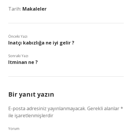
Tarih:
Makaleler
Önceki Yazı
Inatçı kabızlığa ne iyi gelir ?
Sonraki Yazı
Itminan ne ?
Bir yanıt yazın
E-posta adresiniz yayınlanmayacak.
Gerekli alanlar
*
ile işaretlenmişlerdir
Yorum