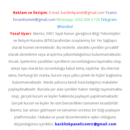
Reklam ve İletişim:
E-mail:
backlinkpaneli@gmail.com
Teams:
forumhizmeti@gmail.com
Whatsapp: 0262 606 0 726
Telegram:
@karabul
Yasal Uyarı:
Sitemiz, 5651 Sayılı Kanun gereğince Bilgi Teknolojileri
ve İletişim Kurumu (BTK) tarafından onaylanmış bir Yer Sağlayıcı
olarak hizmet vermektedir. Bu nedenle, sitedeki içerikleri proaktif
olarak denetleme veya araştırma yükümlülüğümüz bulunmamaktadır.
Ancak, üyelerimiz yazdıkları içeriklerin sorumluluğunu taşımakta olup,
siteye üye olarak bu sorumluluğu kabul etmiş sayılırlar. Bu internet
sitesi, herhangi bir marka, kurum veya şahıs şirketi ile hiçbir bağlantısı
bulunmamaktadır. Sitede yalnızca kendi hazırladığımız makaleler
paylaşılmaktadır. Burada yer alan içerikler haber niteliği taşımamakta
olup, gerçek kurum ve kişiler hakkında paylaşım yapılmamaktadır.
Gerçek kurum ve kişiler ile isim benzerlikleri tamamen tesadüfidir.
Sitemiz, kar amacı gütmeyen ve tamamen ücretsiz bir bilgi paylaşım
platformudur. Hukuka ve yasal düzenlemelere aykırı olduğunu
düşündüğünüz içerikleri,
backlinkpanelicomtr@gmail.com