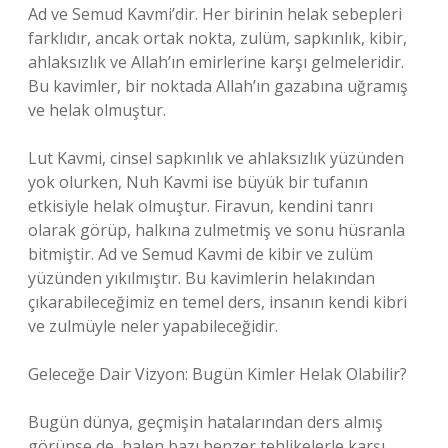
Ad ve Semud Kavmi’dir. Her birinin helak sebepleri
farklıdır, ancak ortak nokta, zulüm, sapkınlık, kibir,
ahlaksızlık ve Allah’ın emirlerine karşı gelmeleridir.
Bu kavimler, bir noktada Allah’ın gazabına uğramış
ve helak olmuştur.
Lut Kavmi, cinsel sapkınlık ve ahlaksızlık yüzünden
yok olurken, Nuh Kavmi ise büyük bir tufanın
etkisiyle helak olmuştur. Firavun, kendini tanrı
olarak görüp, halkına zulmetmiş ve sonu hüsranla
bitmiştir. Ad ve Semud Kavmi de kibir ve zulüm
yüzünden yıkılmıştır. Bu kavimlerin helakından
çıkarabileceğimiz en temel ders, insanın kendi kibri
ve zulmüyle neler yapabileceğidir.
Geleceğe Dair Vizyon: Bugün Kimler Helak Olabilir?
Bugün dünya, geçmişin hatalarından ders almış
görünse de, halen bazı benzer tehlikelerle karşı