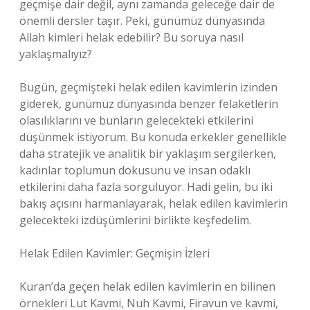
geçmişe dair değil, aynı zamanda geleceğe dair de
önemli dersler taşır. Peki, günümüz dünyasında
Allah kimleri helak edebilir? Bu soruya nasıl
yaklaşmalıyız?
Bugün, geçmişteki helak edilen kavimlerin izinden
giderek, günümüz dünyasında benzer felaketlerin
olasılıklarını ve bunların gelecekteki etkilerini
düşünmek istiyorum. Bu konuda erkekler genellikle
daha stratejik ve analitik bir yaklaşım sergilerken,
kadınlar toplumun dokusunu ve insan odaklı
etkilerini daha fazla sorguluyor. Hadi gelin, bu iki
bakış açısını harmanlayarak, helak edilen kavimlerin
gelecekteki izdüşümlerini birlikte keşfedelim.
Helak Edilen Kavimler: Geçmişin İzleri
Kuran’da geçen helak edilen kavimlerin en bilinen
örnekleri Lut Kavmi, Nuh Kavmi, Firavun ve kavmi,