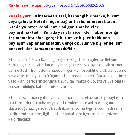
Reklam ve İletişim:
Skype: live:.cid.575569c608265c69
Yasal Uyarı:
Bu internet sitesi, herhangi bir marka, kurum
veya şahıs şirketi ile hiçbir bağlantısı bulunmamaktadır.
Sitede yalnızca kendi hazırladığımız makaleler
paylaşılmaktadır. Burada yer alan içerikler haber niteliği
taşımamakta olup, gerçek kurum ve kişiler hakkında
paylaşım yapılmamaktadır. Gerçek kurum ve kişiler ile isim
benzerlikleri tamamen tesadüfidir.
Sitemiz, 5651 Sayılı Kanun gereğince Bilgi Teknolojileri ve İletişim
Kurumu (BTK) tarafından onaylanmış bir Yer Sağlayıcı olarak hizmet
vermektedir. Bu nedenle, sitedeki içerikleri proaktif olarak denetleme
veya araştırma yükümlülüğümüz bulunmamaktadır. Ancak, üyelerimiz
yazdıkları içeriklerin sorumluluğunu taşımakta olup, siteye üye olarak
bu sorumluluğu kabul etmiş sayılırlar.
Sitemiz, kar amacı gütmeyen ve tamamen ücretsiz bir bilgi paylaşım
platformudur. Hukuka ve yasal düzenlemelere aykırı olduğunu
düşündüğünüz içerikleri,
backlinkpanelicomtr@gmail.com
adresine
bildirmeniz halinde, ilgili içerikler yasal süre içerisinde sitemizden
kaldırılacaktır.