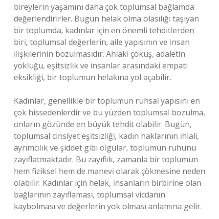
bireylerin yaşamını daha çok toplumsal bağlamda
değerlendirirler. Bugün helak olma olasılığı taşıyan
bir toplumda, kadınlar için en önemli tehditlerden
biri, toplumsal değerlerin, aile yapısının ve insan
ilişkilerinin bozulmasıdır. Ahlaki çöküş, adaletin
yokluğu, eşitsizlik ve insanlar arasındaki empati
eksikliği, bir toplumun helakına yol açabilir.
Kadınlar, genellikle bir toplumun ruhsal yapısını en
çok hissedenlerdir ve bu yüzden toplumsal bozulma,
onların gözünde en büyük tehdit olabilir. Bugün,
toplumsal cinsiyet eşitsizliği, kadın haklarının ihlali,
ayrımcılık ve şiddet gibi olgular, toplumun ruhunu
zayıflatmaktadır. Bu zayıflık, zamanla bir toplumun
hem fiziksel hem de manevi olarak çökmesine neden
olabilir. Kadınlar için helak, insanların birbirine olan
bağlarının zayıflaması, toplumsal vicdanın
kaybolması ve değerlerin yok olması anlamına gelir.