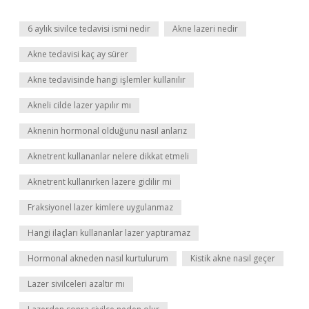
6 aylık sivilce tedavisi ismi nedir
Akne lazeri nedir
Akne tedavisi kaç ay sürer
Akne tedavisinde hangi işlemler kullanılır
Akneli cilde lazer yapılır mı
Aknenin hormonal olduğunu nasıl anlarız
Aknetrent kullananlar nelere dikkat etmeli
Aknetrent kullanırken lazere gidilir mi
Fraksiyonel lazer kimlere uygulanmaz
Hangi ilaçları kullananlar lazer yaptıramaz
Hormonal akneden nasıl kurtulurum
Kistik akne nasıl geçer
Lazer sivilceleri azaltır mı