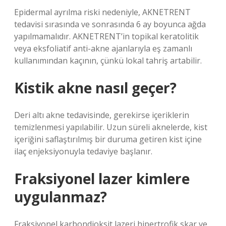
Epidermal ayrılma riski nedeniyle, AKNETRENT
tedavisi sırasında ve sonrasında 6 ay boyunca ağda
yapılmamalıdır. AKNETRENT’in topikal keratolitik
veya eksfoliatif anti-akne ajanlarıyla eş zamanlı
kullanımından kaçının, çünkü lokal tahriş artabilir.
Kistik akne nasıl geçer?
Deri altı akne tedavisinde, gerekirse içeriklerin
temizlenmesi yapılabilir. Uzun süreli aknelerde, kist
içeriğini saflaştırılmış bir duruma getiren kist içine
ilaç enjeksiyonuyla tedaviye başlanır.
Fraksiyonel lazer kimlere
uygulanmaz?
Fraksiyonel karbondioksit lazeri hipertrofik skar ve