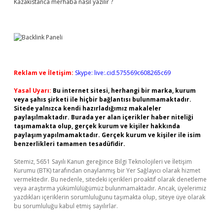
Kazakistanca merhaba nasıl yazılır ?
Reklam ve İletişim:
Skype: live:.cid.575569c608265c69
Yasal Uyarı:
Bu internet sitesi, herhangi bir marka, kurum
veya şahıs şirketi ile hiçbir bağlantısı bulunmamaktadır.
Sitede yalnızca kendi hazırladığımız makaleler
paylaşılmaktadır. Burada yer alan içerikler haber niteliği
taşımamakta olup, gerçek kurum ve kişiler hakkında
paylaşım yapılmamaktadır. Gerçek kurum ve kişiler ile isim
benzerlikleri tamamen tesadüfidir.
Sitemiz, 5651 Sayılı Kanun gereğince Bilgi Teknolojileri ve İletişim
Kurumu (BTK) tarafından onaylanmış bir Yer Sağlayıcı olarak hizmet
vermektedir. Bu nedenle, sitedeki içerikleri proaktif olarak denetleme
veya araştırma yükümlülüğümüz bulunmamaktadır. Ancak, üyelerimiz
yazdıkları içeriklerin sorumluluğunu taşımakta olup, siteye üye olarak
bu sorumluluğu kabul etmiş sayılırlar.