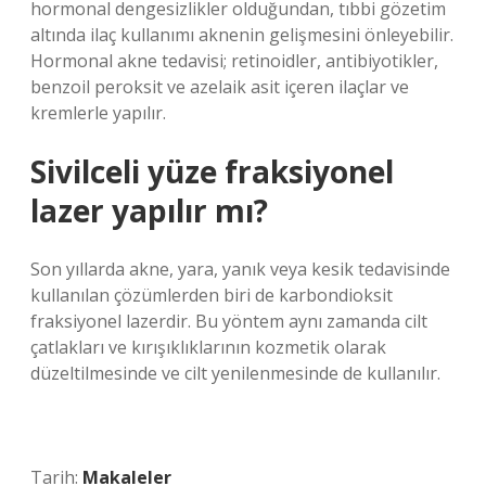
hormonal dengesizlikler olduğundan, tıbbi gözetim
altında ilaç kullanımı aknenin gelişmesini önleyebilir.
Hormonal akne tedavisi; retinoidler, antibiyotikler,
benzoil peroksit ve azelaik asit içeren ilaçlar ve
kremlerle yapılır.
Sivilceli yüze fraksiyonel
lazer yapılır mı?
Son yıllarda akne, yara, yanık veya kesik tedavisinde
kullanılan çözümlerden biri de karbondioksit
fraksiyonel lazerdir. Bu yöntem aynı zamanda cilt
çatlakları ve kırışıklıklarının kozmetik olarak
düzeltilmesinde ve cilt yenilenmesinde de kullanılır.
Tarih:
Makaleler