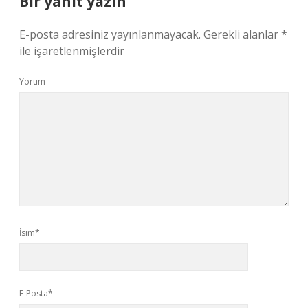
Bir yanıt yazın
E-posta adresiniz yayınlanmayacak.
Gerekli alanlar
*
ile işaretlenmişlerdir
Yorum
İsim*
E-Posta*