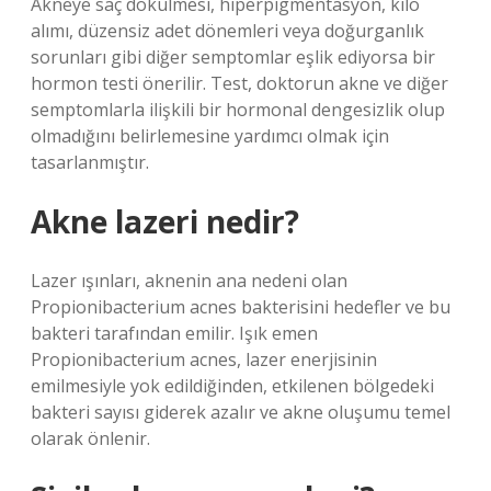
Akneye saç dökülmesi, hiperpigmentasyon, kilo
alımı, düzensiz adet dönemleri veya doğurganlık
sorunları gibi diğer semptomlar eşlik ediyorsa bir
hormon testi önerilir. Test, doktorun akne ve diğer
semptomlarla ilişkili bir hormonal dengesizlik olup
olmadığını belirlemesine yardımcı olmak için
tasarlanmıştır.
Akne lazeri nedir?
Lazer ışınları, aknenin ana nedeni olan
Propionibacterium acnes bakterisini hedefler ve bu
bakteri tarafından emilir. Işık emen
Propionibacterium acnes, lazer enerjisinin
emilmesiyle yok edildiğinden, etkilenen bölgedeki
bakteri sayısı giderek azalır ve akne oluşumu temel
olarak önlenir.