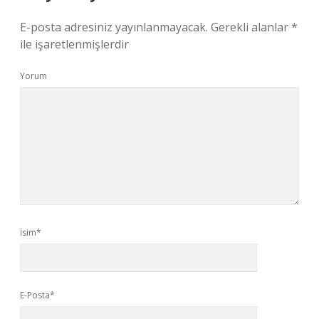
E-posta adresiniz yayınlanmayacak.
Gerekli alanlar
*
ile işaretlenmişlerdir
Yorum
İsim*
E-Posta*