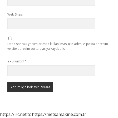
Web Sitesi
Daha sonraki yorumlarımda kullanılması için adım, e-posta adresim
ve site adresim bu tarayıcıya kaydedilsin.
9 - 5 kaçtır?
*
https://irc.net.tc
https://metsamakine.com.tr