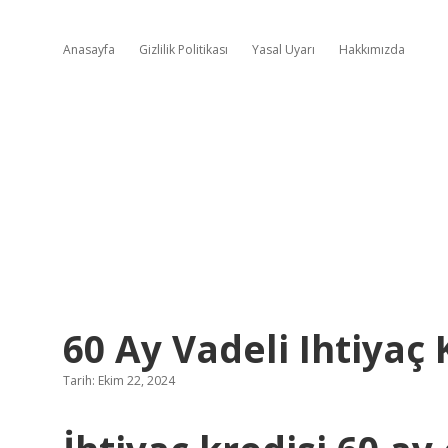
Anasayfa
Gizlilik Politikası
Yasal Uyarı
Hakkımızda
60 Ay Vadeli Ihtiyaç 
Tarih: Ekim 22, 2024