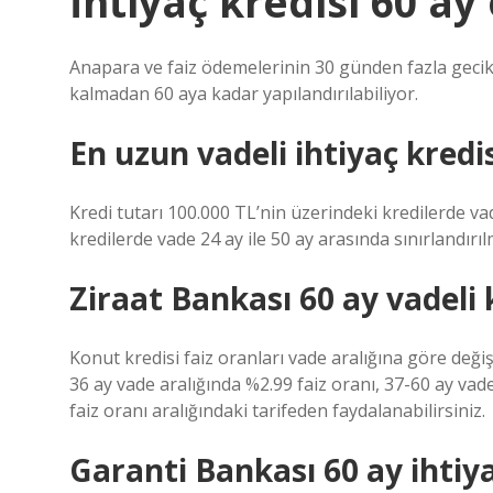
İhtiyaç kredisi 60 ay
Anapara ve faiz ödemelerinin 30 günden fazla gecik
kalmadan 60 aya kadar yapılandırılabiliyor.
En uzun vadeli ihtiyaç kredi
Kredi tutarı 100.000 TL’nin üzerindeki kredilerde va
kredilerde vade 24 ay ile 50 ay arasında sınırlandırılm
Ziraat Bankası 60 ay vadeli
Konut kredisi faiz oranları vade aralığına göre değiş
36 ay vade aralığında %2.99 faiz oranı, 37-60 ay vad
faiz oranı aralığındaki tarifeden faydalanabilirsiniz.
Garanti Bankası 60 ay ihtiy