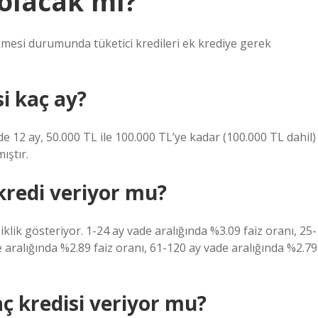
 olacak mı?
mesi durumunda tüketici kredileri ek krediye gerek
si kaç ay?
de 12 ay, 50.000 TL ile 100.000 TL’ye kadar (100.000 TL dahil)
ıştır.
 kredi veriyor mu?
iklik gösteriyor. 1-24 ay vade aralığında %3.09 faiz oranı, 25-
e aralığında %2.89 faiz oranı, 61-120 ay vade aralığında %2.79
aç kredisi veriyor mu?