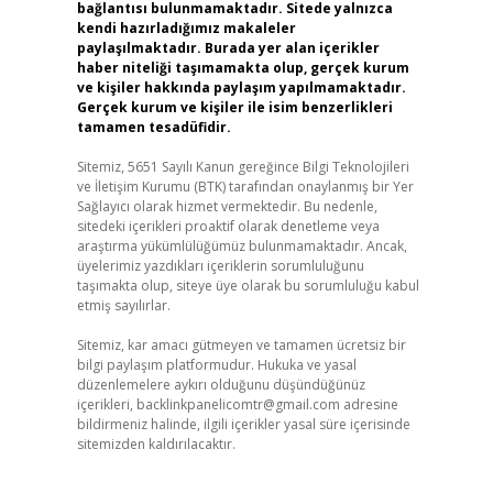
bağlantısı bulunmamaktadır. Sitede yalnızca
kendi hazırladığımız makaleler
paylaşılmaktadır. Burada yer alan içerikler
haber niteliği taşımamakta olup, gerçek kurum
ve kişiler hakkında paylaşım yapılmamaktadır.
Gerçek kurum ve kişiler ile isim benzerlikleri
tamamen tesadüfidir.
Sitemiz, 5651 Sayılı Kanun gereğince Bilgi Teknolojileri
ve İletişim Kurumu (BTK) tarafından onaylanmış bir Yer
Sağlayıcı olarak hizmet vermektedir. Bu nedenle,
sitedeki içerikleri proaktif olarak denetleme veya
araştırma yükümlülüğümüz bulunmamaktadır. Ancak,
üyelerimiz yazdıkları içeriklerin sorumluluğunu
taşımakta olup, siteye üye olarak bu sorumluluğu kabul
etmiş sayılırlar.
Sitemiz, kar amacı gütmeyen ve tamamen ücretsiz bir
bilgi paylaşım platformudur. Hukuka ve yasal
düzenlemelere aykırı olduğunu düşündüğünüz
içerikleri,
backlinkpanelicomtr@gmail.com
adresine
bildirmeniz halinde, ilgili içerikler yasal süre içerisinde
sitemizden kaldırılacaktır.