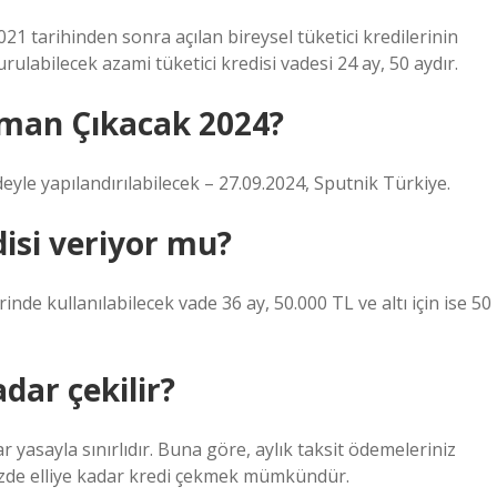
021 tarihinden sonra açılan bireysel tüketici kredilerinin
ulabilecek azami tüketici kredisi vadesi 24 ay, 50 aydır.
aman Çıkacak 2024?
yle yapılandırılabilecek – 27.09.2024, Sputnik Türkiye.
disi veriyor mu?
inde kullanılabilecek vade 36 ay, 50.000 TL ve altı için ise 50
adar çekilir?
yasayla sınırlıdır. Buna göre, aylık taksit ödemeleriniz
Yüzde elliye kadar kredi çekmek mümkündür.