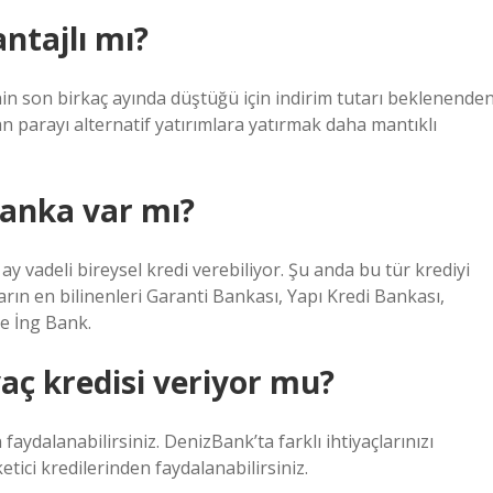
ntajlı mı?
in son birkaç ayında düştüğü için indirim tutarı beklenende
n parayı alternatif yatırımlara yatırmak daha mantıklı
banka var mı?
 vadeli bireysel kredi verebiliyor. Şu anda bu tür krediyi
arın en bilinenleri Garanti Bankası, Yapı Kredi Bankası,
e İng Bank.
yaç kredisi veriyor mu?
faydalanabilirsiniz. DenizBank’ta farklı ihtiyaçlarınızı
tici kredilerinden faydalanabilirsiniz.