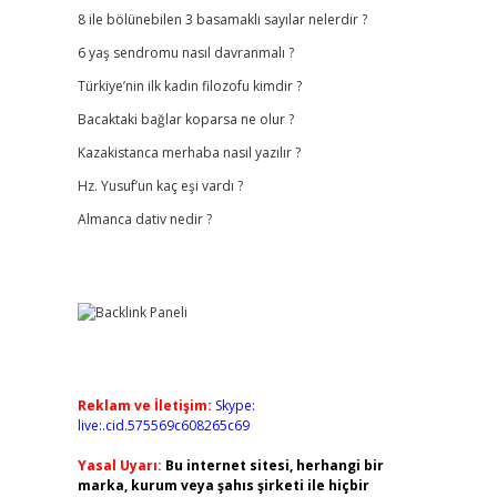
8 ile bölünebilen 3 basamaklı sayılar nelerdir ?
6 yaş sendromu nasıl davranmalı ?
Türkiye’nin ilk kadın filozofu kimdir ?
Bacaktaki bağlar koparsa ne olur ?
Kazakistanca merhaba nasıl yazılır ?
Hz. Yusuf’un kaç eşi vardı ?
Almanca dativ nedir ?
Reklam ve İletişim:
Skype:
live:.cid.575569c608265c69
Yasal Uyarı:
Bu internet sitesi, herhangi bir
marka, kurum veya şahıs şirketi ile hiçbir