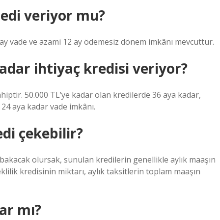
redi veriyor mu?
60 ay vade ve azami 12 ay ödemesiz dönem imkânı mevcuttur.
adar ihtiyaç kredisi veriyor?
hiptir. 50.000 TL’ye kadar olan kredilerde 36 aya kadar,
e 24 aya kadar vade imkânı.
di çekebilir?
akacak olursak, sunulan kredilerin genellikle aylık maaşın
klilik kredisinin miktarı, aylık taksitlerin toplam maaşın
var mı?