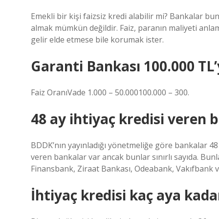
Emekli bir kişi faizsiz kredi alabilir mi? Bankalar 
almak mümkün değildir. Faiz, paranın maliyeti anlamı
gelir elde etmese bile korumak ister.
Garanti Bankası 100.000 TL’
Faiz OranıVade 1.000 – 50.000100.000 – 300.
48 ay ihtiyaç kredisi veren 
BDDK’nın yayınladığı yönetmeliğe göre bankalar 48 ay
veren bankalar var ancak bunlar sınırlı sayıda. Bunl
Finansbank, Ziraat Bankası, Odeabank, Vakıfbank v
İhtiyaç kredisi kaç aya kadar