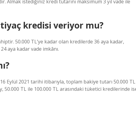
r. Almak istediğiniz kredi tutarını maksimum 3 yıl vade ile
tiyaç kredisi veriyor mu?
hiptir. 50.000 TL’ye kadar olan kredilerde 36 aya kadar,
e 24 aya kadar vade imkânı.
mı?
16 Eylül 2021 tarihi itibarıyla, toplam bakiye tutarı 50.000 TL
y, 50.000 TL ile 100.000 TL arasındaki tüketici kredilerinde is