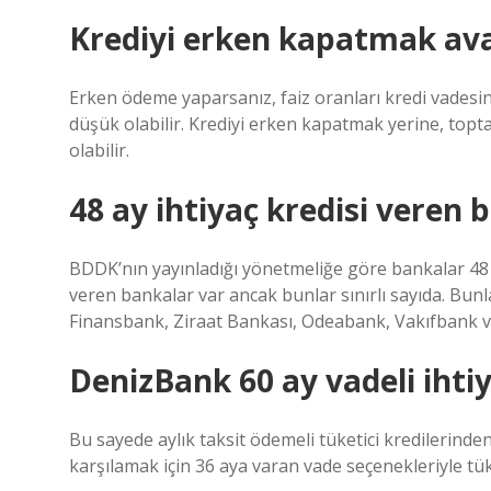
Krediyi erken kapatmak ava
Erken ödeme yaparsanız, faiz oranları kredi vadesin
düşük olabilir. Krediyi erken kapatmak yerine, topta
olabilir.
48 ay ihtiyaç kredisi veren 
BDDK’nın yayınladığı yönetmeliğe göre bankalar 48 ay
veren bankalar var ancak bunlar sınırlı sayıda. Bunl
Finansbank, Ziraat Bankası, Odeabank, Vakıfbank v
DenizBank 60 ay vadeli ihti
Bu sayede aylık taksit ödemeli tüketici kredilerinden 
karşılamak için 36 aya varan vade seçenekleriyle tüke