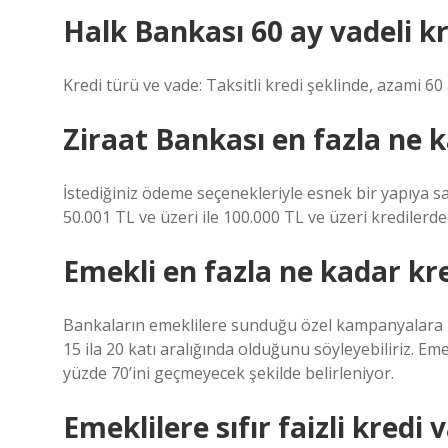
Halk Bankası 60 ay vadeli k
Kredi türü ve vade: Taksitli kredi şeklinde, azami 
Ziraat Bankası en fazla ne k
İstediğiniz ödeme seçenekleriyle esnek bir yapıya sa
50.001 TL ve üzeri ile 100.000 TL ve üzeri kredilerd
Emekli en fazla ne kadar kre
Bankaların emeklilere sunduğu özel kampanyalara b
15 ila 20 katı aralığında olduğunu söyleyebiliriz. Eme
yüzde 70’ini geçmeyecek şekilde belirleniyor.
Emeklilere sıfır faizli kredi 