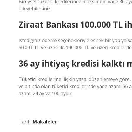
Bireysel tüketici kredilerinde maksimum vade 36 aydı
ödeyebilirsiniz.
Ziraat Bankası 100.000 TL ih
İstediğiniz ödeme seçenekleriyle esnek bir yapıya sa
50.001 TL ve üzeri ile 100.000 TL ve üzeri kredilerd
36 ay ihtiyaç kredisi kalktı 
Tüketici kredilerine ilişkin yasal düzenlemeye göre, 
ve altında olan tüketici kredilerinde vade azami 36 a
azami 24 ay ve 100 aydır.
Tarih:
Makaleler