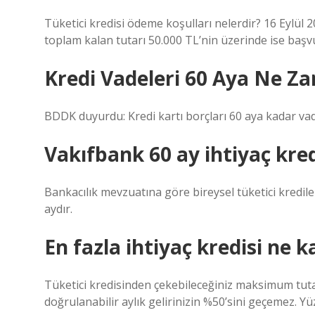
Tüketici kredisi ödeme koşulları nelerdir? 16 Eylül 2
toplam kalan tutarı 50.000 TL’nin üzerinde ise başvur
Kredi Vadeleri 60 Aya Ne Z
BDDK duyurdu: Kredi kartı borçları 60 aya kadar vade
Vakıfbank 60 ay ihtiyaç kre
Bankacılık mevzuatına göre bireysel tüketici krediler
aydır.
En fazla ihtiyaç kredisi ne k
Tüketici kredisinden çekebileceğiniz maksimum tutar 
doğrulanabilir aylık gelirinizin %50’sini geçemez. 