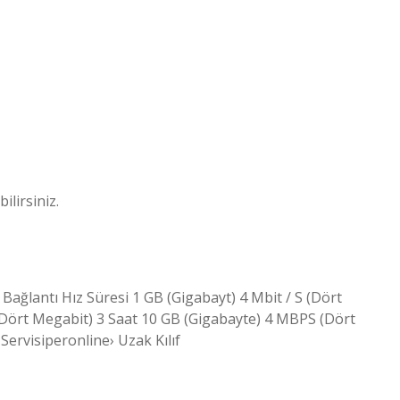
ilirsiniz.
ağlantı Hız Süresi 1 GB (Gigabayt) 4 Mbit / S (Dört
(Dört Megabit) 3 Saat 10 GB (Gigabayte) 4 MBPS (Dört
ervisiperonline› Uzak Kılıf