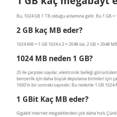
1 GB kaç megabayt e
Bu, 1024 GB 1 TB olduğu anlamına gelir. Bu 1 GB = 
2 GB kaç MB eder?
1024 MB = 1 GB 1024 x 2 = 2048 ise, 2 GB = 2048 MB 
1024 MB neden 1 GB?
2S ile çarpılan sayılar, elektronik belleği görüntülem
benzerlik için daha büyük depolama birimleri için ça
1000’in bir sonraki sayısıdır. Bu nedenle 1 GB 1024
1 GBit Kaç MB eder?
Gigabit internet megabitlerden çok daha hızlı; Çünkü 