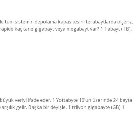
 tüm sistemin depolama kapasitesini terabaytlarda ölçeriz,
rapide kaç tane gigabayt veya megabayt var? 1 Tabayt (TB),
n büyük veriyi ifade eder. 1 Yottabyte 10’un üzerinde 24 bayta
arşılık gelir. Başka bir deyişle, 1 trilyon gigabayte (GB) 1