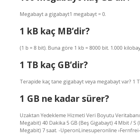
Megabayt a gigabayt1 megabayt = 0.
1 kB kaç MB’dir?
(1 b = 8 bit). Buna göre 1 kb = 8000 bit. 1.000 kilob
1 TB kaç GB’dir?
Terapide kaç tane gigabayt veya megabayt var? 1 Ta
1 GB ne kadar sürer?
Uzaktan Yedekleme Hizmeti Veri Boyutu Veritabanı B
Megabit) 40 Dakika 5 GB (Beş Gigabayt) 4 Mbit / S 
Megabit) 7 saat. -UperonLinesuperonline ›Fernfrei-S