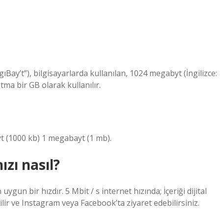
gıBay’t”), bilgisayarlarda kullanılan, 1024 megabyt (İngilizce:
tma bir GB olarak kullanılır.
ayt (1000 kb) 1 megabayt (1 mb).
zı nasıl?
uygun bir hızdır. 5 Mbit / s internet hızında; İçeriği dijital
ir ve Instagram veya Facebook’ta ziyaret edebilirsiniz.