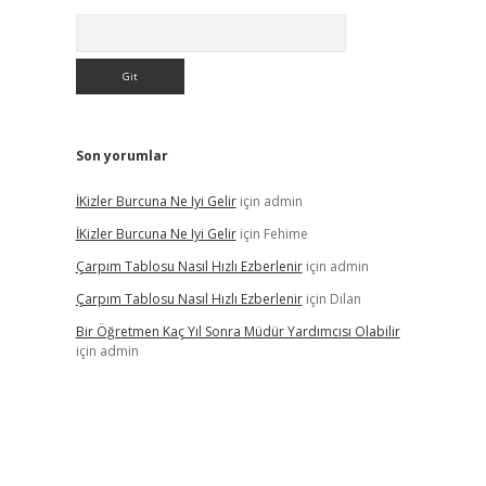
Arama
Son yorumlar
İKizler Burcuna Ne Iyi Gelir
için
admin
İKizler Burcuna Ne Iyi Gelir
için
Fehime
Çarpım Tablosu Nasıl Hızlı Ezberlenir
için
admin
Çarpım Tablosu Nasıl Hızlı Ezberlenir
için
Dilan
Bir Öğretmen Kaç Yıl Sonra Müdür Yardımcısı Olabilir
için
admin