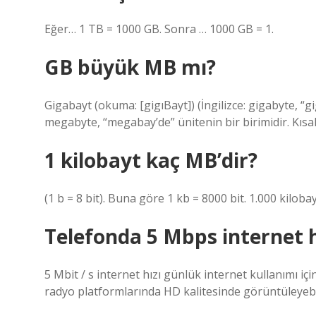
Eğer… 1 TB = 1000 GB. Sonra … 1000 GB = 1.
GB büyük MB mı?
Gigabayt (okuma: [gigıBayt]) (İngilizce: gigabyte, “gi
megabyte, “megabay’de” ünitenin bir birimidir. Kısal
1 kilobayt kaç MB’dir?
(1 b = 8 bit). Buna göre 1 kb = 8000 bit. 1.000 kilob
Telefonda 5 Mbps internet hı
5 Mbit / s internet hızı günlük internet kullanımı için 
radyo platformlarında HD kalitesinde görüntüleyebil