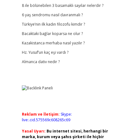
8 ile bölünebilen 3 basamaklı sayılar nelerdir ?
6 yaş sendromu nasıl davranmalı ?
Türkiye’nin ilk kadın filozofu kimdir ?
Bacaktaki bağlar koparsa ne olur ?
Kazakistanca merhaba nasıl yazılır ?
Hz. Yusuf’un kaç eşi vardı ?
Almanca dativ nedir ?
Reklam ve İletişim:
Skype:
live:.cid.575569c608265c69
Yasal Uyarı:
Bu internet sitesi, herhangi bir
marka, kurum veya şahıs şirketi ile hiçbir