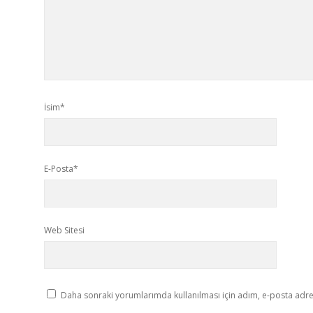
İsim*
E-Posta*
Web Sitesi
Daha sonraki yorumlarımda kullanılması için adım, e-posta adres