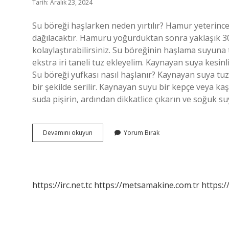
Tarih: Aralık 23, 2024
Su böreği haşlarken neden yırtılır? Hamur yeterinc
dağılacaktır. Hamuru yoğurduktan sonra yaklaşık 30 
kolaylaştırabilirsiniz. Su böreğinin haşlama suyun
ekstra iri taneli tuz ekleyelim. Kaynayan suya kesinl
Su böreği yufkası nasıl haşlanır? Kaynayan suya tu
bir şekilde serilir. Kaynayan suyu bir kepçe veya k
suda pişirin, ardından dikkatlice çıkarın ve soğuk s
Su
Devamını okuyun
Yorum Bırak
Böreği
Suda
Kaç
Dakika
Haşlanır
https://irc.net.tc
https://metsamakine.com.tr
https:/