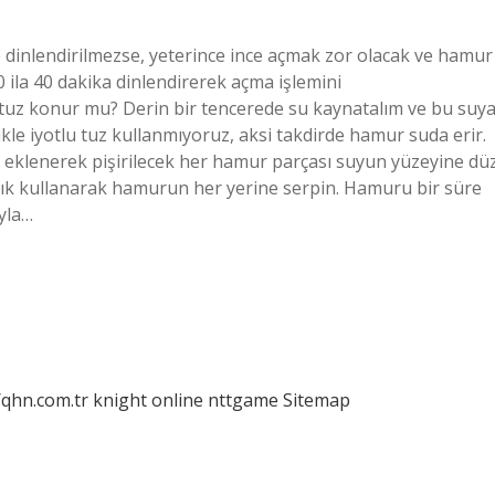
e dinlendirilmezse, yeterince ince açmak zor olacak ve hamur
ila 40 dakika dinlendirerek açma işlemini
a tuz konur mu? Derin bir tencerede su kaynatalım ve bu suy
ikle iyotlu tuz kullanmıyoruz, aksi takdirde hamur suda erir.
z eklenerek pişirilecek her hamur parçası suyun yüzeyine dü
aşık kullanarak hamurun her yerine serpin. Hamuru bir süre
uyla…
/qhn.com.tr
knight online
nttgame
Sitemap