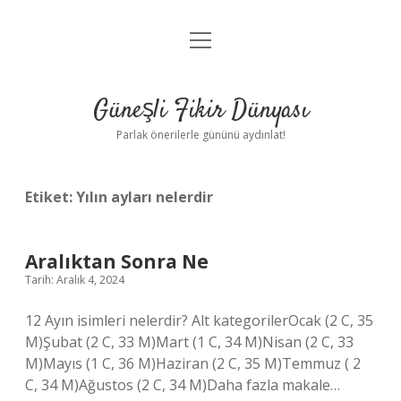
menüyü
Anasayfa
aç
Gizlilik Politikası
Güneşli Fikir Dünyası
Yasal Uyarı
Parlak önerilerle gününü aydınlat!
Hakkımızda
Etiket:
Yılın ayları nelerdir
Aralıktan Sonra Ne
Tarih: Aralık 4, 2024
12 Ayın isimleri nelerdir? Alt kategorilerOcak (2 C, 35
M)Şubat (2 C, 33 M)Mart (1 C, 34 M)Nisan (2 C, 33
M)Mayıs (1 C, 36 M)Haziran (2 C, 35 M)Temmuz ( 2
C, 34 M)Ağustos (2 C, 34 M)Daha fazla makale…