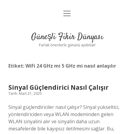
menüyü
Anasayfa
aç
Gizlilik Politikası
Güneşli Fikir Dünyası
Yasal Uyarı
Parlak önerilerle gününü aydınlat!
Hakkımızda
Etiket:
WiFi 24 GHz mi 5 GHz mi nasıl anlaşılır
Sinyal Güçlendirici Nasıl Çalışır
Tarih: Mart 21, 2025
Sinyal güçlendiriciler nasıl çalışır? Sinyal yükseltici,
yönlendiriciden veya WLAN modeminden gelen
WLAN sinyalini alır ve sinyalin daha uzun
mesafelerde bile kayıpsız iletilmesini sağlar. Bu,