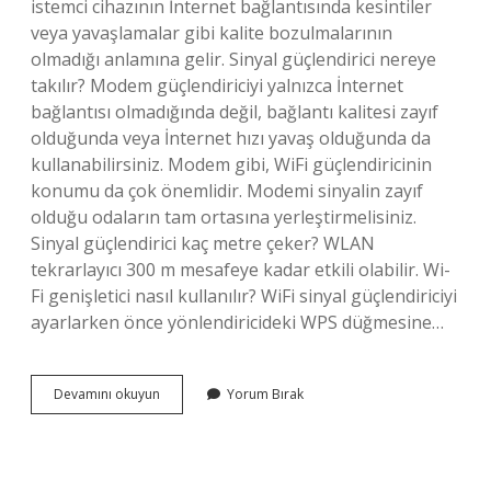
istemci cihazının İnternet bağlantısında kesintiler
veya yavaşlamalar gibi kalite bozulmalarının
olmadığı anlamına gelir. Sinyal güçlendirici nereye
takılır? Modem güçlendiriciyi yalnızca İnternet
bağlantısı olmadığında değil, bağlantı kalitesi zayıf
olduğunda veya İnternet hızı yavaş olduğunda da
kullanabilirsiniz. Modem gibi, WiFi güçlendiricinin
konumu da çok önemlidir. Modemi sinyalin zayıf
olduğu odaların tam ortasına yerleştirmelisiniz.
Sinyal güçlendirici kaç metre çeker? WLAN
tekrarlayıcı 300 m mesafeye kadar etkili olabilir. Wi-
Fi genişletici nasıl kullanılır? WiFi sinyal güçlendiriciyi
ayarlarken önce yönlendiricideki WPS düğmesine…
Sinyal
Devamını okuyun
Yorum Bırak
Güçlendirici
Nasıl
Çalışır