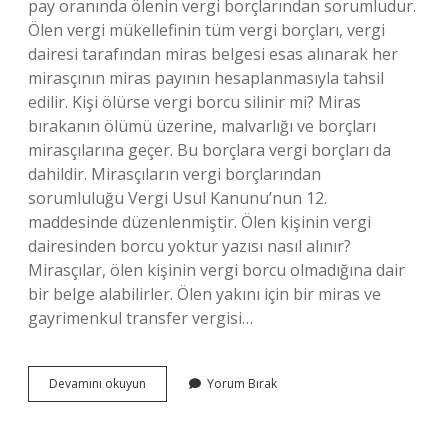
pay oranında ölenin vergi borçlarından sorumludur.
Ölen vergi mükellefinin tüm vergi borçları, vergi
dairesi tarafından miras belgesi esas alınarak her
mirasçının miras payının hesaplanmasıyla tahsil
edilir. Kişi ölürse vergi borcu silinir mi? Miras
bırakanın ölümü üzerine, malvarlığı ve borçları
mirasçılarına geçer. Bu borçlara vergi borçları da
dahildir. Mirasçıların vergi borçlarından
sorumluluğu Vergi Usul Kanunu’nun 12.
maddesinde düzenlenmiştir. Ölen kişinin vergi
dairesinden borcu yoktur yazısı nasıl alınır?
Mirasçılar, ölen kişinin vergi borcu olmadığına dair
bir belge alabilirler. Ölen yakını için bir miras ve
gayrimenkul transfer vergisi…
Ölmüş
Devamını okuyun
Yorum Bırak
Kişinin
Vergi
Borcu