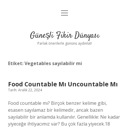
menüyü
Anasayfa
aç
Gizlilik Politikası
Güneşli Fikir Dünyası
Yasal Uyarı
Parlak önerilerle gününü aydınlat!
Hakkımızda
Etiket:
Vegetables sayılabilir mi
Food Countable Mı Uncountable Mı
Tarih: Aralık 22, 2024
Food countable mı? Birçok benzer kelime gibi,
esasen sayılamaz bir kelimedir, ancak bazen
sayılabilir bir anlamda kullanılır. Genellikle: Ne kadar
yiyeceğe ihtiyacımız var? Bu çok fazla yiyecek.18