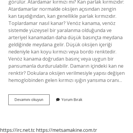
görülür. Atardamar kırmızı mı? Kan parlak kırmızıdır:
Atardamarlar normalde oksijen açısından zengin
kan taşıdığından, kan genellikle parlak kırmızıdır.
Toplardamar nasıl kanar? Venöz kanama, venöz
sistemde yüzeysel bir yaralanma olduğunda ve
arteriyel kanamadan daha düşük basınçta meydana
geldiğinde meydana gelir. Düşük oksijen içeriği
nedeniyle kan koyu kırmızı veya bordo renktedir.
Venöz kanama doğrudan basınç veya uygun bir
pansumanla durdurulabilir. Damarın içindeki kan ne
renktir? Dokulara oksijen verilmesiyle yapısı değişen
hemoglobinden gelen kırmızı ışığın yansıma oranı…
Atardamar
Devamını okuyun
Yorum Bırak
Kanı
Hangi
Renk
Olur
https://irc.net.tc
https://metsamakine.com.tr