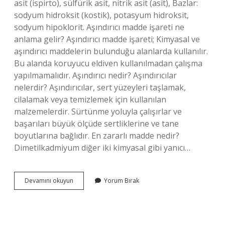
asit (ispirto), sülfürik asit, nitrik asit (asit), Bazlar:
sodyum hidroksit (kostik), potasyum hidroksit,
sodyum hipoklorit. Aşındırıcı madde işareti ne
anlama gelir? Aşındırıcı madde işareti; Kimyasal ve
aşındırıcı maddelerin bulunduğu alanlarda kullanılır.
Bu alanda koruyucu eldiven kullanılmadan çalışma
yapılmamalıdır. Aşındırıcı nedir? Aşındırıcılar
nelerdir? Aşındırıcılar, sert yüzeyleri taşlamak,
cilalamak veya temizlemek için kullanılan
malzemelerdir. Sürtünme yoluyla çalışırlar ve
başarıları büyük ölçüde sertliklerine ve tane
boyutlarına bağlıdır. En zararlı madde nedir?
Dimetilkadmiyum diğer iki kimyasal gibi yanıcı…
Aşındırıcı
Devamını okuyun
Yorum Bırak
Madde
Ne
Demek