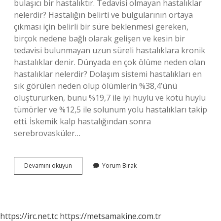
bulaşıcı bir hastalıktır. Tedavisi olmayan hastalıklar
nelerdir? Hastalığın belirti ve bulgularının ortaya
çıkması için belirli bir süre beklenmesi gereken,
birçok nedene bağlı olarak gelişen ve kesin bir
tedavisi bulunmayan uzun süreli hastalıklara kronik
hastalıklar denir. Dünyada en çok ölüme neden olan
hastalıklar nelerdir? Dolaşım sistemi hastalıkları en
sık görülen neden olup ölümlerin %38,4’ünü
oluştururken, bunu %19,7 ile iyi huylu ve kötü huylu
tümörler ve %12,5 ile solunum yolu hastalıkları takip
etti. İskemik kalp hastalığından sonra
serebrovasküler…
Ağır
Devamını okuyun
Yorum Bırak
Hastalık
Nelerdir
https://irc.net.tc
https://metsamakine.com.tr