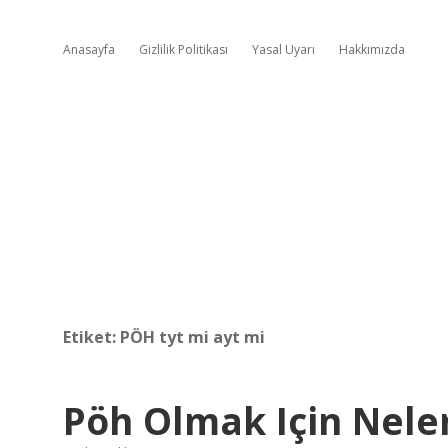
Anasayfa
Gizlilik Politikası
Yasal Uyarı
Hakkımızda
Etiket:
PÖH tyt mi ayt mi
Pöh Olmak Için Nele