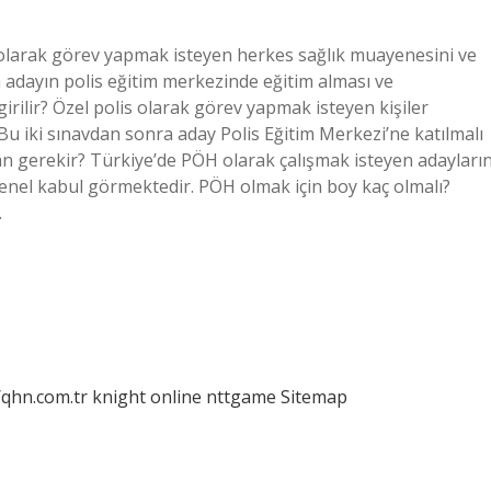
olarak görev yapmak isteyen herkes sağlık muayenesini ve
a adayın polis eğitim merkezinde eğitim alması ve
rilir? Özel polis olarak görev yapmak isteyen kişiler
Bu iki sınavdan sonra aday Polis Eğitim Merkezi’ne katılmalı
an gerekir? Türkiye’de PÖH olarak çalışmak isteyen adayları
enel kabul görmektedir. PÖH olmak için boy kaç olmalı?
…
/qhn.com.tr
knight online
nttgame
Sitemap