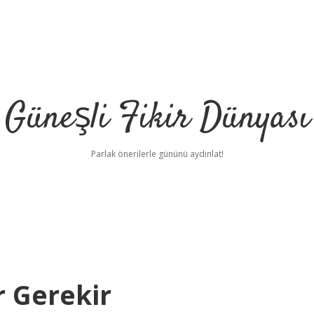
Güneşli Fikir Dünyası
Parlak önerilerle gününü aydınlat!
r Gerekir