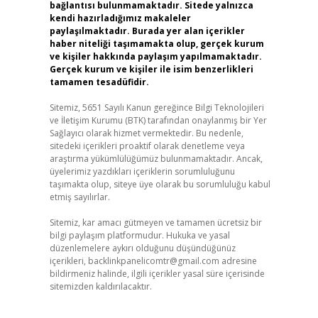
bağlantısı bulunmamaktadır. Sitede yalnızca
kendi hazırladığımız makaleler
paylaşılmaktadır. Burada yer alan içerikler
haber niteliği taşımamakta olup, gerçek kurum
ve kişiler hakkında paylaşım yapılmamaktadır.
Gerçek kurum ve kişiler ile isim benzerlikleri
tamamen tesadüfidir.
Sitemiz, 5651 Sayılı Kanun gereğince Bilgi Teknolojileri
ve İletişim Kurumu (BTK) tarafından onaylanmış bir Yer
Sağlayıcı olarak hizmet vermektedir. Bu nedenle,
sitedeki içerikleri proaktif olarak denetleme veya
araştırma yükümlülüğümüz bulunmamaktadır. Ancak,
üyelerimiz yazdıkları içeriklerin sorumluluğunu
taşımakta olup, siteye üye olarak bu sorumluluğu kabul
etmiş sayılırlar.
Sitemiz, kar amacı gütmeyen ve tamamen ücretsiz bir
bilgi paylaşım platformudur. Hukuka ve yasal
düzenlemelere aykırı olduğunu düşündüğünüz
içerikleri,
backlinkpanelicomtr@gmail.com
adresine
bildirmeniz halinde, ilgili içerikler yasal süre içerisinde
sitemizden kaldırılacaktır.