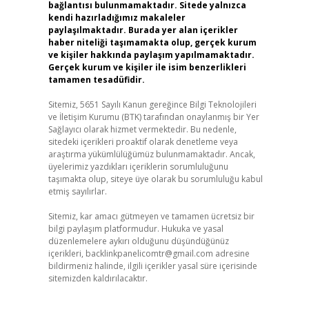
bağlantısı bulunmamaktadır. Sitede yalnızca
kendi hazırladığımız makaleler
paylaşılmaktadır. Burada yer alan içerikler
haber niteliği taşımamakta olup, gerçek kurum
ve kişiler hakkında paylaşım yapılmamaktadır.
Gerçek kurum ve kişiler ile isim benzerlikleri
tamamen tesadüfidir.
Sitemiz, 5651 Sayılı Kanun gereğince Bilgi Teknolojileri
ve İletişim Kurumu (BTK) tarafından onaylanmış bir Yer
Sağlayıcı olarak hizmet vermektedir. Bu nedenle,
sitedeki içerikleri proaktif olarak denetleme veya
araştırma yükümlülüğümüz bulunmamaktadır. Ancak,
üyelerimiz yazdıkları içeriklerin sorumluluğunu
taşımakta olup, siteye üye olarak bu sorumluluğu kabul
etmiş sayılırlar.
Sitemiz, kar amacı gütmeyen ve tamamen ücretsiz bir
bilgi paylaşım platformudur. Hukuka ve yasal
düzenlemelere aykırı olduğunu düşündüğünüz
içerikleri,
backlinkpanelicomtr@gmail.com
adresine
bildirmeniz halinde, ilgili içerikler yasal süre içerisinde
sitemizden kaldırılacaktır.