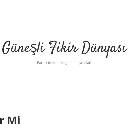
Güneşli Fikir Dünyası
Parlak önerilerle gününü aydınlat!
r Mi