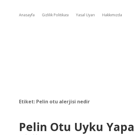
Anasayfa
Gizlilik Politikası
Yasal Uyarı
Hakkımızda
Etiket:
Pelin otu alerjisi nedir
Pelin Otu Uyku Yapa