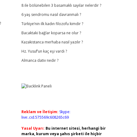
8 ile bölünebilen 3 basamaklı sayılar nelerdir ?
6 yaş sendromu nasıl davranmalı ?
e
Türkiye’nin ilk kadın filozofu kimdir ?
Bacaktaki bağlar koparsa ne olur ?
Kazakistanca merhaba nasıl yazılır ?
Hz. Yusuf’un kaç eşi vardı ?
Almanca dativ nedir ?
Reklam ve İletişim:
Skype:
live:.cid.575569c608265c69
Yasal Uyarı:
Bu internet sitesi, herhangi bir
marka, kurum veya şahıs şirketi ile hiçbir