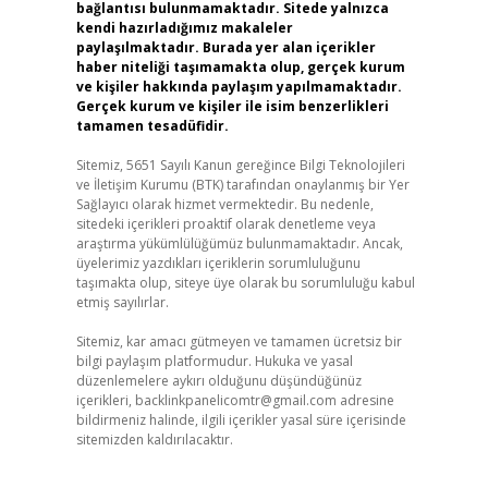
bağlantısı bulunmamaktadır. Sitede yalnızca
kendi hazırladığımız makaleler
paylaşılmaktadır. Burada yer alan içerikler
haber niteliği taşımamakta olup, gerçek kurum
ve kişiler hakkında paylaşım yapılmamaktadır.
Gerçek kurum ve kişiler ile isim benzerlikleri
tamamen tesadüfidir.
Sitemiz, 5651 Sayılı Kanun gereğince Bilgi Teknolojileri
ve İletişim Kurumu (BTK) tarafından onaylanmış bir Yer
Sağlayıcı olarak hizmet vermektedir. Bu nedenle,
sitedeki içerikleri proaktif olarak denetleme veya
araştırma yükümlülüğümüz bulunmamaktadır. Ancak,
üyelerimiz yazdıkları içeriklerin sorumluluğunu
taşımakta olup, siteye üye olarak bu sorumluluğu kabul
etmiş sayılırlar.
Sitemiz, kar amacı gütmeyen ve tamamen ücretsiz bir
bilgi paylaşım platformudur. Hukuka ve yasal
düzenlemelere aykırı olduğunu düşündüğünüz
içerikleri,
backlinkpanelicomtr@gmail.com
adresine
bildirmeniz halinde, ilgili içerikler yasal süre içerisinde
sitemizden kaldırılacaktır.