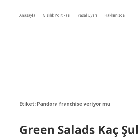
Anasayfa
Gizlilik Politikası
Yasal Uyarı
Hakkımızda
Etiket:
Pandora franchise veriyor mu
Green Salads Kaç Şu