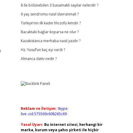
8 ile bölünebilen 3 basamaklı sayılar nelerdir ?
6 yaş sendromu nasıl davranmalı ?
Türkiye’nin ilk kadın filozofu kimdir ?
Bacaktaki bağlar koparsa ne olur ?
Kazakistanca merhaba nasıl yazılır ?
a
Hz. Yusuf’un kaç eşi vardı ?
Almanca dativ nedir ?
Reklam ve İletişim:
Skype:
live:.cid.575569c608265c69
Yasal Uyarı:
Bu internet sitesi, herhangi bir
marka, kurum veya şahıs şirketi ile hiçbir