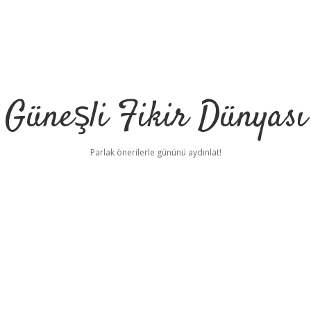
Güneşli Fikir Dünyası
Parlak önerilerle gününü aydınlat!