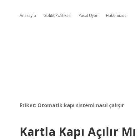
Anasayfa
Gizlilik Politikası
Yasal Uyarı
Hakkımızda
Etiket:
Otomatik kapı sistemi nasıl çalışır
Kartla Kapı Açılır Mı