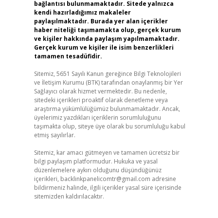
bağlantısı bulunmamaktadır. Sitede yalnızca
kendi hazırladığımız makaleler
paylaşılmaktadır. Burada yer alan içerikler
haber niteliği taşımamakta olup, gerçek kurum
ve kişiler hakkında paylaşım yapılmamaktadır.
Gerçek kurum ve kişiler ile isim benzerlikleri
tamamen tesadüfidir.
Sitemiz, 5651 Sayılı Kanun gereğince Bilgi Teknolojileri
ve İletişim Kurumu (BTK) tarafından onaylanmış bir Yer
Sağlayıcı olarak hizmet vermektedir. Bu nedenle,
sitedeki içerikleri proaktif olarak denetleme veya
araştırma yükümlülüğümüz bulunmamaktadır. Ancak,
üyelerimiz yazdıkları içeriklerin sorumluluğunu
taşımakta olup, siteye üye olarak bu sorumluluğu kabul
etmiş sayılırlar.
Sitemiz, kar amacı gütmeyen ve tamamen ücretsiz bir
bilgi paylaşım platformudur. Hukuka ve yasal
düzenlemelere aykırı olduğunu düşündüğünüz
içerikleri,
backlinkpanelicomtr@gmail.com
adresine
bildirmeniz halinde, ilgili içerikler yasal süre içerisinde
sitemizden kaldırılacaktır.