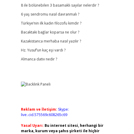
8 ile bölünebilen 3 basamaklı sayılar nelerdir ?
6 yaş sendromu nasıl davranmalı ?
Türkiye’nin ilk kadın filozofu kimdir ?
Bacaktaki bağlar koparsa ne olur ?
Kazakistanca merhaba nasıl yazılır ?
Hz. Yusuf’un kaç eşi vardı ?
Almanca dativ nedir ?
Reklam ve İletişim:
Skype:
live:.cid.575569c608265c69
Yasal Uyarı:
Bu internet sitesi, herhangi bir
marka, kurum veya şahıs şirketi ile hiçbir