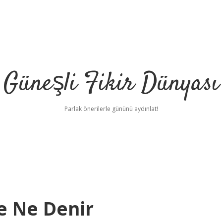
Güneşli Fikir Dünyası
Parlak önerilerle gününü aydınlat!
e Ne Denir