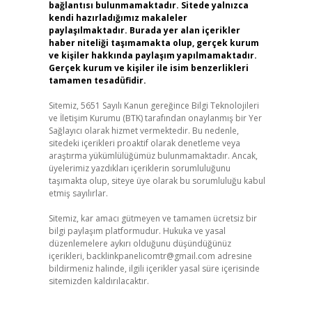
bağlantısı bulunmamaktadır. Sitede yalnızca
kendi hazırladığımız makaleler
paylaşılmaktadır. Burada yer alan içerikler
haber niteliği taşımamakta olup, gerçek kurum
ve kişiler hakkında paylaşım yapılmamaktadır.
Gerçek kurum ve kişiler ile isim benzerlikleri
tamamen tesadüfidir.
Sitemiz, 5651 Sayılı Kanun gereğince Bilgi Teknolojileri
ve İletişim Kurumu (BTK) tarafından onaylanmış bir Yer
Sağlayıcı olarak hizmet vermektedir. Bu nedenle,
sitedeki içerikleri proaktif olarak denetleme veya
araştırma yükümlülüğümüz bulunmamaktadır. Ancak,
üyelerimiz yazdıkları içeriklerin sorumluluğunu
taşımakta olup, siteye üye olarak bu sorumluluğu kabul
etmiş sayılırlar.
Sitemiz, kar amacı gütmeyen ve tamamen ücretsiz bir
bilgi paylaşım platformudur. Hukuka ve yasal
düzenlemelere aykırı olduğunu düşündüğünüz
içerikleri,
backlinkpanelicomtr@gmail.com
adresine
bildirmeniz halinde, ilgili içerikler yasal süre içerisinde
sitemizden kaldırılacaktır.