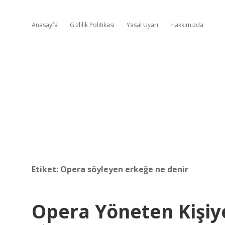
Anasayfa
Gizlilik Politikası
Yasal Uyarı
Hakkımızda
Etiket:
Opera söyleyen erkeğe ne denir
Opera Yöneten Kişiy