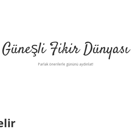
Güneşli Fikir Dünyası
Parlak önerilerle gününü aydınlat!
lir