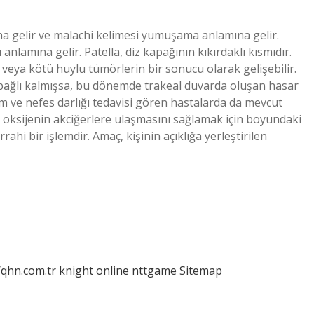
a gelir ve malachi kelimesi yumuşama anlamına gelir.
amına gelir. Patella, diz kapağının kıkırdaklı kısmıdır.
 veya kötü huylu tümörlerin bir sonucu olarak gelişebilir.
re bağlı kalmışsa, bu dönemde trakeal duvarda oluşan hasar
ım ve nefes darlığı tedavisi gören hastalarda da mevcut
 oksijenin akciğerlere ulaşmasını sağlamak için boyundaki
rahi bir işlemdir. Amaç, kişinin açıklığa yerleştirilen
/qhn.com.tr
knight online
nttgame
Sitemap