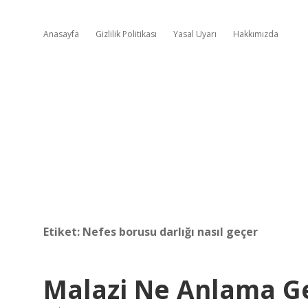
Anasayfa
Gizlilik Politikası
Yasal Uyarı
Hakkımızda
Etiket:
Nefes borusu darlığı nasıl geçer
Malazi Ne Anlama Ge