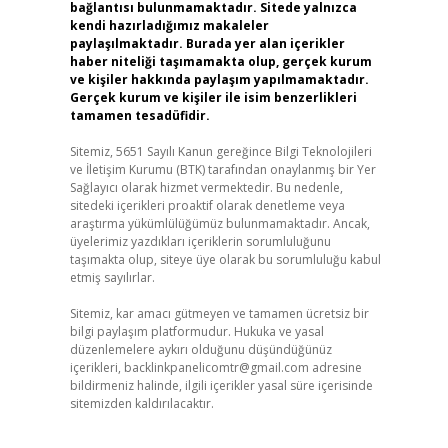
bağlantısı bulunmamaktadır. Sitede yalnızca
kendi hazırladığımız makaleler
paylaşılmaktadır. Burada yer alan içerikler
haber niteliği taşımamakta olup, gerçek kurum
ve kişiler hakkında paylaşım yapılmamaktadır.
Gerçek kurum ve kişiler ile isim benzerlikleri
tamamen tesadüfidir.
Sitemiz, 5651 Sayılı Kanun gereğince Bilgi Teknolojileri
ve İletişim Kurumu (BTK) tarafından onaylanmış bir Yer
Sağlayıcı olarak hizmet vermektedir. Bu nedenle,
sitedeki içerikleri proaktif olarak denetleme veya
araştırma yükümlülüğümüz bulunmamaktadır. Ancak,
üyelerimiz yazdıkları içeriklerin sorumluluğunu
taşımakta olup, siteye üye olarak bu sorumluluğu kabul
etmiş sayılırlar.
Sitemiz, kar amacı gütmeyen ve tamamen ücretsiz bir
bilgi paylaşım platformudur. Hukuka ve yasal
düzenlemelere aykırı olduğunu düşündüğünüz
içerikleri,
backlinkpanelicomtr@gmail.com
adresine
bildirmeniz halinde, ilgili içerikler yasal süre içerisinde
sitemizden kaldırılacaktır.