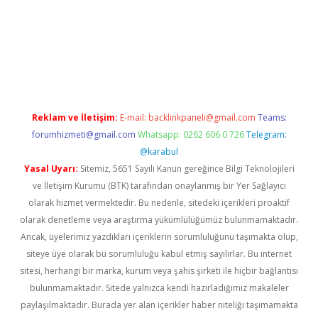
Reklam ve İletişim:
E-mail:
backlinkpaneli@gmail.com
Teams:
forumhizmeti@gmail.com
Whatsapp: 0262 606 0 726
Telegram:
@karabul
Yasal Uyarı:
Sitemiz, 5651 Sayılı Kanun gereğince Bilgi Teknolojileri
ve İletişim Kurumu (BTK) tarafından onaylanmış bir Yer Sağlayıcı
olarak hizmet vermektedir. Bu nedenle, sitedeki içerikleri proaktif
olarak denetleme veya araştırma yükümlülüğümüz bulunmamaktadır.
Ancak, üyelerimiz yazdıkları içeriklerin sorumluluğunu taşımakta olup,
siteye üye olarak bu sorumluluğu kabul etmiş sayılırlar. Bu internet
sitesi, herhangi bir marka, kurum veya şahıs şirketi ile hiçbir bağlantısı
bulunmamaktadır. Sitede yalnızca kendi hazırladığımız makaleler
paylaşılmaktadır. Burada yer alan içerikler haber niteliği taşımamakta