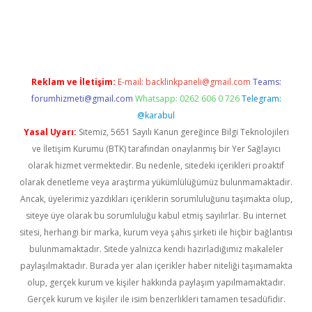
w.betexper.xyz/
betci.co
betci giriş
hiltonbet güncel giriş
Reklam ve İletişim:
E-mail:
backlinkpaneli@gmail.com
Teams:
forumhizmeti@gmail.com
Whatsapp: 0262 606 0 726
Telegram:
@karabul
Yasal Uyarı:
Sitemiz, 5651 Sayılı Kanun gereğince Bilgi Teknolojileri
ve İletişim Kurumu (BTK) tarafından onaylanmış bir Yer Sağlayıcı
olarak hizmet vermektedir. Bu nedenle, sitedeki içerikleri proaktif
olarak denetleme veya araştırma yükümlülüğümüz bulunmamaktadır.
Ancak, üyelerimiz yazdıkları içeriklerin sorumluluğunu taşımakta olup,
siteye üye olarak bu sorumluluğu kabul etmiş sayılırlar. Bu internet
sitesi, herhangi bir marka, kurum veya şahıs şirketi ile hiçbir bağlantısı
bulunmamaktadır. Sitede yalnızca kendi hazırladığımız makaleler
paylaşılmaktadır. Burada yer alan içerikler haber niteliği taşımamakta
olup, gerçek kurum ve kişiler hakkında paylaşım yapılmamaktadır.
Gerçek kurum ve kişiler ile isim benzerlikleri tamamen tesadüfidir.