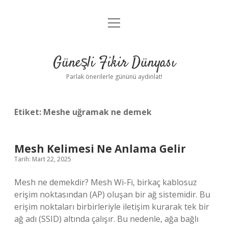
menüyü
Anasayfa
aç
Gizlilik Politikası
Güneşli Fikir Dünyası
Yasal Uyarı
Parlak önerilerle gününü aydınlat!
Hakkımızda
Etiket:
Meshe uğramak ne demek
Mesh Kelimesi Ne Anlama Gelir
Tarih: Mart 22, 2025
Mesh ne demekdir? Mesh Wi-Fi, birkaç kablosuz
erişim noktasından (AP) oluşan bir ağ sistemidir. Bu
erişim noktaları birbirleriyle iletişim kurarak tek bir
ağ adı (SSID) altında çalışır. Bu nedenle, ağa bağlı