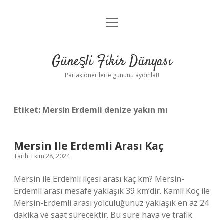
menüyü
Anasayfa
aç
Gizlilik Politikası
Güneşli Fikir Dünyası
Yasal Uyarı
Parlak önerilerle gününü aydınlat!
Hakkımızda
Etiket:
Mersin Erdemli denize yakın mı
Mersin Ile Erdemli Arası Kaç
Tarih: Ekim 28, 2024
Mersin ile Erdemli ilçesi arası kaç km? Mersin-
Erdemli arası mesafe yaklaşık 39 km’dir. Kamil Koç ile
Mersin-Erdemli arası yolculuğunuz yaklaşık en az 24
dakika ve saat sürecektir. Bu süre hava ve trafik