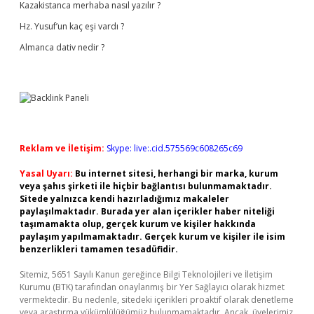
Kazakistanca merhaba nasıl yazılır ?
Hz. Yusuf’un kaç eşi vardı ?
Almanca dativ nedir ?
Reklam ve İletişim:
Skype: live:.cid.575569c608265c69
Yasal Uyarı:
Bu internet sitesi, herhangi bir marka, kurum
veya şahıs şirketi ile hiçbir bağlantısı bulunmamaktadır.
Sitede yalnızca kendi hazırladığımız makaleler
paylaşılmaktadır. Burada yer alan içerikler haber niteliği
taşımamakta olup, gerçek kurum ve kişiler hakkında
paylaşım yapılmamaktadır. Gerçek kurum ve kişiler ile isim
benzerlikleri tamamen tesadüfidir.
Sitemiz, 5651 Sayılı Kanun gereğince Bilgi Teknolojileri ve İletişim
Kurumu (BTK) tarafından onaylanmış bir Yer Sağlayıcı olarak hizmet
vermektedir. Bu nedenle, sitedeki içerikleri proaktif olarak denetleme
veya araştırma yükümlülüğümüz bulunmamaktadır. Ancak, üyelerimiz