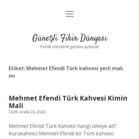
menüyü
Anasayfa
aç
Gizlilik Politikası
Güneşli Fikir Dünyası
Yasal Uyarı
Parlak önerilerle gününü aydınlat!
Hakkımızda
Etiket:
Mehmet Efendi Türk kahvesi yerli malı
mı
Mehmet Efendi Türk Kahvesi Kimin
Mali
Tarih: Aralık 24, 2024
Mehmet Efendi Türk Kahvesi hangi ülkeye ait?
Kurukahveci Mehmet Efendi bir Türk kahvesi