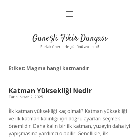
menüyü
Anasayfa
aç
Gizlilik Politikası
Güneşli Fikir Dünyası
Yasal Uyarı
Parlak önerilerle gününü aydınlat!
Hakkımızda
Etiket:
Magma hangi katmandır
Katman Yüksekliği Nedir
Tarih: Nisan 2, 2025
İlk katman yüksekliği kaç olmalı? Katman yüksekliği
ve ilk katman kalınlığı için doğru ayarları seçmek
önemlidir. Daha kalın bir ilk katman, yüzeyin daha iyi
yapışmasına yardımcı olabilir. Genellikle, ilk