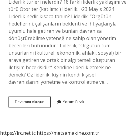
Liderlik türleri nelerdir? 18 farklı liderlik yaklaşımı ve
türü Otoriter (katılımcı) liderlik. .•23 Mayıs 2024
Liderlik nedir kısaca tanım? Liderlik; “Örgütün
hedeflerini, çalışanların beklenti ve ihtiyaçlarıyla
uyumlu hale getiren ve bunları davranışa
dönüştürebilme yeteneğine sahip olan yönetim
becerileri bütünüdür.” Liderlik; “Örgütün tüm
unsurlarını (kültürel, ekonomik, ahlaki, sosyal) bir
araya getiren ve ortak bir algı temeli oluşturan
iletişim becerisidir.” Kendine liderlik etmek ne
demek? Öz liderlik, kişinin kendi kişisel
davranışlarını yönetme ve kontrol etme ve…
Öz
Devamını okuyun
Yorum Bırak
Liderlik
Ne
Demek
https://irc.net.tc
https://metsamakine.com.tr